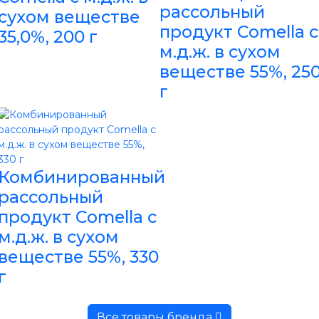
рассольный
сухом веществе
продукт Comella с
35,0%, 200 г
м.д.ж. в сухом
веществе 55%, 25
г
Комбинированный
рассольный
продукт Comella с
м.д.ж. в сухом
веществе 55%, 330
г
Все товары бренда