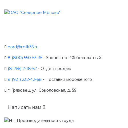
nord@milk35.ru
8 (800) 550-53-35
- Звонок по РФ бесплатный
(81755) 2-18-62
- Отдел продаж
8 (921) 232-42-68
- Поставки мороженого
г. Грязовец, ул. Соколовская, д. 59
Написать нам