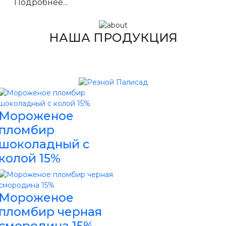
Подробнее...
НАША ПРОДУКЦИЯ
Мороженое
пломбир
шоколадный с
колой 15%
Мороженое
пломбир черная
смородина 15%