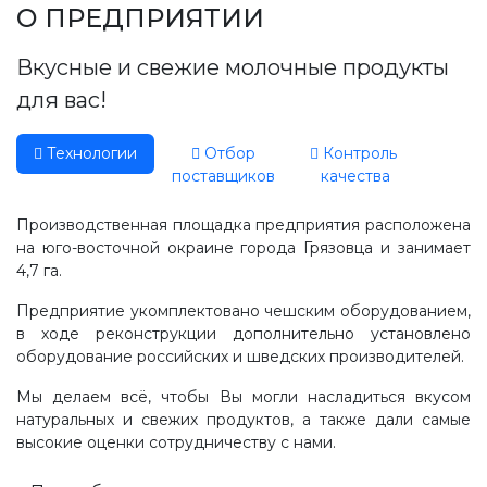
Производство, лаборатория:
О ПРЕДПРИЯТИИ
(81755) 2-10-14
Вкусные и свежие молочные продукты
Контакты отделов
для вас!
Технологии
Отбор
Контроль
поставщиков
качества
Производственная площадка предприятия расположена
на юго-восточной окраине города Грязовца и занимает
4,7 га.
Предприятие укомплектовано чешским оборудованием,
в ходе реконструкции дополнительно установлено
оборудование российских и шведских производителей.
Мы делаем всё, чтобы Вы могли насладиться вкусом
натуральных и свежих продуктов, а также дали самые
высокие оценки сотрудничеству с нами.