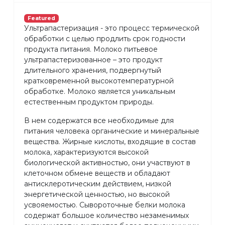
Featured
Ультрапастеризация - это процесс термической
обработки с целью продлить срок годности
продукта питания. Молоко питьевое
ультрапастеризованное – это продукт
длительного хранения, подвергнутый
кратковременной высокотемпературной
обработке. Молоко является уникальным
естественным продуктом природы.
В нем содержатся все необходимые для
питания человека органические и минеральные
вещества. Жирные кислоты, входящие в состав
молока, характеризуются высокой
биологической активностью, они участвуют в
клеточном обмене веществ и обладают
антисклеротическим действием, низкой
энергетической ценностью, но высокой
усвояемостью. Сывороточные белки молока
содержат большое количество незаменимых