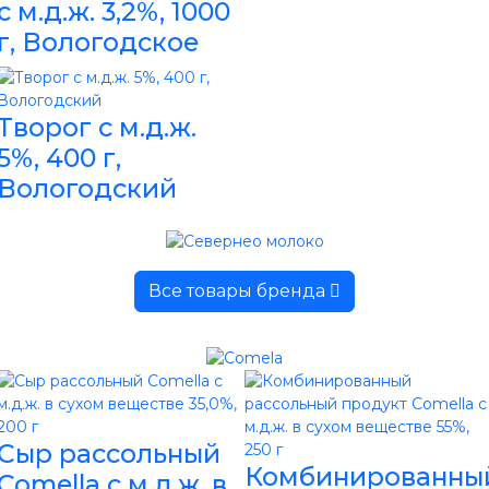
с м.д.ж. 3,2%, 1000
г, Вологодское
Творог с м.д.ж.
5%, 400 г,
Вологодский
Все товары бренда
Сыр рассольный
Комбинированны
Comella с м.д.ж. в