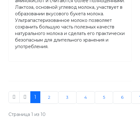
аминокислот и считаются более полноценными.
Лактоза, основной углевод молока, участвует в
образовании вкусового букета молока.
Ультрапастеризованное молоко позволяет
сохранить большую часть полезных качеств
натурального молока и сделать его практически
безопасным для длительного хранения и
употребления.
1
2
3
4
5
6
Страница 1 из 10