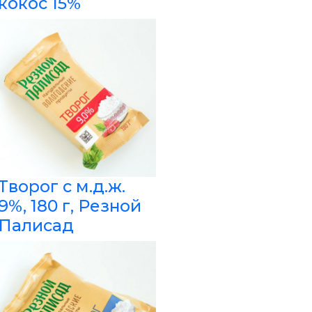
кокос 15%
Творог с м.д.ж.
9%, 180 г, Резной
Палисад