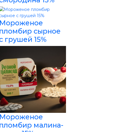
Мороженое
пломбир сырное
с грушей 15%
Мороженое
пломбир малина-