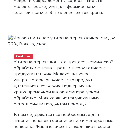
микро- и макроэлементы, содержащиеся в
молоке, необходимы для формирования
костной ткани и обновления клеток крови.
Featured
Ультрапастеризация - это процесс термической
обработки с целью продлить срок годности
продукта питания. Молоко питьевое
ультрапастеризованное – это продукт
длительного хранения, подвергнутый
кратковременной высокотемпературной
обработке. Молоко является уникальным
естественным продуктом природы.
В нем содержатся все необходимые для
питания человека органические и минеральные
вещества. Жирные кислоты, входящие в состав