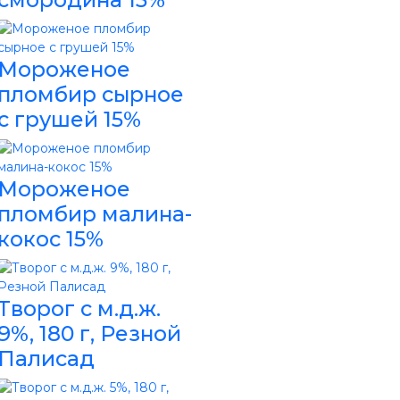
Мороженое
пломбир сырное
с грушей 15%
Мороженое
пломбир малина-
кокос 15%
Творог с м.д.ж.
9%, 180 г, Резной
Палисад