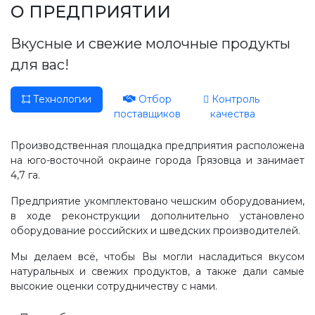
Производство, лаборатория:
О ПРЕДПРИЯТИИ
(81755) 2-10-14
Вкусные и свежие молочные продукты
Контакты отделов
для вас!
Технологии
Отбор
Контроль
поставщиков
качества
Производственная площадка предприятия расположена
на юго-восточной окраине города Грязовца и занимает
4,7 га.
Предприятие укомплектовано чешским оборудованием,
в ходе реконструкции дополнительно установлено
оборудование российских и шведских производителей.
Мы делаем всё, чтобы Вы могли насладиться вкусом
натуральных и свежих продуктов, а также дали самые
высокие оценки сотрудничеству с нами.