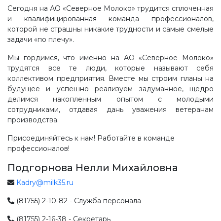
Сегодня на АО «Северное Молоко» трудится сплоченная
и квалифицированная команда профессионалов,
которой не страшны никакие трудности и самые смелые
задачи «по плечу».
Мы гордимся, что именно на АО «Северное Молоко»
трудятся все те люди, которые называют себя
коллективом предприятия. Вместе мы строим планы на
будущее и успешно реализуем задуманное, щедро
делимся накопленным опытом с молодыми
сотрудниками, отдавая дань уважения ветеранам
производства.
Присоединяйтесь к нам! Работайте в команде
профессионалов!
Подгорнова Нелли Михайловна
Kadry@milk35.ru
(81755) 2-10-82 - Служба персонала
(81755) 2-16-38 - Секретарь