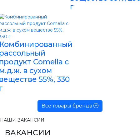
г
Комбинированный
рассольный
продукт Comella с
м.д.ж. в сухом
веществе 55%, 330
г
Все товары бренда
НАШИ ВАКАНСИИ
ВАКАНСИИ