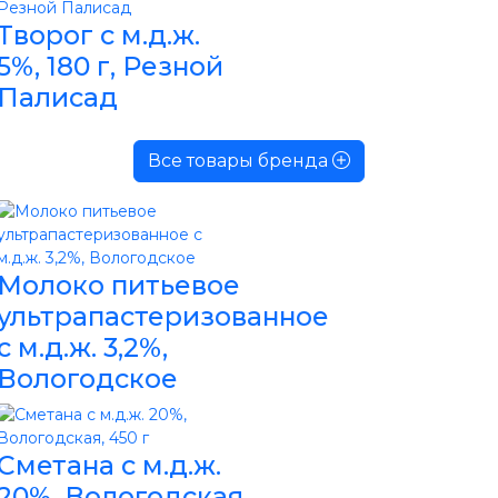
Творог с м.д.ж.
5%, 180 г, Резной
Палисад
Все товары бренда
Молоко питьевое
ультрапастеризованное
с м.д.ж. 3,2%,
Вологодское
Сметана с м.д.ж.
20%, Вологодская,