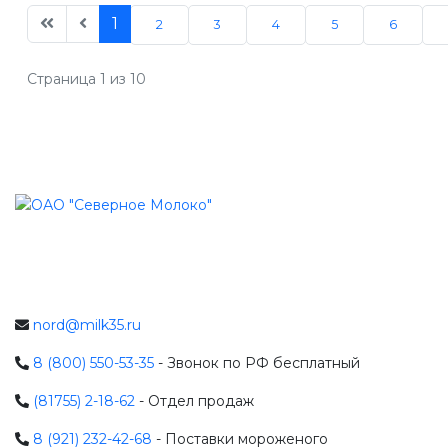
1
2
3
4
5
6
Страница 1 из 10
nord@milk35.ru
8 (800) 550-53-35
- Звонок по РФ бесплатный
(81755) 2-18-62
- Отдел продаж
8 (921) 232-42-68
- Поставки мороженого