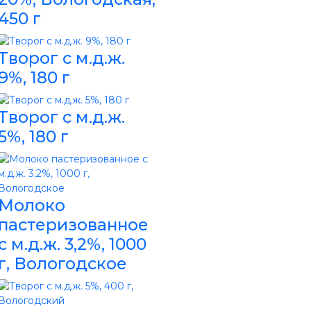
450 г
Творог с м.д.ж.
9%, 180 г
Творог с м.д.ж.
5%, 180 г
Молоко
пастеризованное
с м.д.ж. 3,2%, 1000
г, Вологодское