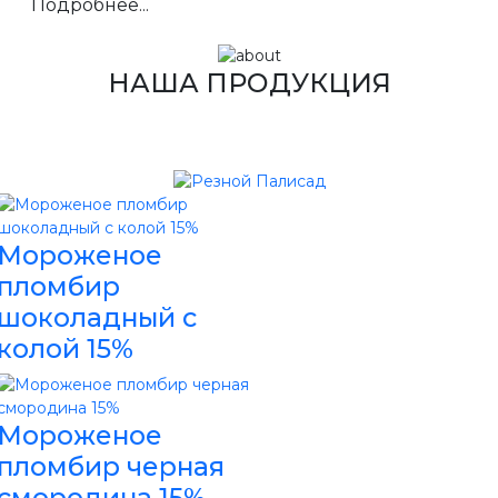
Подробнее...
НАША ПРОДУКЦИЯ
Мороженое
пломбир
шоколадный с
колой 15%
Мороженое
пломбир черная
смородина 15%