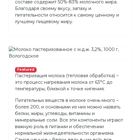
составе содержит 50%-83% молочного жира.
Благодаря своему вкусу, запаху и
питательности относится к самому ценному и
лучшему пищевому жиру.
Featured
Пастеризация молока (тепловая обработка) –
это процесс нагревания молока от 63°С до
температуры, близкой к точке кипения.
Питательных веществ в молоке очень много –
более 200, и основными из них можно назвать
белки, жиры, углеводы, витамины и
минеральные соли. Все эти компоненты играют
важную роль в питании и обеспечении
нормальной жизнедеятельности организма.
Самое ценное – белки, ведь в них есть все