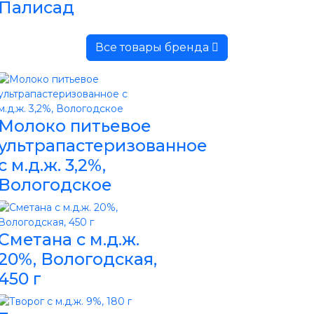
Палисад
Все товары бренда
Молоко питьевое
ультрапастеризованное
с м.д.ж. 3,2%,
Вологодское
Сметана с м.д.ж.
20%, Вологодская,
450 г