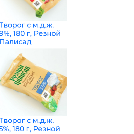
Творог с м.д.ж.
9%, 180 г, Резной
Палисад
Творог с м.д.ж.
5%, 180 г, Резной