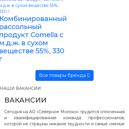
Комбинированный
рассольный
продукт Comella с
м.д.ж. в сухом
веществе 55%, 330
г
Все товары бренда
НАШИ ВАКАНСИИ
ВАКАНСИИ
Сегодня на АО «Северное Молоко» трудится сплоченная
и квалифицированная команда профессионалов,
которой не страшны никакие трудности и самые смелые