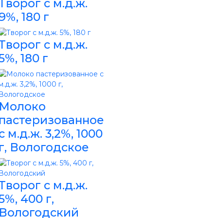
Творог с м.д.ж.
9%, 180 г
Творог с м.д.ж.
5%, 180 г
Молоко
пастеризованное
с м.д.ж. 3,2%, 1000
г, Вологодское
Творог с м.д.ж.
5%, 400 г,
Вологодский