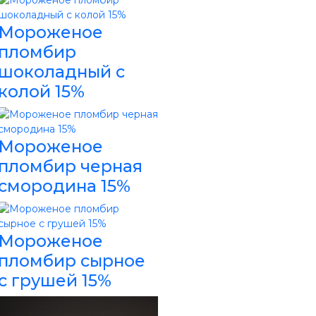
Мороженое
пломбир
шоколадный с
колой 15%
Мороженое
пломбир черная
смородина 15%
Мороженое
пломбир сырное
с грушей 15%