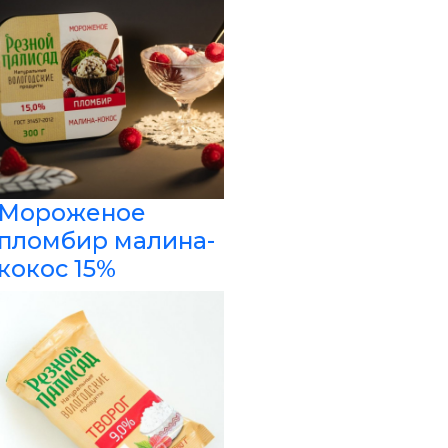
Мороженое
пломбир малина-
кокос 15%