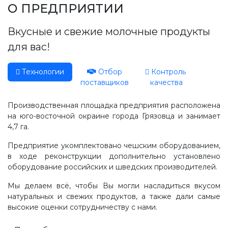
Производство, лаборатория:
О ПРЕДПРИЯТИИ
(81755) 2-10-14
Вкусные и свежие молочные продукты
Контакты отделов
для вас!
Технологии
Отбор
Контроль
поставщиков
качества
Производственная площадка предприятия расположена
на юго-восточной окраине города Грязовца и занимает
4,7 га.
Предприятие укомплектовано чешским оборудованием,
в ходе реконструкции дополнительно установлено
оборудование российских и шведских производителей.
Мы делаем всё, чтобы Вы могли насладиться вкусом
натуральных и свежих продуктов, а также дали самые
высокие оценки сотрудничеству с нами.