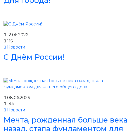
Дня города!
12.06.2026
115
Новости
С Днём России!
08.06.2026
144
Новости
Мечта, рожденная больше века
назад, стала фундаментом для