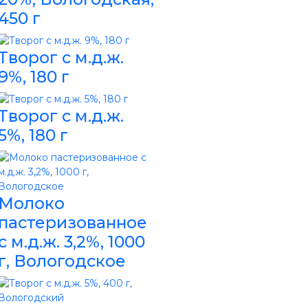
450 г
Творог с м.д.ж.
9%, 180 г
Творог с м.д.ж.
5%, 180 г
Молоко
пастеризованное
с м.д.ж. 3,2%, 1000
г, Вологодское