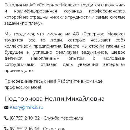
Сегодня на АО «Северное Молоко» трудится сплоченная
и квалифицированная команда профессионалов,
которой не страшны никакие трудности и самые смелые
задачи «по плечу».
Мы гордимся, что именно на АО «Северное Молоко»
трудятся все те люди, которые называют себя
коллективом предприятия. Вместе мы строим планы на
будущее и успешно реализуем задуманное, щедро
делимся накопленным опытом с молодыми
сотрудниками, отдавая дань уважения ветеранам
производства.
Присоединяйтесь к нам! Работайте в команде
профессионалов!
Подгорнова Нелли Михайловна
Kadry@milk35.ru
(81755) 2-10-82 - Служба персонала
(81755) 2-16-38 - Секретарь