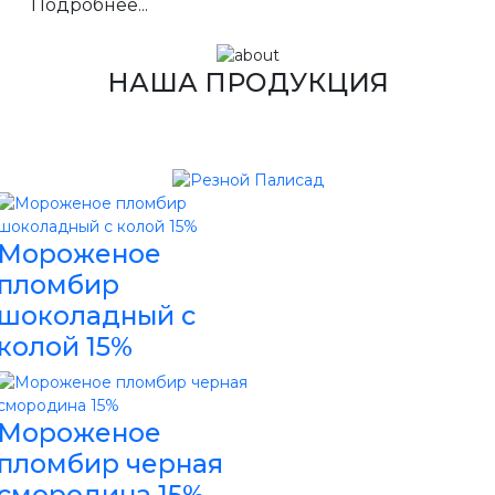
Подробнее...
НАША ПРОДУКЦИЯ
Мороженое
пломбир
шоколадный с
колой 15%
Мороженое
пломбир черная
смородина 15%