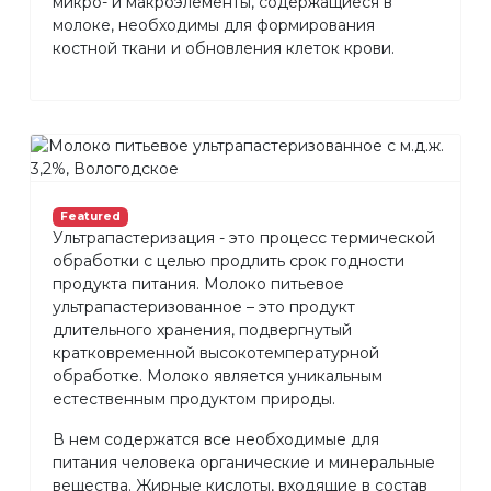
микро- и макроэлементы, содержащиеся в
молоке, необходимы для формирования
костной ткани и обновления клеток крови.
Featured
Ультрапастеризация - это процесс термической
обработки с целью продлить срок годности
продукта питания. Молоко питьевое
ультрапастеризованное – это продукт
длительного хранения, подвергнутый
кратковременной высокотемпературной
обработке. Молоко является уникальным
естественным продуктом природы.
В нем содержатся все необходимые для
питания человека органические и минеральные
вещества. Жирные кислоты, входящие в состав