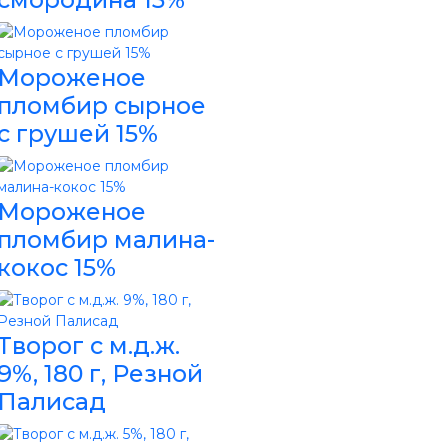
Мороженое
пломбир сырное
с грушей 15%
Мороженое
пломбир малина-
кокос 15%
Творог с м.д.ж.
9%, 180 г, Резной
Палисад