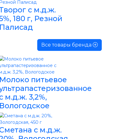
Творог с м.д.ж.
5%, 180 г, Резной
Палисад
Все товары бренда
Молоко питьевое
ультрапастеризованное
с м.д.ж. 3,2%,
Вологодское
Сметана с м.д.ж.
20%, Вологодская,