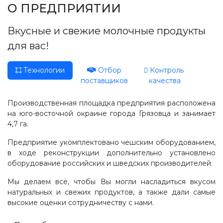
Производство, лаборатория:
О ПРЕДПРИЯТИИ
(81755) 2-10-14
Вкусные и свежие молочные продукты
Контакты отделов
для вас!
Технологии
Отбор
Контроль
поставщиков
качества
Производственная площадка предприятия расположена
на юго-восточной окраине города Грязовца и занимает
4,7 га.
Предприятие укомплектовано чешским оборудованием,
в ходе реконструкции дополнительно установлено
оборудование российских и шведских производителей.
Мы делаем всё, чтобы Вы могли насладиться вкусом
натуральных и свежих продуктов, а также дали самые
высокие оценки сотрудничеству с нами.