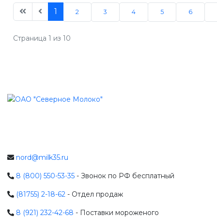
1
2
3
4
5
6
Страница 1 из 10
nord@milk35.ru
8 (800) 550-53-35
- Звонок по РФ бесплатный
(81755) 2-18-62
- Отдел продаж
8 (921) 232-42-68
- Поставки мороженого