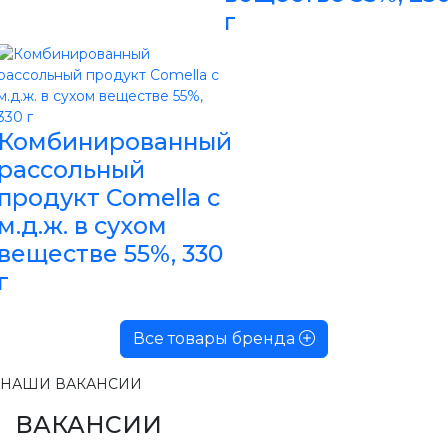
г
Комбинированный
рассольный
продукт Comella с
м.д.ж. в сухом
веществе 55%, 330
г
Все товары бренда
НАШИ ВАКАНСИИ
ВАКАНСИИ