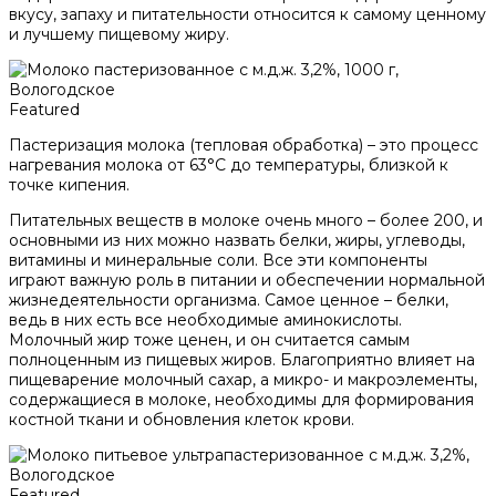
вкусу, запаху и питательности относится к самому ценному
и лучшему пищевому жиру.
Featured
Пастеризация молока (тепловая обработка) – это процесс
нагревания молока от 63°С до температуры, близкой к
точке кипения.
Питательных веществ в молоке очень много – более 200, и
основными из них можно назвать белки, жиры, углеводы,
витамины и минеральные соли. Все эти компоненты
играют важную роль в питании и обеспечении нормальной
жизнедеятельности организма. Самое ценное – белки,
ведь в них есть все необходимые аминокислоты.
Молочный жир тоже ценен, и он считается самым
полноценным из пищевых жиров. Благоприятно влияет на
пищеварение молочный сахар, а микро- и макроэлементы,
содержащиеся в молоке, необходимы для формирования
костной ткани и обновления клеток крови.
Featured