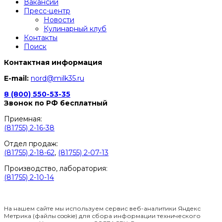
Вакансии
Пресс-центр
Новости
Кулинарный клуб
Контакты
Поиск
Контактная информация
E-mail:
nord@milk35.ru
8 (800) 550-53-35
Звонок по РФ бесплатный
Приемная:
(81755) 2-16-38
Отдел продаж:
(81755) 2-18-62
,
(81755) 2-07-13
Производство, лаборатория:
(81755) 2-10-14
Контакты отделов
На нашем сайте мы используем сервис веб-аналитики Яндекс
Метрика (файлы cookie) для сбора информации технического