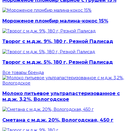
Мороженое пломбир малина-кокос 15%
Творог с м.д.ж. 9%, 180 г, Резной Палисад
Творог с м.д.ж. 5%, 180 г, Резной Палисад
Все товары бренда
Молоко питьевое ультрапастеризованное с
м.д.ж. 3,2%, Вологодское
Сметана с м.д.ж. 20%, Вологодская, 450 г