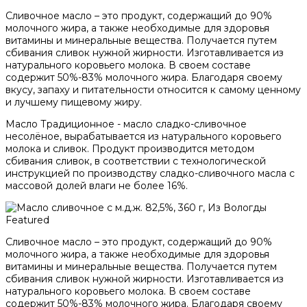
Сливочное масло – это продукт, содержащий до 90%
молочного жира, а также необходимые для здоровья
витамины и минеральные вещества. Получается путем
сбивания сливок нужной жирности. Изготавливается из
натурального коровьего молока. В своем составе
содержит 50%-83% молочного жира. Благодаря своему
вкусу, запаху и питательности относится к самому ценному
и лучшему пищевому жиру.
Масло Традиционное - масло сладко-сливочное
несолёное, вырабатывается из натурального коровьего
молока и сливок. Продукт производится методом
сбивания сливок, в соответствии с технологической
инструкцией по производству сладко-сливочного масла с
массовой долей влаги не более 16%.
Featured
Сливочное масло – это продукт, содержащий до 90%
молочного жира, а также необходимые для здоровья
витамины и минеральные вещества. Получается путем
сбивания сливок нужной жирности. Изготавливается из
натурального коровьего молока. В своем составе
содержит 50%-83% молочного жира. Благодаря своему