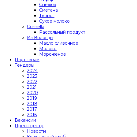
Снежок
Сметана
Творог
Сухое молоко
Comеlla
Рассольный продукт
Из Вологды
Масло сливочное
Молоко
Мороженое
Партнерам
Тендеры
2024
2023
2022
2021
2020
2019
2018
2017
2016
Вакансии
Пресс-центр
Новости
Кулинарный клуб