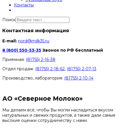
Контакты
Поиск
Контактная информация
E-mail:
nord@milk35.ru
8 (800) 550-53-35
Звонок по РФ бесплатный
Приемная:
(81755) 2-16-38
Отдел продаж:
(81755) 2-18-62
,
(81755) 2-07-13
Производство, лаборатория:
(81755) 2-10-14
Контакты отделов
АО «Северное Молоко»
Мы делаем всё, чтобы Вы могли насладиться вкусом
натуральных и свежих продуктов, а также дали самые
высокие оценки сотрудничеству с нами.