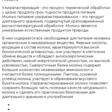
Ультрапастеризация - это процесс термической обработки
с целью продлить срок годности продукта питания.
Молоко питьевое ультрапастеризованное – это продукт
длительного хранения, подвергнутый кратковременной
высокотемпературной обработке. Молоко является
уникальным естественным продуктом природы.
В нем содержатся все необходимые для питания человека
органические и минеральные вещества. Жирные кислоты,
входящие в состав молока, характеризуются высокой
биологической активностью, они участвуют в клеточном
обмене веществ и обладают антисклеротическим
действием, низкой энергетической ценностью, но высокой
усвояемостью. Сывороточные белки молока содержат
большое количество незаменимых аминокислот и
считаются более полноценными. Лактоза, основной
углевод молока, участвует в образовании вкусового
букета молока. Ультрапастеризованное молоко позволяет
сохранить большую часть полезных качеств натурального
молока и сделать его практически безопасным для
длительного хранения и употребления.