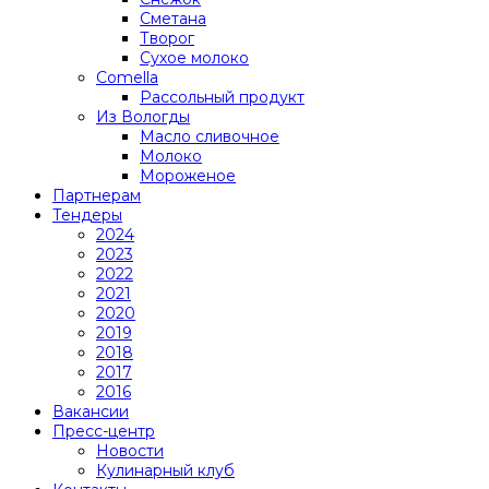
Сметана
Творог
Сухое молоко
Comеlla
Рассольный продукт
Из Вологды
Масло сливочное
Молоко
Мороженое
Партнерам
Тендеры
2024
2023
2022
2021
2020
2019
2018
2017
2016
Вакансии
Пресс-центр
Новости
Кулинарный клуб