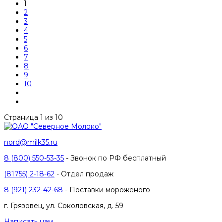
1
2
3
4
5
6
7
8
9
10
Страница 1 из 10
nord@milk35.ru
8 (800) 550-53-35
- Звонок по РФ бесплатный
(81755) 2-18-62
- Отдел продаж
8 (921) 232-42-68
- Поставки мороженого
г. Грязовец, ул. Соколовская, д. 59
Написать нам