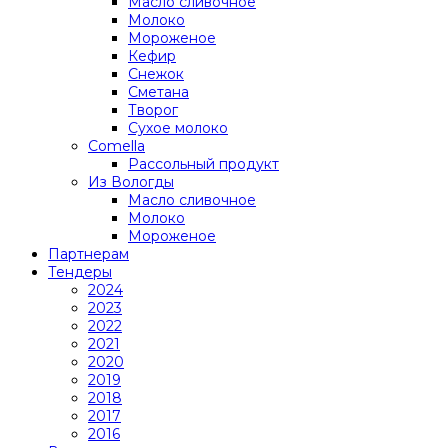
Масло сливочное
Молоко
Мороженое
Кефир
Снежок
Сметана
Творог
Сухое молоко
Comеlla
Рассольный продукт
Из Вологды
Масло сливочное
Молоко
Мороженое
Партнерам
Тендеры
2024
2023
2022
2021
2020
2019
2018
2017
2016