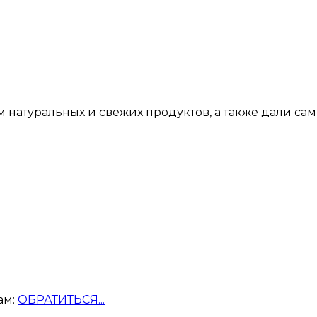
м натуральных и свежих продуктов, а также дали са
ам:
ОБРАТИТЬСЯ...