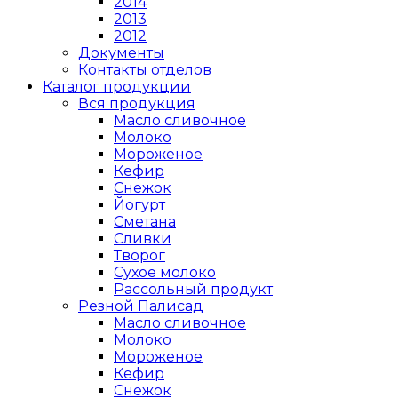
2014
2013
2012
Документы
Контакты отделов
Каталог продукции
Вся продукция
Масло сливочное
Молоко
Мороженое
Кефир
Снежок
Йогурт
Сметана
Сливки
Творог
Сухое молоко
Рассольный продукт
Резной Палисад
Масло сливочное
Молоко
Мороженое
Кефир
Снежок