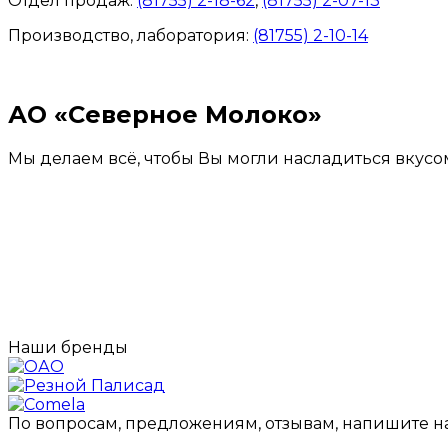
Отдел продаж:
(81755) 2-18-62
,
(81755) 2-07-13
Производство, лаборатория:
(81755) 2-10-14
Контакты отделов
АО «Северное Молоко»
Мы делаем всё, чтобы Вы могли насладиться вкусо
Наши бренды
По вопросам, предложениям, отзывам, напишите н