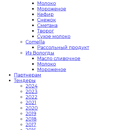
Молоко
Мороженое
Кефир
Снежок
Сметана
Творог
Сухое молоко
Comеlla
Рассольный продукт
Из Вологды
Масло сливочное
Молоко
Мороженое
Партнерам
Тендеры
2024
2023
2022
2021
2020
2019
2018
2017