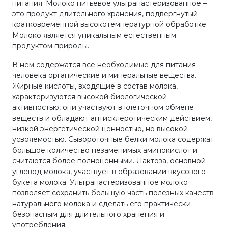
питания. Молоко питьевое ультрапастеризованное –
это продукт длительного хранения, подвергнутый
кратковременной высокотемпературной обработке.
Молоко является уникальным естественным
продуктом природы.
В нем содержатся все необходимые для питания
человека органические и минеральные вещества.
Жирные кислоты, входящие в состав молока,
характеризуются высокой биологической
активностью, они участвуют в клеточном обмене
веществ и обладают антисклеротическим действием,
низкой энергетической ценностью, но высокой
усвояемостью. Сывороточные белки молока содержат
большое количество незаменимых аминокислот и
считаются более полноценными. Лактоза, основной
углевод молока, участвует в образовании вкусового
букета молока. Ультрапастеризованное молоко
позволяет сохранить большую часть полезных качеств
натурального молока и сделать его практически
безопасным для длительного хранения и
употребления.