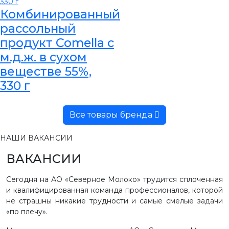
Комбинированный
рассольный
продукт Comella с
м.д.ж. в сухом
веществе 55%,
330 г
Все товары бренда
НАШИ ВАКАНСИИ
ВАКАНСИИ
Сегодня на АО «Северное Молоко» трудится сплоченная
и квалифицированная команда профессионалов, которой
не страшны никакие трудности и самые смелые задачи
«по плечу».