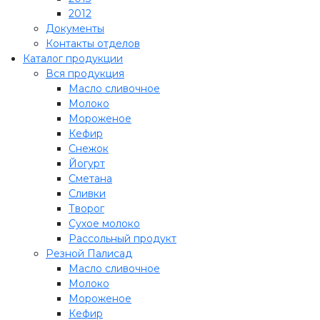
2012
Документы
Контакты отделов
Каталог продукции
Вся продукция
Масло сливочное
Молоко
Мороженое
Кефир
Снежок
Йогурт
Сметана
Сливки
Творог
Сухое молоко
Рассольный продукт
Резной Палисад
Масло сливочное
Молоко
Мороженое
Кефир