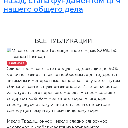
назад, стала фундаментом для
нашего общего дела
ВСЕ ПУБЛИКАЦИИ
Featured
Сливочное масло – это продукт, содержащий до 90%
молочного жира, а также необходимые для здоровья
витамины и минеральные вещества. Получается путем
сбивания сливок нужной жирности. Изготавливается
из натурального коровьего молока. В своем составе
содержит 50%-83% молочного жира. Благодаря
своему вкусу, запаху и питательности относится к
самому ценному и лучшему пищевому жиру.
Масло Традиционное - масло сладко-сливочное
несолёное, вырабатывается из натурального