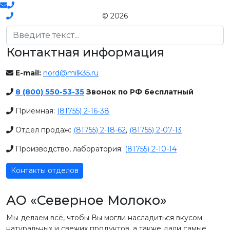
© 2026
Поиск
Контактная информация
E-mail:
nord@milk35.ru
8 (800) 550-53-35
Звонок по РФ бесплатный
Приемная:
(81755) 2-16-38
Отдел продаж:
(81755) 2-18-62
,
(81755) 2-07-13
Производство, лаборатория:
(81755) 2-10-14
Контакты отделов
АО «Северное Молоко»
Мы делаем всё, чтобы Вы могли насладиться вкусом
натуральных и свежих продуктов, а также дали самые