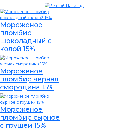
Мороженое
пломбир
шоколадный с
колой 15%
Мороженое
пломбир черная
смородина 15%
Мороженое
пломбир сырное
с грушей 15%