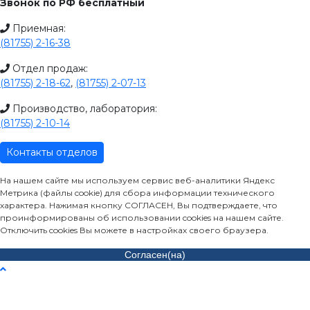
Звонок по РФ бесплатный
Приемная:
(81755) 2-16-38
Отдел продаж:
(81755) 2-18-62
,
(81755) 2-07-13
Производство, лаборатория:
(81755) 2-10-14
Контакты отделов
На нашем сайте мы используем сервис веб-аналитики Яндекс
Метрика (файлы cookie) для сбора информации технического
характера. Нажимая кнопку СОГЛАСЕН, Вы подтверждаете, что
проинформированы об использовании cookies на нашем сайте.
Отключить cookies Вы можете в настройках своего браузера.
Согласен(на)