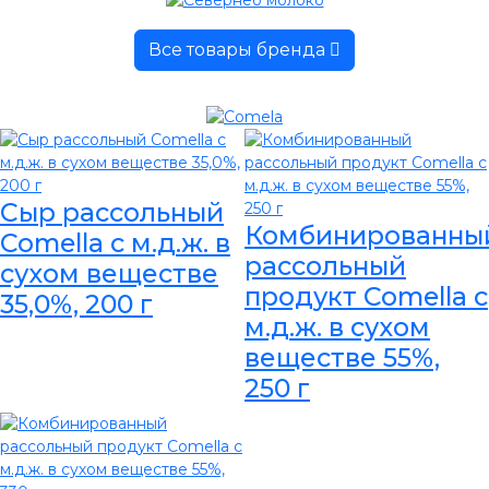
Все товары бренда
Сыр рассольный
Комбинированны
Comella с м.д.ж. в
рассольный
сухом веществе
продукт Comella с
35,0%, 200 г
м.д.ж. в сухом
веществе 55%,
250 г