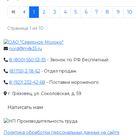
1
2
3
4
5
6
7
8
9
10
Страница 1 из 10
nord@milk35.ru
8 (800) 550-53-35
- Звонок по РФ бесплатный
(81755) 2-18-62
- Отдел продаж
8 (921) 232-42-68
- Поставки мороженого
г. Грязовец, ул. Соколовская, д. 59
Написать нам
Политика обработки персональных данных на сайте