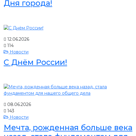
Дня города!
12.06.2026
114
Новости
С Днём России!
08.06.2026
143
Новости
Мечта, рожденная больше века