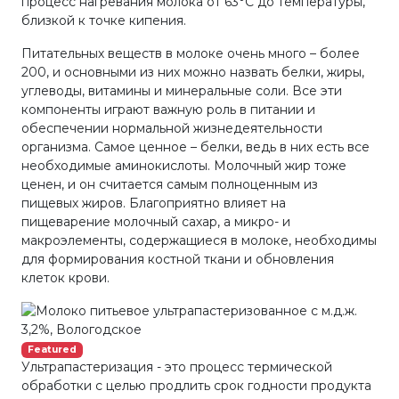
процесс нагревания молока от 63°С до температуры,
близкой к точке кипения.
Питательных веществ в молоке очень много – более
200, и основными из них можно назвать белки, жиры,
углеводы, витамины и минеральные соли. Все эти
компоненты играют важную роль в питании и
обеспечении нормальной жизнедеятельности
организма. Самое ценное – белки, ведь в них есть все
необходимые аминокислоты. Молочный жир тоже
ценен, и он считается самым полноценным из
пищевых жиров. Благоприятно влияет на
пищеварение молочный сахар, а микро- и
макроэлементы, содержащиеся в молоке, необходимы
для формирования костной ткани и обновления
клеток крови.
Featured
Ультрапастеризация - это процесс термической
обработки с целью продлить срок годности продукта