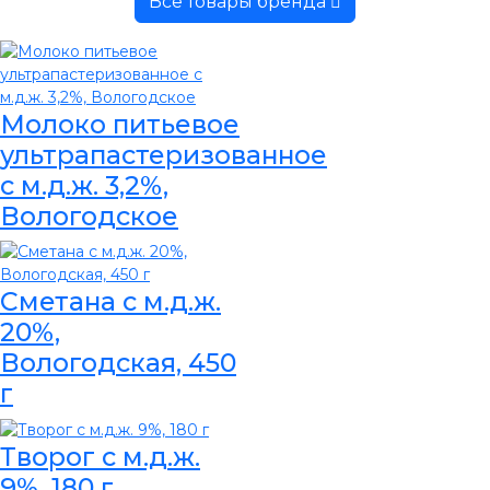
Все товары бренда
Молоко питьевое
ультрапастеризованное
с м.д.ж. 3,2%,
Вологодское
Сметана с м.д.ж.
20%,
Вологодская, 450
г
Творог с м.д.ж.
9%, 180 г