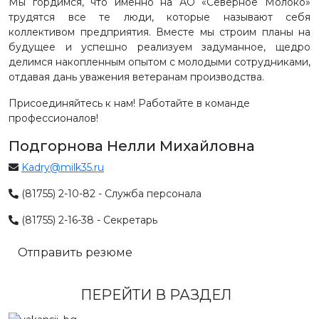
Мы гордимся, что именно на АО «Северное Молоко»
трудятся все те люди, которые называют себя
коллективом предприятия. Вместе мы строим планы на
будущее и успешно реализуем задуманное, щедро
делимся накопленным опытом с молодыми сотрудниками,
отдавая дань уважения ветеранам производства.
Присоединяйтесь к нам! Работайте в команде
профессионалов!
Подгорнова Нелли Михайловна
Kadry@milk35.ru
(81755) 2-10-82 - Служба персонала
(81755) 2-16-38 - Секретарь
Отправить резюме
ПЕРЕЙТИ В РАЗДЕЛ