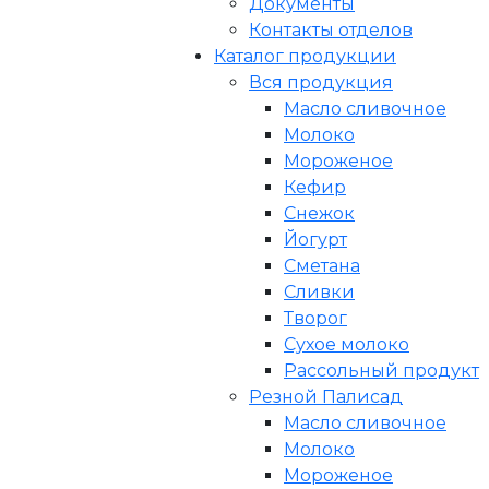
Документы
Контакты отделов
Каталог продукции
Вся продукция
Масло сливочное
Молоко
Мороженое
Кефир
Снежок
Йогурт
Сметана
Сливки
Творог
Сухое молоко
Рассольный продукт
Резной Палисад
Масло сливочное
Молоко
Мороженое