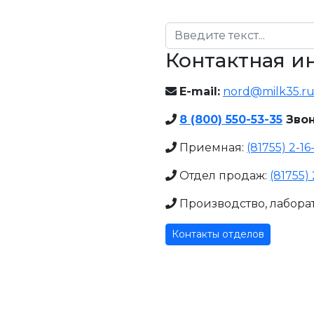
Поиск
Контактная 
E-mail:
nord@milk35.r
8 (800) 550-53-35
Звон
Приемная:
(81755) 2-16
Отдел продаж:
(81755) 
Производство, лабора
Контакты отделов