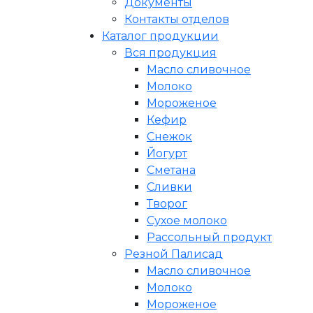
Документы
Контакты отделов
Каталог продукции
Вся продукция
Масло сливочное
Молоко
Мороженое
Кефир
Снежок
Йогурт
Сметана
Сливки
Творог
Сухое молоко
Рассольный продукт
Резной Палисад
Масло сливочное
Молоко
Мороженое