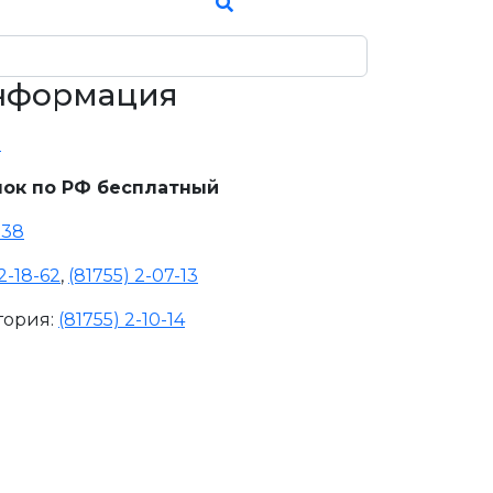
информация
u
ок по РФ бесплатный
-38
2-18-62
,
(81755) 2-07-13
тория:
(81755) 2-10-14