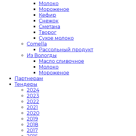
Молоко
Мороженое
Кефир
Снежок
Сметана
Творог
Сухое молоко
Comеlla
Рассольный продукт
Из Вологды
Масло сливочное
Молоко
Мороженое
Партнерам
Тендеры
2024
2023
2022
2021
2020
2019
2018
2017