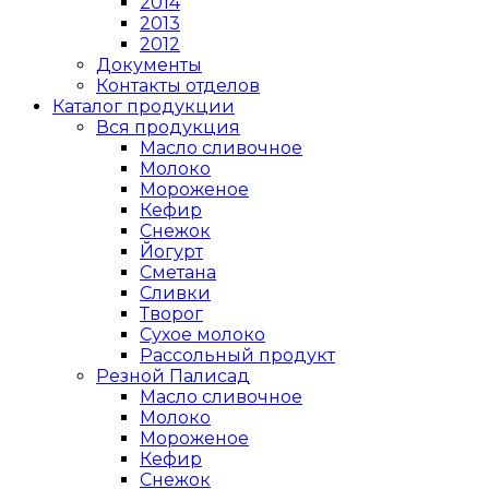
2014
2013
2012
Документы
Контакты отделов
Каталог продукции
Вся продукция
Масло сливочное
Молоко
Мороженое
Кефир
Снежок
Йогурт
Сметана
Сливки
Творог
Сухое молоко
Рассольный продукт
Резной Палисад
Масло сливочное
Молоко
Мороженое
Кефир
Снежок