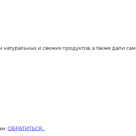
м натуральных и свежих продуктов, а также дали са
ам:
ОБРАТИТЬСЯ...