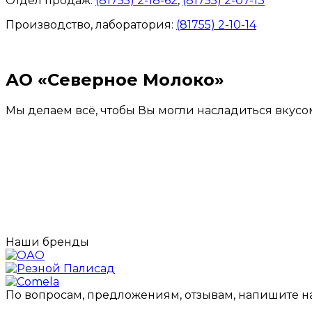
Отдел продаж:
(81755) 2-18-62
,
(81755) 2-07-13
Производство, лаборатория:
(81755) 2-10-14
Контакты отделов
АО «Северное Молоко»
Мы делаем всё, чтобы Вы могли насладиться вкусо
Наши бренды
По вопросам, предложениям, отзывам, напишите н