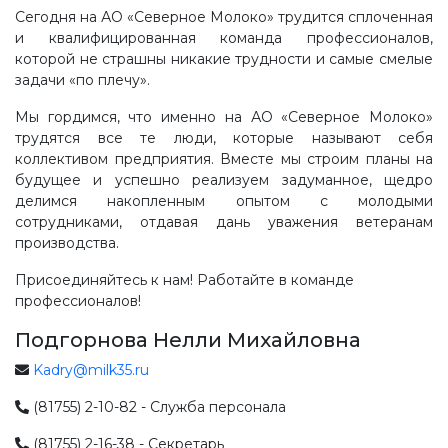
Сегодня на АО «Северное Молоко» трудится сплоченная
и квалифицированная команда профессионалов,
которой не страшны никакие трудности и самые смелые
задачи «по плечу».
Мы гордимся, что именно на АО «Северное Молоко»
трудятся все те люди, которые называют себя
коллективом предприятия. Вместе мы строим планы на
будущее и успешно реализуем задуманное, щедро
делимся накопленным опытом с молодыми
сотрудниками, отдавая дань уважения ветеранам
производства.
Присоединяйтесь к нам! Работайте в команде
профессионалов!
Подгорнова Нелли Михайловна
Kadry@milk35.ru
(81755) 2-10-82 - Служба персонала
(81755) 2-16-38 - Секретарь