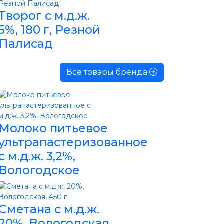
Творог с м.д.ж.
5%, 180 г, Резной
Палисад
Все товары бренда
Молоко питьевое
ультрапастеризованное
с м.д.ж. 3,2%,
Вологодское
Сметана с м.д.ж.
20%, Вологодская,