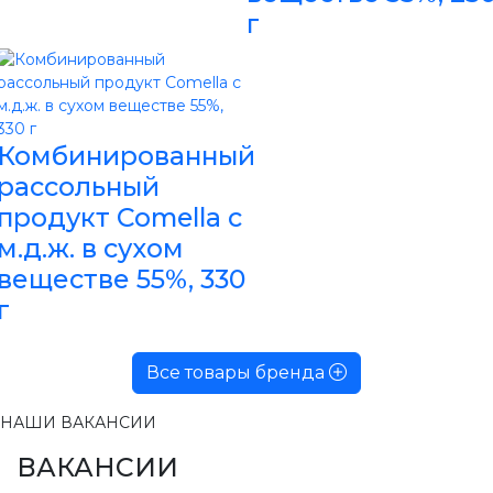
г
Комбинированный
рассольный
продукт Comella с
м.д.ж. в сухом
веществе 55%, 330
г
Все товары бренда
НАШИ ВАКАНСИИ
ВАКАНСИИ