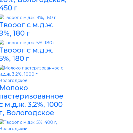
450 г
Творог с м.д.ж.
9%, 180 г
Творог с м.д.ж.
5%, 180 г
Молоко
пастеризованное
с м.д.ж. 3,2%, 1000
г, Вологодское