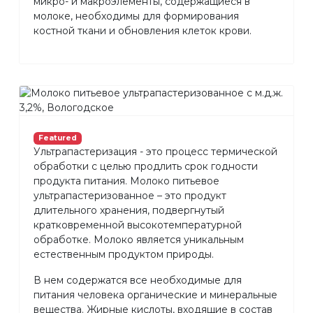
микро- и макроэлементы, содержащиеся в
молоке, необходимы для формирования
костной ткани и обновления клеток крови.
Featured
Ультрапастеризация - это процесс термической
обработки с целью продлить срок годности
продукта питания. Молоко питьевое
ультрапастеризованное – это продукт
длительного хранения, подвергнутый
кратковременной высокотемпературной
обработке. Молоко является уникальным
естественным продуктом природы.
В нем содержатся все необходимые для
питания человека органические и минеральные
вещества. Жирные кислоты, входящие в состав