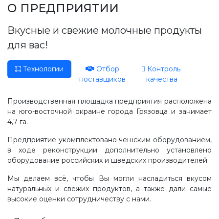
Производство, лаборатория:
О ПРЕДПРИЯТИИ
(81755) 2-10-14
Вкусные и свежие молочные продукты
Контакты отделов
для вас!
Технологии
Отбор
Контроль
поставщиков
качества
Производственная площадка предприятия расположена
на юго-восточной окраине города Грязовца и занимает
4,7 га.
Предприятие укомплектовано чешским оборудованием,
в ходе реконструкции дополнительно установлено
оборудование российских и шведских производителей.
Мы делаем всё, чтобы Вы могли насладиться вкусом
натуральных и свежих продуктов, а также дали самые
высокие оценки сотрудничеству с нами.