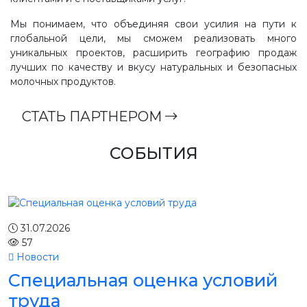
Мы понимаем, что объединяя свои усилия на пути к
глобальной цели, мы сможем реализовать много
уникальных проектов, расширить географию продаж
лучших по качеству и вкусу натуральных и безопасных
молочных продуктов.
СТАТЬ ПАРТНЕРОМ
СОБЫТИЯ
31.07.2026
57
Новости
Специальная оценка условий
труда