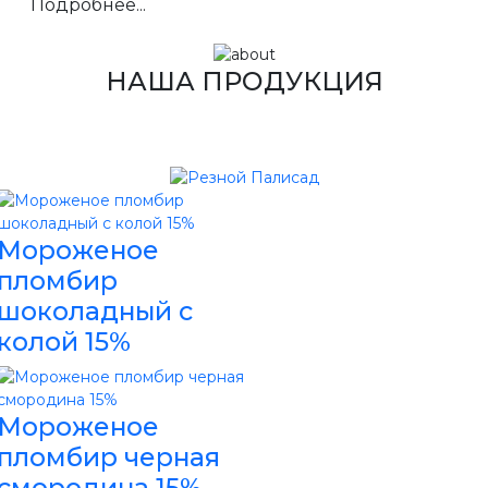
Подробнее...
НАША ПРОДУКЦИЯ
Мороженое
пломбир
шоколадный с
колой 15%
Мороженое
пломбир черная
смородина 15%