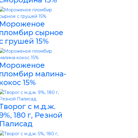
Мороженое
пломбир сырное
с грушей 15%
Мороженое
пломбир малина-
кокос 15%
Творог с м.д.ж.
9%, 180 г, Резной
Палисад