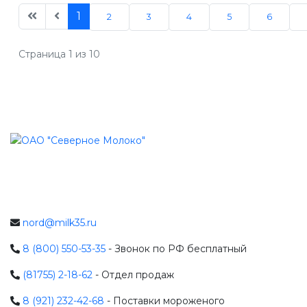
1
2
3
4
5
6
Страница 1 из 10
nord@milk35.ru
8 (800) 550-53-35
- Звонок по РФ бесплатный
(81755) 2-18-62
- Отдел продаж
8 (921) 232-42-68
- Поставки мороженого