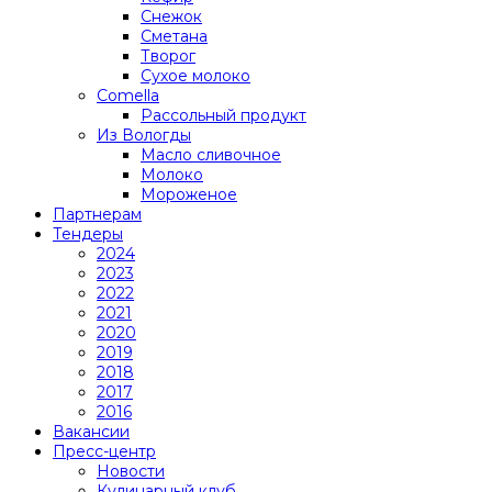
Снежок
Сметана
Творог
Сухое молоко
Comеlla
Рассольный продукт
Из Вологды
Масло сливочное
Молоко
Мороженое
Партнерам
Тендеры
2024
2023
2022
2021
2020
2019
2018
2017
2016
Вакансии
Пресс-центр
Новости
Кулинарный клуб