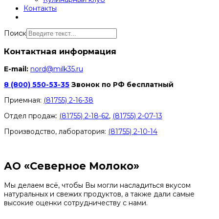
Контакты
Поиск
Контактная информация
E-mail:
nord@milk35.ru
8 (800) 550-53-35
Звонок по РФ бесплатный
Приемная:
(81755) 2-16-38
Отдел продаж:
(81755) 2-18-62
,
(81755) 2-07-13
Производство, лаборатория:
(81755) 2-10-14
Контакты отделов
АО «Северное Молоко»
Мы делаем всё, чтобы Вы могли насладиться вкусом
натуральных и свежих продуктов, а также дали самые
высокие оценки сотрудничеству с нами.