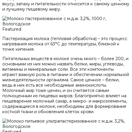
вкусу, запаху и питательности относится к самому ценному
и лучшему пищевому жиру.
Featured
Пастеризация молока (тепловая обработка) – это процесс
нагревания молока от 63°С до температуры, близкой к
точке кипения.
Питательных веществ в молоке очень много – более 200, и
основными из них можно назвать белки, жиры, углеводы,
витамины и минеральные соли. Все эти компоненты
играют важную роль в питании и обеспечении нормальной
жизнедеятельности организма. Самое ценное – белки,
ведь в них есть все необходимые аминокислоты.
Молочный жир тоже ценен, и он считается самым
полноценным из пищевых жиров. Благоприятно влияет на
пищеварение молочный сахар, а микро- и макроэлементы,
содержащиеся в молоке, необходимы для формирования
костной ткани и обновления клеток крови.
Featured