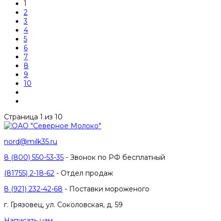
1
2
3
4
5
6
7
8
9
10
Страница 1 из 10
nord@milk35.ru
8 (800) 550-53-35
- Звонок по РФ бесплатный
(81755) 2-18-62
- Отдел продаж
8 (921) 232-42-68
- Поставки мороженого
г. Грязовец, ул. Соколовская, д. 59
Написать нам