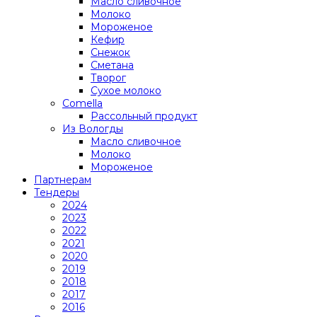
Масло сливочное
Молоко
Мороженое
Кефир
Снежок
Сметана
Творог
Сухое молоко
Comеlla
Рассольный продукт
Из Вологды
Масло сливочное
Молоко
Мороженое
Партнерам
Тендеры
2024
2023
2022
2021
2020
2019
2018
2017
2016