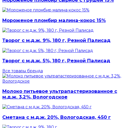
Мороженое пломбир малина-кокос 15%
Творог с м.д.ж. 9%, 180 г, Резной Палисад
Творог с м.д.ж. 5%, 180 г, Резной Палисад
Все товары бренда
Молоко питьевое ультрапастеризованное с
м.д.ж. 3,2%, Вологодское
Сметана с м.д.ж. 20%, Вологодская, 450 г