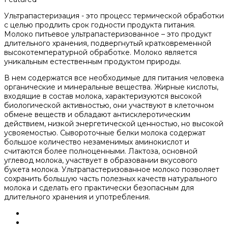
Ультрапастеризация - это процесс термической обработки
с целью продлить срок годности продукта питания.
Молоко питьевое ультрапастеризованное – это продукт
длительного хранения, подвергнутый кратковременной
высокотемпературной обработке. Молоко является
уникальным естественным продуктом природы.
В нем содержатся все необходимые для питания человека
органические и минеральные вещества. Жирные кислоты,
входящие в состав молока, характеризуются высокой
биологической активностью, они участвуют в клеточном
обмене веществ и обладают антисклеротическим
действием, низкой энергетической ценностью, но высокой
усвояемостью. Сывороточные белки молока содержат
большое количество незаменимых аминокислот и
считаются более полноценными. Лактоза, основной
углевод молока, участвует в образовании вкусового
букета молока. Ультрапастеризованное молоко позволяет
сохранить большую часть полезных качеств натурального
молока и сделать его практически безопасным для
длительного хранения и употребления.