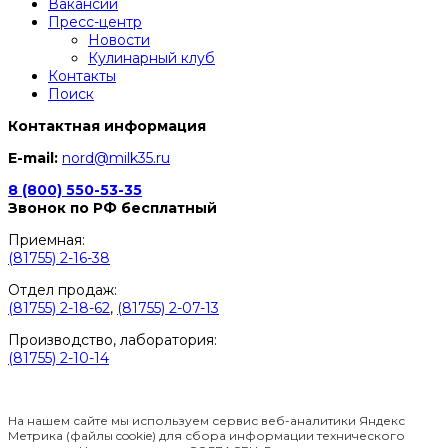
Вакансии
Пресс-центр
Новости
Кулинарный клуб
Контакты
Поиск
Контактная информация
E-mail:
nord@milk35.ru
8 (800) 550-53-35
Звонок по РФ бесплатный
Приемная:
(81755) 2-16-38
Отдел продаж:
(81755) 2-18-62
,
(81755) 2-07-13
Производство, лаборатория:
(81755) 2-10-14
Контакты отделов
На нашем сайте мы используем сервис веб-аналитики Яндекс
Метрика (файлы cookie) для сбора информации технического