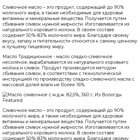
Сливочное масло – это продукт, содержащий до 90%
молочного жира, а также необходимые для здоровья
витамины и минеральные вещества. Получается путем
сбивания сливок нужной жирности. Изготавливается из
натурального коровьего молока. В своем составе
содержит 50%-83% молочного жира. Благодаря своему
вкусу, запаху и питательности относится к самому ценному
и лучшему пищевому жиру.
Масло Традиционное - масло сладко-сливочное
несолёное, вырабатывается из натурального коровьего
молока и сливок. Продукт производится методом
сбивания сливок, в соответствии с технологической
инструкцией по производству сладко-сливочного масла с
массовой долей влаги не более 16%.
Featured
Сливочное масло – это продукт, содержащий до 90%
молочного жира, а также необходимые для здоровья
витамины и минеральные вещества. Получается путем
сбивания сливок нужной жирности. Изготавливается из
натурального коровьего молока. В своем составе
содержит 50%-83% молочного жира. Благодаря своему