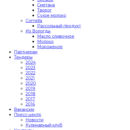
Сметана
Творог
Сухое молоко
Comеlla
Рассольный продукт
Из Вологды
Масло сливочное
Молоко
Мороженое
Партнерам
Тендеры
2024
2023
2022
2021
2020
2019
2018
2017
2016
Вакансии
Пресс-центр
Новости
Кулинарный клуб