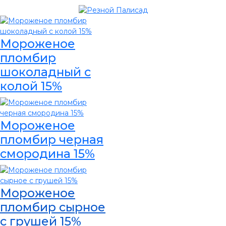
Мороженое
пломбир
шоколадный с
колой 15%
Мороженое
пломбир черная
смородина 15%
Мороженое
пломбир сырное
с грушей 15%