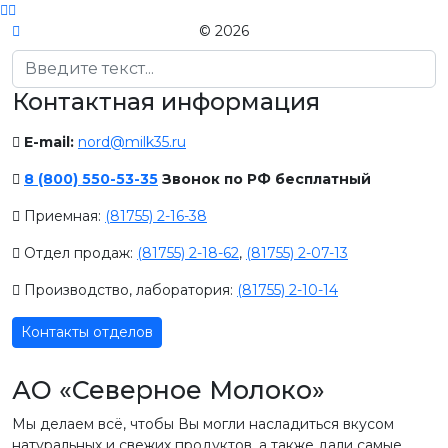
© 2026
Поиск
Контактная информация
E-mail:
nord@milk35.ru
8 (800) 550-53-35
Звонок по РФ бесплатный
Приемная:
(81755) 2-16-38
Отдел продаж:
(81755) 2-18-62
,
(81755) 2-07-13
Производство, лаборатория:
(81755) 2-10-14
Контакты отделов
АО «Северное Молоко»
Мы делаем всё, чтобы Вы могли насладиться вкусом
натуральных и свежих продуктов, а также дали самые