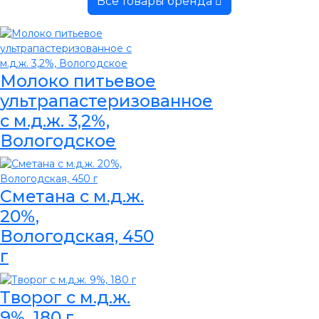
Все товары бренда
Молоко питьевое
ультрапастеризованное
с м.д.ж. 3,2%,
Вологодское
Сметана с м.д.ж.
20%,
Вологодская, 450
г
Творог с м.д.ж.
9%, 180 г