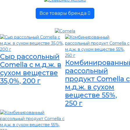
Все товары бренда
Сыр рассольный
Комбинированны
Comella с м.д.ж. в
рассольный
сухом веществе
продукт Comella с
35,0%, 200 г
м.д.ж. в сухом
веществе 55%,
250 г