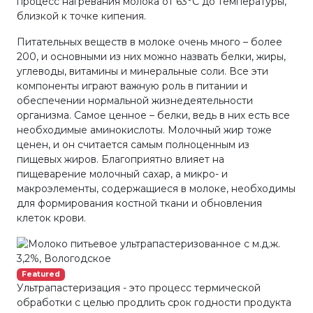
процесс нагревания молока от 63°С до температуры,
близкой к точке кипения.
Питательных веществ в молоке очень много – более
200, и основными из них можно назвать белки, жиры,
углеводы, витамины и минеральные соли. Все эти
компоненты играют важную роль в питании и
обеспечении нормальной жизнедеятельности
организма. Самое ценное – белки, ведь в них есть все
необходимые аминокислоты. Молочный жир тоже
ценен, и он считается самым полноценным из
пищевых жиров. Благоприятно влияет на
пищеварение молочный сахар, а микро- и
макроэлементы, содержащиеся в молоке, необходимы
для формирования костной ткани и обновления
клеток крови.
Featured
Ультрапастеризация - это процесс термической
обработки с целью продлить срок годности продукта