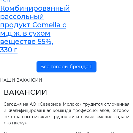
Комбинированный
рассольный
продукт Comella с
м.д.ж. в сухом
веществе 55%,
330 г
Все товары бренда
НАШИ ВАКАНСИИ
ВАКАНСИИ
Сегодня на АО «Северное Молоко» трудится сплоченная
и квалифицированная команда профессионалов, которой
не страшны никакие трудности и самые смелые задачи
«по плечу».