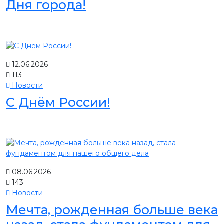
Дня города!
12.06.2026
113
Новости
С Днём России!
08.06.2026
143
Новости
Мечта, рожденная больше века