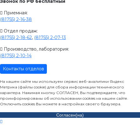
Звонок по РФ бесплатный
Приемная:
(81755) 2-16-38
Отдел продаж:
(81755) 2-18-62
,
(81755) 2-07-13
Производство, лаборатория:
(81755) 2-10-14
Контакты отделов
На нашем сайте мы используем сервис веб-аналитики Яндекс
Метрика (файлы cookie) для сбора информации технического
характера. Нажимая кнопку СОГЛАСЕН, Вы подтверждаете, что
проинформированы об использовании cookies на нашем сайте.
Отключить cookies Вы можете в настройках своего браузера.
Согласен(на)