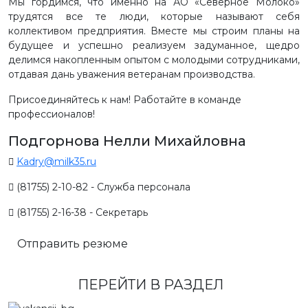
Мы гордимся, что именно на АО «Северное Молоко»
трудятся все те люди, которые называют себя
коллективом предприятия. Вместе мы строим планы на
будущее и успешно реализуем задуманное, щедро
делимся накопленным опытом с молодыми сотрудниками,
отдавая дань уважения ветеранам производства.
Присоединяйтесь к нам! Работайте в команде
профессионалов!
Подгорнова Нелли Михайловна
Kadry@milk35.ru
(81755) 2-10-82 - Служба персонала
(81755) 2-16-38 - Секретарь
Отправить резюме
ПЕРЕЙТИ В РАЗДЕЛ