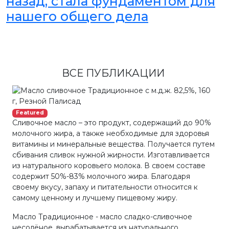
назад, стала фундаментом для
нашего общего дела
ВСЕ ПУБЛИКАЦИИ
Featured
Сливочное масло – это продукт, содержащий до 90%
молочного жира, а также необходимые для здоровья
витамины и минеральные вещества. Получается путем
сбивания сливок нужной жирности. Изготавливается
из натурального коровьего молока. В своем составе
содержит 50%-83% молочного жира. Благодаря
своему вкусу, запаху и питательности относится к
самому ценному и лучшему пищевому жиру.
Масло Традиционное - масло сладко-сливочное
несолёное, вырабатывается из натурального