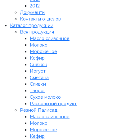
2012
Документы
Контакты отделов
Каталог продукции
Вся продукция
Масло сливочное
Молоко
Мороженое
Кефир
Снежок
Йогурт
Сметана
Сливки
Творог
Сухое молоко
Рассольный продукт
Резной Палисад
Масло сливочное
Молоко
Мороженое
Кефир