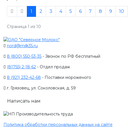
1
2
3
4
5
6
7
8
9
10
Страница 1 из 10
nord@milk35.ru
8 (800) 550-53-35
- Звонок по РФ бесплатный
(81755) 2-18-62
- Отдел продаж
8 (921) 232-42-68
- Поставки мороженого
г. Грязовец, ул. Соколовская, д. 59
Написать нам
Политика обработки персональных данных на сайте