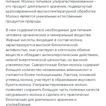
питания. Молоко питьевое ультрапастеризованное –
это продукт длительного хранения, подвергнутый
кратковременной высокотемпературной обработке.
Молоко является уникальным естественным
продуктом природы.
В нем содержатся все необходимые для питания
человека органические и минеральные вещества.
Жирные кислоты, входящие в состав молока,
характеризуются высокой биологической
активностью, они участвуют в клеточном обмене
веществ и обладают антисклеротическим действием,
низкой энергетической ценностью, но высокой
усвояемостью. Сывороточные белки молока содержат
большое количество незаменимых аминокислот и
считаются более полноценными. Лактоза, основной
углевод молока, участвует в образовании вкусового
букета молока. Ультрапастеризованное молоко
позволяет сохранить большую часть полезных качеств
натурального молока и сделать его практически
безопасным для длительного хранения и
употребления.