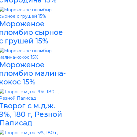
Мороженое
пломбир сырное
с грушей 15%
Мороженое
пломбир малина-
кокос 15%
Творог с м.д.ж.
9%, 180 г, Резной
Палисад