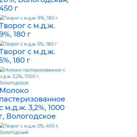
450 г
Творог с м.д.ж.
9%, 180 г
Творог с м.д.ж.
5%, 180 г
Молоко
пастеризованное
с м.д.ж. 3,2%, 1000
г, Вологодское