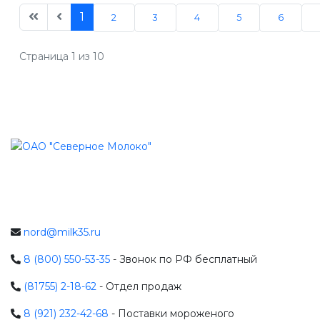
1
2
3
4
5
6
Страница 1 из 10
nord@milk35.ru
8 (800) 550-53-35
- Звонок по РФ бесплатный
(81755) 2-18-62
- Отдел продаж
8 (921) 232-42-68
- Поставки мороженого