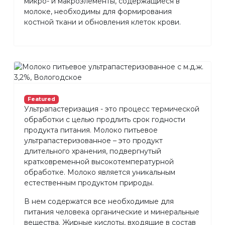
микро- и макроэлементы, содержащиеся в
молоке, необходимы для формирования
костной ткани и обновления клеток крови.
Featured
Ультрапастеризация - это процесс термической
обработки с целью продлить срок годности
продукта питания. Молоко питьевое
ультрапастеризованное – это продукт
длительного хранения, подвергнутый
кратковременной высокотемпературной
обработке. Молоко является уникальным
естественным продуктом природы.
В нем содержатся все необходимые для
питания человека органические и минеральные
вещества. Жирные кислоты, входящие в состав