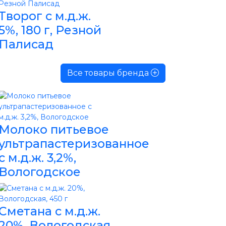
Творог с м.д.ж.
5%, 180 г, Резной
Палисад
Все товары бренда
Молоко питьевое
ультрапастеризованное
с м.д.ж. 3,2%,
Вологодское
Сметана с м.д.ж.
20%, Вологодская,