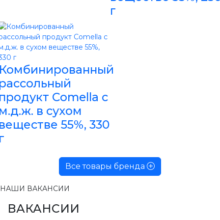
г
Комбинированный
рассольный
продукт Comella с
м.д.ж. в сухом
веществе 55%, 330
г
Все товары бренда
НАШИ ВАКАНСИИ
ВАКАНСИИ