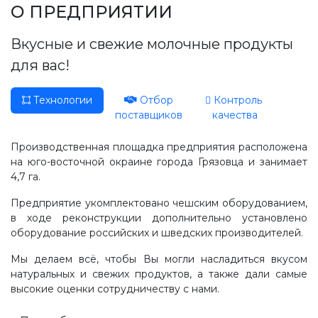
Производство, лаборатория:
О ПРЕДПРИЯТИИ
(81755) 2-10-14
Вкусные и свежие молочные продукты
Контакты отделов
для вас!
Технологии
Отбор
Контроль
поставщиков
качества
Производственная площадка предприятия расположена
на юго-восточной окраине города Грязовца и занимает
4,7 га.
Предприятие укомплектовано чешским оборудованием,
в ходе реконструкции дополнительно установлено
оборудование российских и шведских производителей.
Мы делаем всё, чтобы Вы могли насладиться вкусом
натуральных и свежих продуктов, а также дали самые
высокие оценки сотрудничеству с нами.