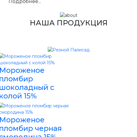
Подробнее...
НАША ПРОДУКЦИЯ
Мороженое
пломбир
шоколадный с
колой 15%
Мороженое
пломбир черная
смородина 15%