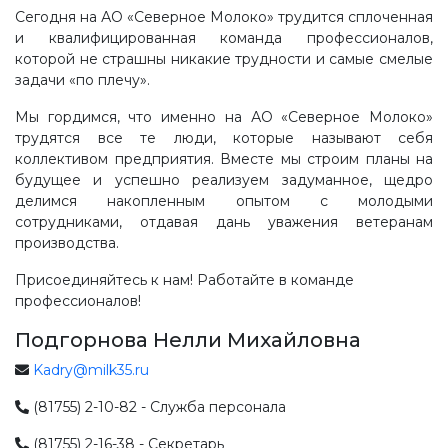
Сегодня на АО «Северное Молоко» трудится сплоченная
и квалифицированная команда профессионалов,
которой не страшны никакие трудности и самые смелые
задачи «по плечу».
Мы гордимся, что именно на АО «Северное Молоко»
трудятся все те люди, которые называют себя
коллективом предприятия. Вместе мы строим планы на
будущее и успешно реализуем задуманное, щедро
делимся накопленным опытом с молодыми
сотрудниками, отдавая дань уважения ветеранам
производства.
Присоединяйтесь к нам! Работайте в команде
профессионалов!
Подгорнова Нелли Михайловна
Kadry@milk35.ru
(81755) 2-10-82 - Служба персонала
(81755) 2-16-38 - Секретарь