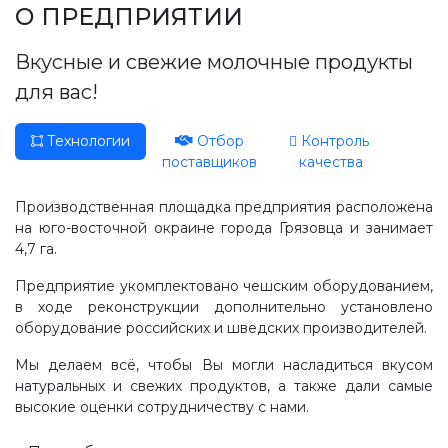
Производство, лаборатория:
О ПРЕДПРИЯТИИ
(81755) 2-10-14
Вкусные и свежие молочные продукты
Контакты отделов
для вас!
Технологии
Отбор
Контроль
поставщиков
качества
Производственная площадка предприятия расположена
на юго-восточной окраине города Грязовца и занимает
4,7 га.
Предприятие укомплектовано чешским оборудованием,
в ходе реконструкции дополнительно установлено
оборудование российских и шведских производителей.
Мы делаем всё, чтобы Вы могли насладиться вкусом
натуральных и свежих продуктов, а также дали самые
высокие оценки сотрудничеству с нами.