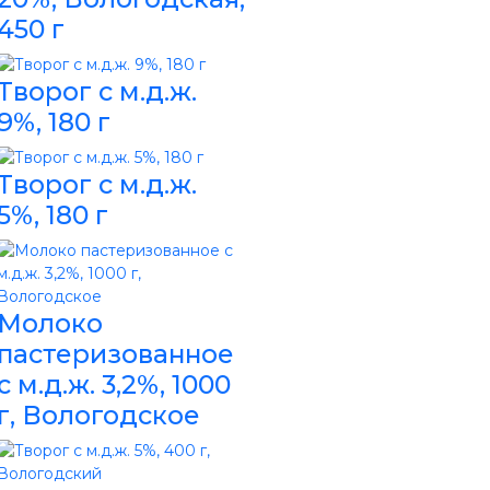
450 г
Творог с м.д.ж.
9%, 180 г
Творог с м.д.ж.
5%, 180 г
Молоко
пастеризованное
с м.д.ж. 3,2%, 1000
г, Вологодское