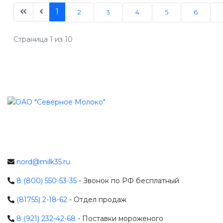
1
2
3
4
5
6
Страница 1 из 10
nord@milk35.ru
8 (800) 550-53-35
- Звонок по РФ бесплатный
(81755) 2-18-62
- Отдел продаж
8 (921) 232-42-68
- Поставки мороженого