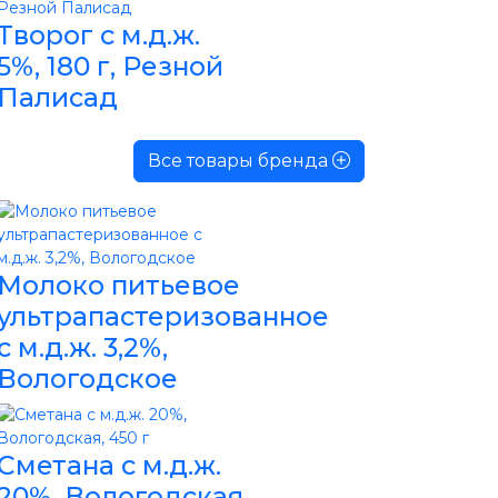
Творог с м.д.ж.
5%, 180 г, Резной
Палисад
Все товары бренда
Молоко питьевое
ультрапастеризованное
с м.д.ж. 3,2%,
Вологодское
Сметана с м.д.ж.
20%, Вологодская,