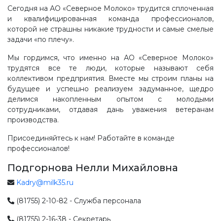
Сегодня на АО «Северное Молоко» трудится сплоченная
и квалифицированная команда профессионалов,
которой не страшны никакие трудности и самые смелые
задачи «по плечу».
Мы гордимся, что именно на АО «Северное Молоко»
трудятся все те люди, которые называют себя
коллективом предприятия. Вместе мы строим планы на
будущее и успешно реализуем задуманное, щедро
делимся накопленным опытом с молодыми
сотрудниками, отдавая дань уважения ветеранам
производства.
Присоединяйтесь к нам! Работайте в команде
профессионалов!
Подгорнова Нелли Михайловна
Kadry@milk35.ru
(81755) 2-10-82 - Служба персонала
(81755) 2-16-38 - Секретарь