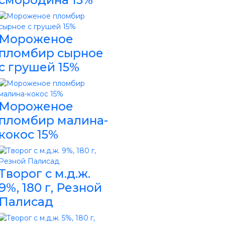
Мороженое
пломбир сырное
с грушей 15%
Мороженое
пломбир малина-
кокос 15%
Творог с м.д.ж.
9%, 180 г, Резной
Палисад