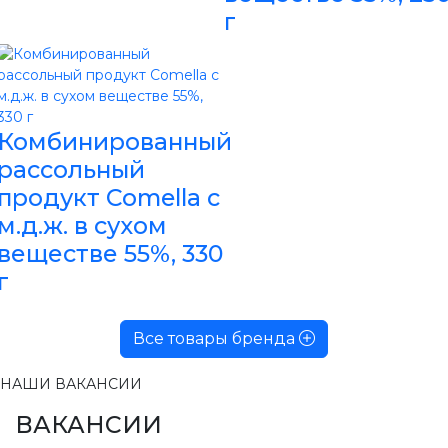
г
Комбинированный
рассольный
продукт Comella с
м.д.ж. в сухом
веществе 55%, 330
г
Все товары бренда
НАШИ ВАКАНСИИ
ВАКАНСИИ