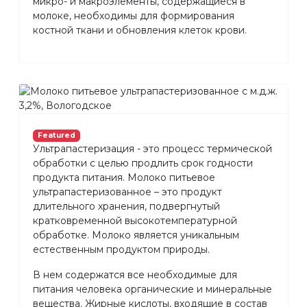
микро- и макроэлементы, содержащиеся в
молоке, необходимы для формирования
костной ткани и обновления клеток крови.
Featured
Ультрапастеризация - это процесс термической
обработки с целью продлить срок годности
продукта питания. Молоко питьевое
ультрапастеризованное – это продукт
длительного хранения, подвергнутый
кратковременной высокотемпературной
обработке. Молоко является уникальным
естественным продуктом природы.
В нем содержатся все необходимые для
питания человека органические и минеральные
вещества. Жирные кислоты, входящие в состав