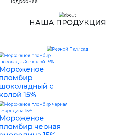
Подробнее...
НАША ПРОДУКЦИЯ
Мороженое
пломбир
шоколадный с
колой 15%
Мороженое
пломбир черная
смородина 15%