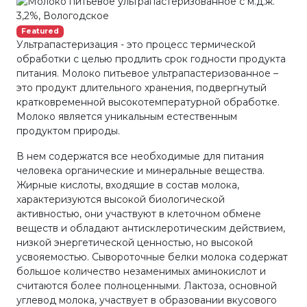
Featured
Ультрапастеризация - это процесс термической
обработки с целью продлить срок годности продукта
питания. Молоко питьевое ультрапастеризованное –
это продукт длительного хранения, подвергнутый
кратковременной высокотемпературной обработке.
Молоко является уникальным естественным
продуктом природы.
В нем содержатся все необходимые для питания
человека органические и минеральные вещества.
Жирные кислоты, входящие в состав молока,
характеризуются высокой биологической
активностью, они участвуют в клеточном обмене
веществ и обладают антисклеротическим действием,
низкой энергетической ценностью, но высокой
усвояемостью. Сывороточные белки молока содержат
большое количество незаменимых аминокислот и
считаются более полноценными. Лактоза, основной
углевод молока, участвует в образовании вкусового