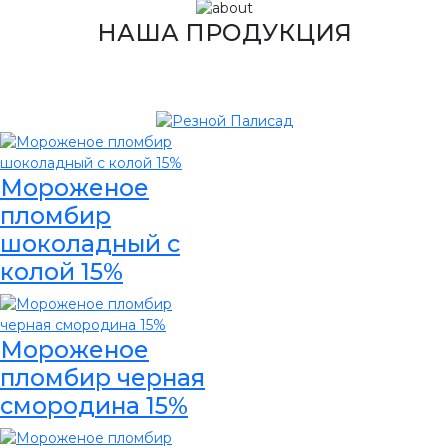
НАША ПРОДУКЦИЯ
Мороженое
пломбир
шоколадный с
колой 15%
Мороженое
пломбир черная
смородина 15%