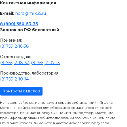
Контактная информация
E-mail:
nord@milk35.ru
8 (800) 550-53-35
Звонок по РФ бесплатный
Приемная:
(81755) 2-16-38
Отдел продаж:
(81755) 2-18-62
,
(81755) 2-07-13
Производство, лаборатория:
(81755) 2-10-14
Контакты отделов
На нашем сайте мы используем сервис веб-аналитики Яндекс
Метрика (файлы cookie) для сбора информации технического
характера. Нажимая кнопку СОГЛАСЕН, Вы подтверждаете, что
проинформированы об использовании cookies на нашем сайте.
Отключить cookies Вы можете в настройках своего браузера.