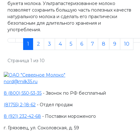
букета молока. Ультрапастеризованное молоко
позволяет сохранить большую часть полезных качеств
натурального молока и сделать его практически
безопасным для длительного хранения и
употребления.
1
2
3
4
5
6
7
8
9
10
Страница 1 из 10
nord@milk35.ru
8 (800) 550-53-35
- Звонок по РФ бесплатный
(81755) 2-18-62
- Отдел продаж
8 (921) 232-42-68
- Поставки мороженого
г. Грязовец, ул. Соколовская, д. 59