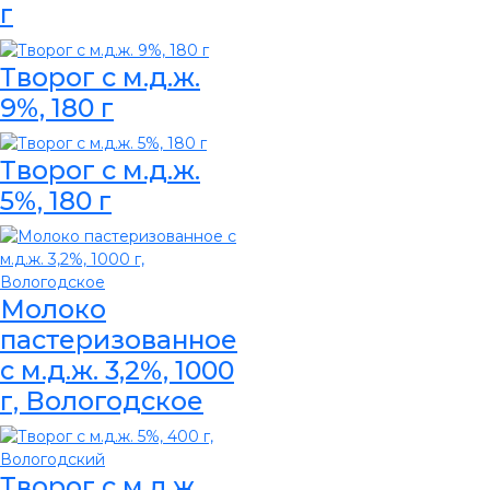
г
Творог с м.д.ж.
9%, 180 г
Творог с м.д.ж.
5%, 180 г
Молоко
пастеризованное
с м.д.ж. 3,2%, 1000
г, Вологодское
Творог с м.д.ж.