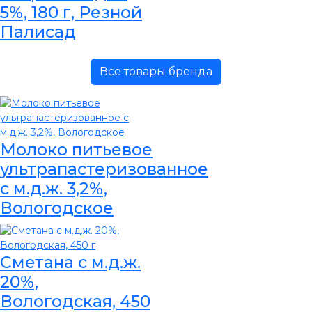
5%, 180 г, Резной
Палисад
Все товары бренда
Молоко питьевое
ультрапастеризованное
с м.д.ж. 3,2%,
Вологодское
Сметана с м.д.ж.
20%,
Вологодская, 450