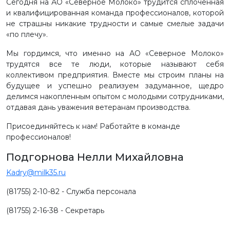
Сегодня на АО «Северное Молоко» трудится сплоченная
и квалифицированная команда профессионалов, которой
не страшны никакие трудности и самые смелые задачи
«по плечу».
Мы гордимся, что именно на АО «Северное Молоко»
трудятся все те люди, которые называют себя
коллективом предприятия. Вместе мы строим планы на
будущее и успешно реализуем задуманное, щедро
делимся накопленным опытом с молодыми сотрудниками,
отдавая дань уважения ветеранам производства.
Присоединяйтесь к нам! Работайте в команде
профессионалов!
Подгорнова Нелли Михайловна
Kadry@milk35.ru
(81755) 2-10-82 - Служба персонала
(81755) 2-16-38 - Секретарь