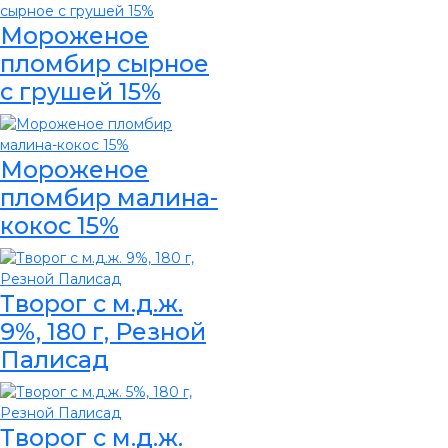
Мороженое
пломбир сырное
с грушей 15%
Мороженое
пломбир малина-
кокос 15%
Творог с м.д.ж.
9%, 180 г, Резной
Палисад
Творог с м.д.ж.