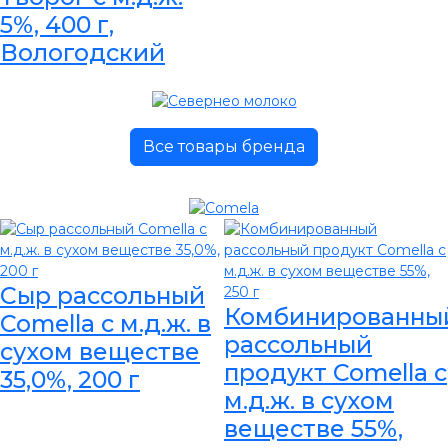
5%, 400 г,
Вологодский
Все товары бренда
Сыр рассольный
Комбинированны
Comella с м.д.ж. в
рассольный
сухом веществе
продукт Comella с
35,0%, 200 г
м.д.ж. в сухом
веществе 55%,