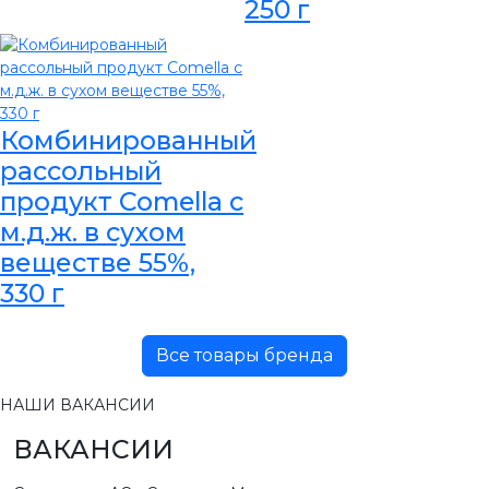
250 г
Комбинированный
рассольный
продукт Comella с
м.д.ж. в сухом
веществе 55%,
330 г
Все товары бренда
НАШИ ВАКАНСИИ
ВАКАНСИИ