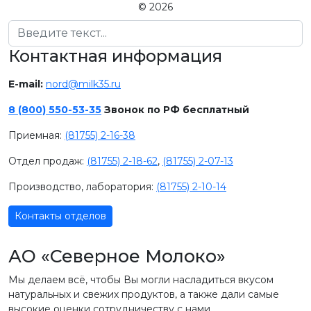
© 2026
Поиск
Контактная информация
E-mail:
nord@milk35.ru
8 (800) 550-53-35
Звонок по РФ бесплатный
Приемная:
(81755) 2-16-38
Отдел продаж:
(81755) 2-18-62
,
(81755) 2-07-13
Производство, лаборатория:
(81755) 2-10-14
Контакты отделов
АО «Северное Молоко»
Мы делаем всё, чтобы Вы могли насладиться вкусом
натуральных и свежих продуктов, а также дали самые
высокие оценки сотрудничеству с нами.