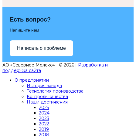
Есть вопрос?
Напишите нам
Написать о проблеме
АО «Северное Молоко» - © 2026 |
Разработка и
поддержка сайта
О предприятии
История завода
Технология производства
Контроль качества
Наши достижения
2025
2024
2023
2022
2019
2018