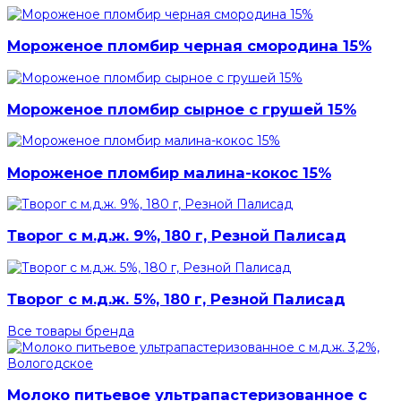
Мороженое пломбир черная смородина 15%
Мороженое пломбир сырное с грушей 15%
Мороженое пломбир малина-кокос 15%
Творог с м.д.ж. 9%, 180 г, Резной Палисад
Творог с м.д.ж. 5%, 180 г, Резной Палисад
Все товары бренда
Молоко питьевое ультрапастеризованное с