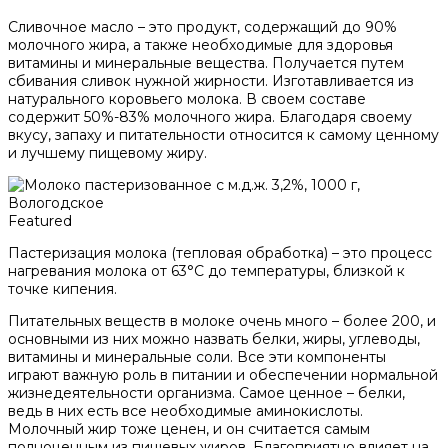
Сливочное масло – это продукт, содержащий до 90%
молочного жира, а также необходимые для здоровья
витамины и минеральные вещества. Получается путем
сбивания сливок нужной жирности. Изготавливается из
натурального коровьего молока. В своем составе
содержит 50%-83% молочного жира. Благодаря своему
вкусу, запаху и питательности относится к самому ценному
и лучшему пищевому жиру.
Featured
Пастеризация молока (тепловая обработка) – это процесс
нагревания молока от 63°С до температуры, близкой к
точке кипения.
Питательных веществ в молоке очень много – более 200, и
основными из них можно назвать белки, жиры, углеводы,
витамины и минеральные соли. Все эти компоненты
играют важную роль в питании и обеспечении нормальной
жизнедеятельности организма. Самое ценное – белки,
ведь в них есть все необходимые аминокислоты.
Молочный жир тоже ценен, и он считается самым
полноценным из пищевых жиров. Благоприятно влияет на