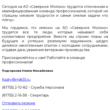
Сегодня на АО «Северное Молоко» трудится сплоченная и
квалифицированная команда профессионалов, которой не
страшны никакие трудности и самые смелые задачи «по
плечу».
Мы гордимся, что именно на АО «Северное Молоко»
трудятся все те люди, которые называют себя
коллективом предприятия. Вместе мы строим планы на
будущее и успешно реализуем задуманное, щедро
делимся накопленным опытом с молодыми сотрудниками,
отдавая дань уважения ветеранам производства.
Присоединяйтесь к нам! Работайте в команде
профессионалов!
Подгорнова Нелли Михайловна
Kadry@milk35.ru
(81755) 2-10-82 - Служба персонала
(81755) 2-16-38 - Секретарь
Отправить резюме