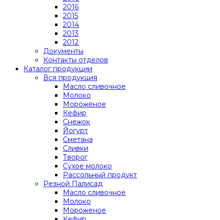
2016
2015
2014
2013
2012
Документы
Контакты отделов
Каталог продукции
Вся продукция
Масло сливочное
Молоко
Мороженое
Кефир
Снежок
Йогурт
Сметана
Сливки
Творог
Сухое молоко
Рассольный продукт
Резной Палисад
Масло сливочное
Молоко
Мороженое
Кефир