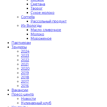
Сметана
Творог
Сухое молоко
Comеlla
Рассольный продукт
Из Вологды
Масло сливочное
Молоко
Мороженое
Партнерам
Тендеры
2024
2023
2022
2021
2020
2019
2018
2017
2016
Вакансии
Пресс-центр
Новости
Кулинарный клуб