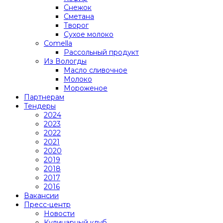
Снежок
Сметана
Творог
Сухое молоко
Comеlla
Рассольный продукт
Из Вологды
Масло сливочное
Молоко
Мороженое
Партнерам
Тендеры
2024
2023
2022
2021
2020
2019
2018
2017
2016
Вакансии
Пресс-центр
Новости
Кулинарный клуб