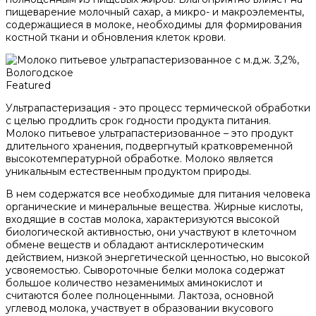
пищеварение молочный сахар, а микро- и макроэлементы,
содержащиеся в молоке, необходимы для формирования
костной ткани и обновления клеток крови.
Featured
Ультрапастеризация - это процесс термической обработки
с целью продлить срок годности продукта питания.
Молоко питьевое ультрапастеризованное – это продукт
длительного хранения, подвергнутый кратковременной
высокотемпературной обработке. Молоко является
уникальным естественным продуктом природы.
В нем содержатся все необходимые для питания человека
органические и минеральные вещества. Жирные кислоты,
входящие в состав молока, характеризуются высокой
биологической активностью, они участвуют в клеточном
обмене веществ и обладают антисклеротическим
действием, низкой энергетической ценностью, но высокой
усвояемостью. Сывороточные белки молока содержат
большое количество незаменимых аминокислот и
считаются более полноценными. Лактоза, основной
углевод молока, участвует в образовании вкусового