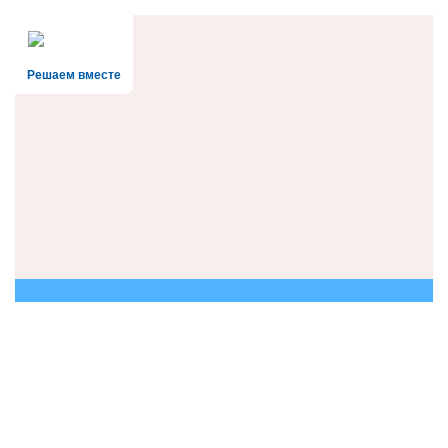
Решаем вместе
Есть вопрос?
Напишите нам
Написать о проблеме