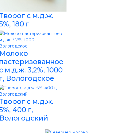
Творог с м.д.ж.
5%, 180 г
Молоко
пастеризованное
с м.д.ж. 3,2%, 1000
г, Вологодское
Творог с м.д.ж.
5%, 400 г,
Вологодский