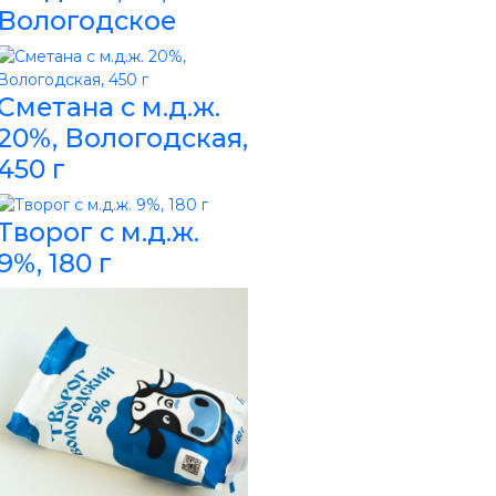
Вологодское
Сметана с м.д.ж.
20%, Вологодская,
450 г
Творог с м.д.ж.
9%, 180 г