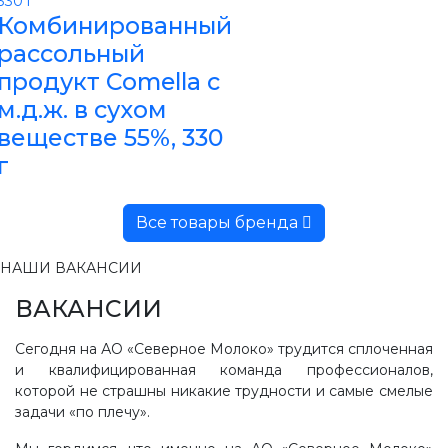
Комбинированный
рассольный
продукт Comella с
м.д.ж. в сухом
веществе 55%, 330
г
Все товары бренда
НАШИ ВАКАНСИИ
ВАКАНСИИ
Сегодня на АО «Северное Молоко» трудится сплоченная
и квалифицированная команда профессионалов,
которой не страшны никакие трудности и самые смелые
задачи «по плечу».