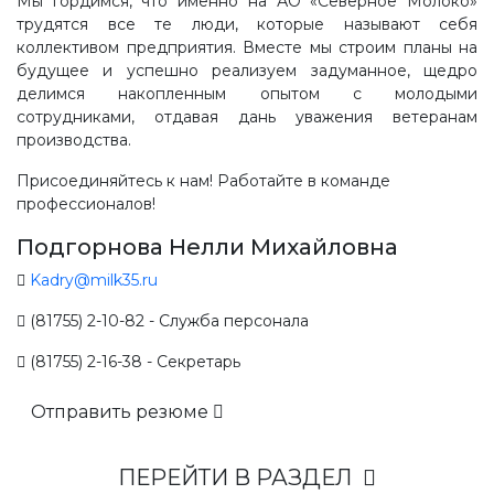
Мы гордимся, что именно на АО «Северное Молоко»
трудятся все те люди, которые называют себя
коллективом предприятия. Вместе мы строим планы на
будущее и успешно реализуем задуманное, щедро
делимся накопленным опытом с молодыми
сотрудниками, отдавая дань уважения ветеранам
производства.
Присоединяйтесь к нам! Работайте в команде
профессионалов!
Подгорнова Нелли Михайловна
Kadry@milk35.ru
(81755) 2-10-82 - Служба персонала
(81755) 2-16-38 - Секретарь
Отправить резюме
ПЕРЕЙТИ В РАЗДЕЛ