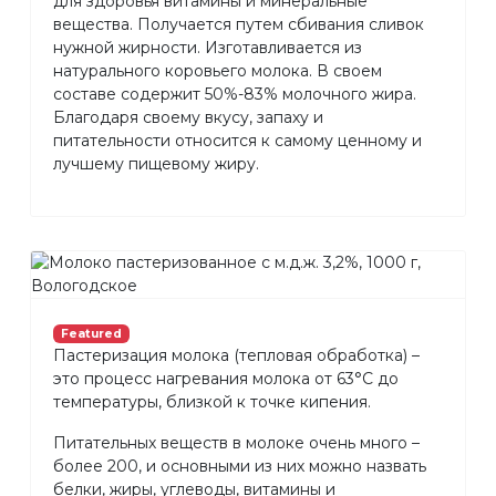
для здоровья витамины и минеральные
вещества. Получается путем сбивания сливок
нужной жирности. Изготавливается из
натурального коровьего молока. В своем
составе содержит 50%-83% молочного жира.
Благодаря своему вкусу, запаху и
питательности относится к самому ценному и
лучшему пищевому жиру.
Featured
Пастеризация молока (тепловая обработка) –
это процесс нагревания молока от 63°С до
температуры, близкой к точке кипения.
Питательных веществ в молоке очень много –
более 200, и основными из них можно назвать
белки, жиры, углеводы, витамины и