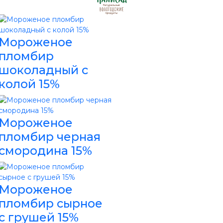
Мороженое
пломбир
шоколадный с
колой 15%
Мороженое
пломбир черная
смородина 15%
Мороженое
пломбир сырное
с грушей 15%