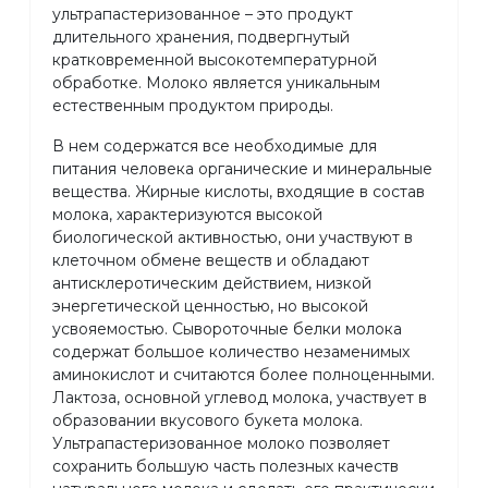
ультрапастеризованное – это продукт
длительного хранения, подвергнутый
кратковременной высокотемпературной
обработке. Молоко является уникальным
естественным продуктом природы.
В нем содержатся все необходимые для
питания человека органические и минеральные
вещества. Жирные кислоты, входящие в состав
молока, характеризуются высокой
биологической активностью, они участвуют в
клеточном обмене веществ и обладают
антисклеротическим действием, низкой
энергетической ценностью, но высокой
усвояемостью. Сывороточные белки молока
содержат большое количество незаменимых
аминокислот и считаются более полноценными.
Лактоза, основной углевод молока, участвует в
образовании вкусового букета молока.
Ультрапастеризованное молоко позволяет
сохранить большую часть полезных качеств