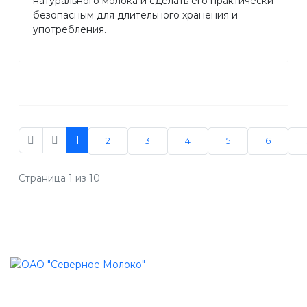
натурального молока и сделать его практически
безопасным для длительного хранения и
употребления.
1
2
3
4
5
6
Страница 1 из 10