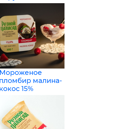
Мороженое
пломбир малина-
кокос 15%