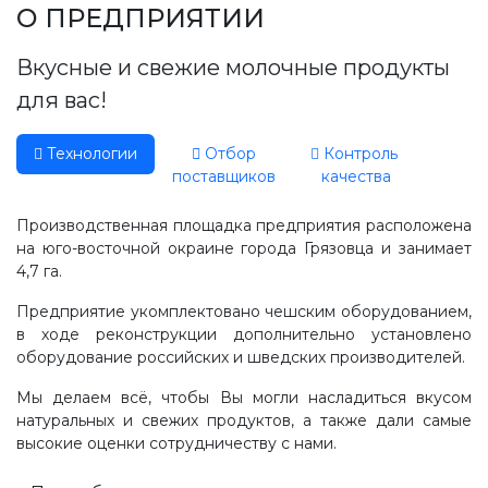
Производство, лаборатория:
О ПРЕДПРИЯТИИ
(81755) 2-10-14
Вкусные и свежие молочные продукты
Контакты отделов
для вас!
Технологии
Отбор
Контроль
поставщиков
качества
Производственная площадка предприятия расположена
на юго-восточной окраине города Грязовца и занимает
4,7 га.
Предприятие укомплектовано чешским оборудованием,
в ходе реконструкции дополнительно установлено
оборудование российских и шведских производителей.
Мы делаем всё, чтобы Вы могли насладиться вкусом
натуральных и свежих продуктов, а также дали самые
высокие оценки сотрудничеству с нами.