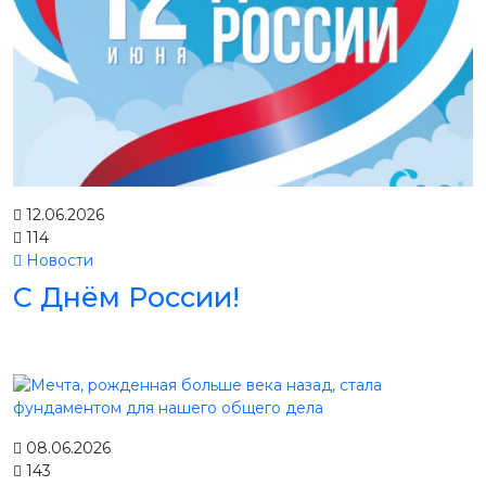
12.06.2026
114
Новости
С Днём России!
08.06.2026
143