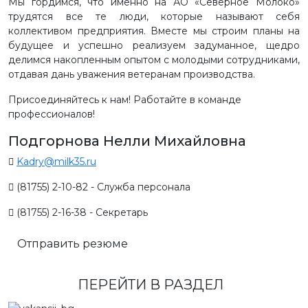
Мы гордимся, что именно на АО «Северное Молоко»
трудятся все те люди, которые называют себя
коллективом предприятия. Вместе мы строим планы на
будущее и успешно реализуем задуманное, щедро
делимся накопленным опытом с молодыми сотрудниками,
отдавая дань уважения ветеранам производства.
Присоединяйтесь к нам! Работайте в команде
профессионалов!
Подгорнова Нелли Михайловна
Kadry@milk35.ru
(81755) 2-10-82 - Служба персонала
(81755) 2-16-38 - Секретарь
Отправить резюме
ПЕРЕЙТИ В РАЗДЕЛ