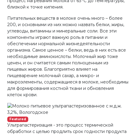
процесс нагревания молока от 63°С до температуры,
близкой к точке кипения.
Питательных веществ в молоке очень много – более
200, и основными из них можно назвать белки, жиры,
углеводы, витамины и минеральные соли. Все эти
компоненты играют важную роль в питании и
обеспечении нормальной жизнедеятельности
организма. Самое ценное – белки, ведь в них есть все
необходимые аминокислоты. Молочный жир тоже
ценен, и он считается самым полноценным из
пищевых жиров. Благоприятно влияет на
пищеварение молочный сахар, а микро- и
макроэлементы, содержащиеся в молоке, необходимы
для формирования костной ткани и обновления
клеток крови.
Featured
Ультрапастеризация - это процесс термической
обработки с целью продлить срок годности продукта