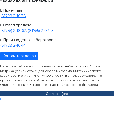
Звонок по РФ бесплатный
Приемная:
(81755) 2-16-38
Отдел продаж:
(81755) 2-18-62
,
(81755) 2-07-13
Производство, лаборатория:
(81755) 2-10-14
Контакты отделов
На нашем сайте мы используем сервис веб-аналитики Яндекс
Метрика (файлы cookie) для сбора информации технического
характера. Нажимая кнопку СОГЛАСЕН, Вы подтверждаете, что
проинформированы об использовании cookies на нашем сайте.
Отключить cookies Вы можете в настройках своего браузера.
Согласен(на)