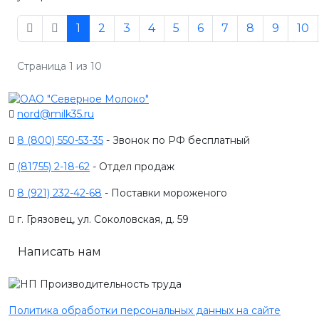
1
2
3
4
5
6
7
8
9
10
Страница 1 из 10
nord@milk35.ru
8 (800) 550-53-35
- Звонок по РФ бесплатный
(81755) 2-18-62
- Отдел продаж
8 (921) 232-42-68
- Поставки мороженого
г. Грязовец, ул. Соколовская, д. 59
Написать нам
Политика обработки персональных данных на сайте