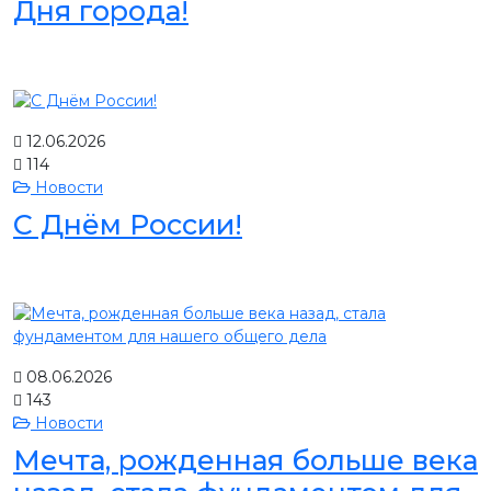
Дня города!
12.06.2026
114
Новости
С Днём России!
08.06.2026
143
Новости
Мечта, рожденная больше века