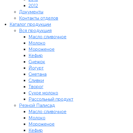
2012
Документы
Контакты отделов
Каталог продукции
Вся продукция
Масло сливочное
Молоко
Мороженое
Кефир
Снежок
Йогурт
Сметана
Сливки
Творог
Сухое молоко
Рассольный продукт
Резной Палисад
Масло сливочное
Молоко
Мороженое
Кефир