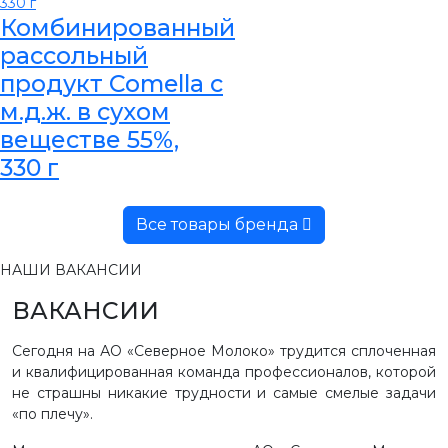
Комбинированный
рассольный
продукт Comella с
м.д.ж. в сухом
веществе 55%,
330 г
Все товары бренда
НАШИ ВАКАНСИИ
ВАКАНСИИ
Сегодня на АО «Северное Молоко» трудится сплоченная
и квалифицированная команда профессионалов, которой
не страшны никакие трудности и самые смелые задачи
«по плечу».