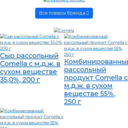
Все товары бренда
Сыр рассольный
Комбинированны
Comella с м.д.ж. в
рассольный
сухом веществе
продукт Comella с
35,0%, 200 г
м.д.ж. в сухом
веществе 55%,
250 г