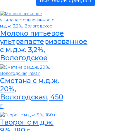
Все товары бренда
Молоко питьевое
ультрапастеризованное
с м.д.ж. 3,2%,
Вологодское
Сметана с м.д.ж.
20%,
Вологодская, 450
г
Творог с м.д.ж.
9%, 180 г