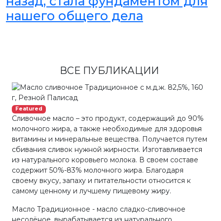
назад, стала фундаментом для
нашего общего дела
ВСЕ ПУБЛИКАЦИИ
Featured
Сливочное масло – это продукт, содержащий до 90%
молочного жира, а также необходимые для здоровья
витамины и минеральные вещества. Получается путем
сбивания сливок нужной жирности. Изготавливается
из натурального коровьего молока. В своем составе
содержит 50%-83% молочного жира. Благодаря
своему вкусу, запаху и питательности относится к
самому ценному и лучшему пищевому жиру.
Масло Традиционное - масло сладко-сливочное
несолёное, вырабатывается из натурального