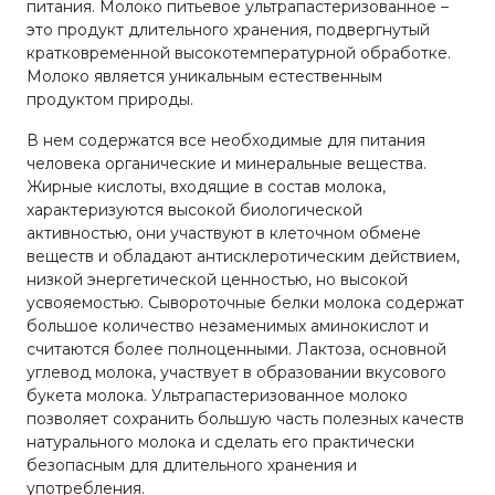
питания. Молоко питьевое ультрапастеризованное –
это продукт длительного хранения, подвергнутый
кратковременной высокотемпературной обработке.
Молоко является уникальным естественным
продуктом природы.
В нем содержатся все необходимые для питания
человека органические и минеральные вещества.
Жирные кислоты, входящие в состав молока,
характеризуются высокой биологической
активностью, они участвуют в клеточном обмене
веществ и обладают антисклеротическим действием,
низкой энергетической ценностью, но высокой
усвояемостью. Сывороточные белки молока содержат
большое количество незаменимых аминокислот и
считаются более полноценными. Лактоза, основной
углевод молока, участвует в образовании вкусового
букета молока. Ультрапастеризованное молоко
позволяет сохранить большую часть полезных качеств
натурального молока и сделать его практически
безопасным для длительного хранения и
употребления.