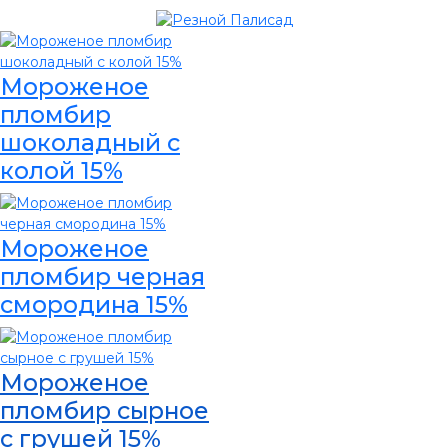
Мороженое
пломбир
шоколадный с
колой 15%
Мороженое
пломбир черная
смородина 15%
Мороженое
пломбир сырное
с грушей 15%