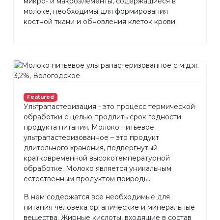
микро- и макроэлементы, содержащиеся в
молоке, необходимы для формирования
костной ткани и обновления клеток крови.
Featured
Ультрапастеризация - это процесс термической
обработки с целью продлить срок годности
продукта питания. Молоко питьевое
ультрапастеризованное – это продукт
длительного хранения, подвергнутый
кратковременной высокотемпературной
обработке. Молоко является уникальным
естественным продуктом природы.
В нем содержатся все необходимые для
питания человека органические и минеральные
вещества. Жирные кислоты, входящие в состав