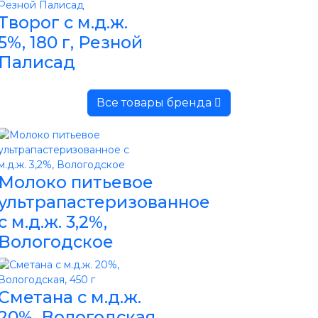
Творог с м.д.ж.
5%, 180 г, Резной
Палисад
Все товары бренда
Молоко питьевое
ультрапастеризованное
с м.д.ж. 3,2%,
Вологодское
Сметана с м.д.ж.
20%, Вологодская,