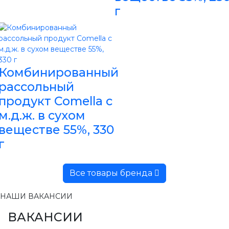
г
Комбинированный
рассольный
продукт Comella с
м.д.ж. в сухом
веществе 55%, 330
г
Все товары бренда
НАШИ ВАКАНСИИ
ВАКАНСИИ