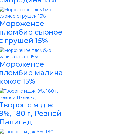
Мороженое
пломбир сырное
с грушей 15%
Мороженое
пломбир малина-
кокос 15%
Творог с м.д.ж.
9%, 180 г, Резной
Палисад