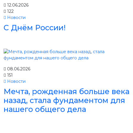
12.06.2026
122
Новости
С Днём России!
08.06.2026
151
Новости
Мечта, рожденная больше века
назад, стала фундаментом для
нашего общего дела