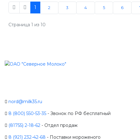
1
2
3
4
5
6
Страница 1 из 10
nord@milk35.ru
8 (800) 550-53-35
- Звонок по РФ бесплатный
(81755) 2-18-62
- Отдел продаж
8 (921) 232-42-68
- Поставки мороженого