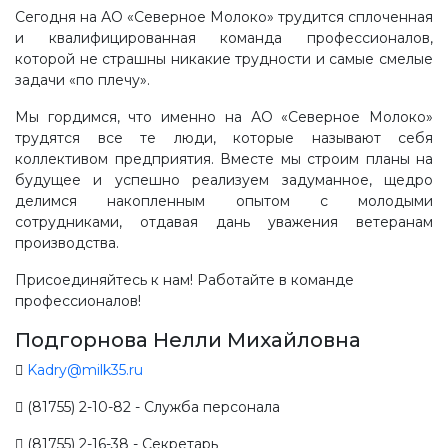
Сегодня на АО «Северное Молоко» трудится сплоченная
и квалифицированная команда профессионалов,
которой не страшны никакие трудности и самые смелые
задачи «по плечу».
Мы гордимся, что именно на АО «Северное Молоко»
трудятся все те люди, которые называют себя
коллективом предприятия. Вместе мы строим планы на
будущее и успешно реализуем задуманное, щедро
делимся накопленным опытом с молодыми
сотрудниками, отдавая дань уважения ветеранам
производства.
Присоединяйтесь к нам! Работайте в команде
профессионалов!
Подгорнова Нелли Михайловна
Kadry@milk35.ru
(81755) 2-10-82 - Служба персонала
(81755) 2-16-38 - Секретарь