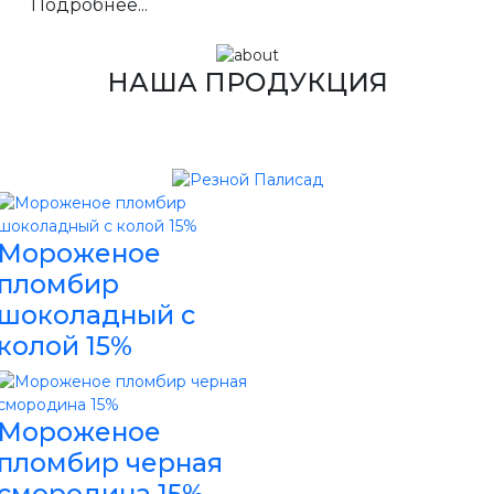
Подробнее...
НАША ПРОДУКЦИЯ
Мороженое
пломбир
шоколадный с
колой 15%
Мороженое
пломбир черная
смородина 15%