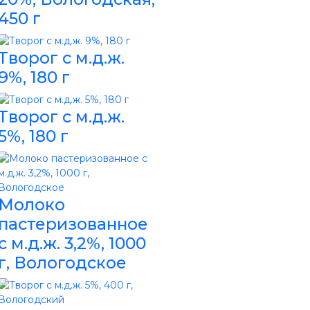
450 г
Творог с м.д.ж.
9%, 180 г
Творог с м.д.ж.
5%, 180 г
Молоко
пастеризованное
с м.д.ж. 3,2%, 1000
г, Вологодское