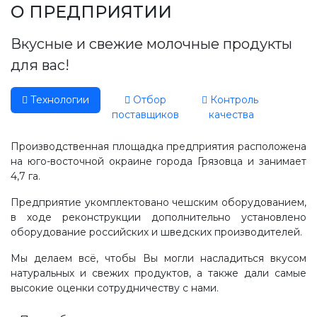
Производство, лаборатория:
О ПРЕДПРИЯТИИ
(81755) 2-10-14
Вкусные и свежие молочные продукты
Контакты отделов
для вас!
Технологии
Отбор
Контроль
поставщиков
качества
Производственная площадка предприятия расположена
на юго-восточной окраине города Грязовца и занимает
4,7 га.
Предприятие укомплектовано чешским оборудованием,
в ходе реконструкции дополнительно установлено
оборудование российских и шведских производителей.
Мы делаем всё, чтобы Вы могли насладиться вкусом
натуральных и свежих продуктов, а также дали самые
высокие оценки сотрудничеству с нами.