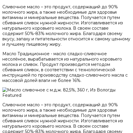
Сливочное масло – это продукт, содержащий до 90%
молочного жира, а также необходимые для здоровья
витамины и минеральные вещества. Получается путем
сбивания сливок нужной жирности. Изготавливается из
натурального коровьего молока. В своем составе
содержит 50%-83% молочного жира. Благодаря своему
вкусу, запаху и питательности относится к самому ценному
и лучшему пищевому жиру.
Масло Традиционное - масло сладко-сливочное
несолёное, вырабатывается из натурального коровьего
молока и сливок. Продукт производится методом
сбивания сливок, в соответствии с технологической
инструкцией по производству сладко-сливочного масла с
массовой долей влаги не более 16%.
Featured
Сливочное масло – это продукт, содержащий до 90%
молочного жира, а также необходимые для здоровья
витамины и минеральные вещества. Получается путем
сбивания сливок нужной жирности. Изготавливается из
натурального коровьего молока. В своем составе
содержит 50%-83% молочного жира. Благодаря своему