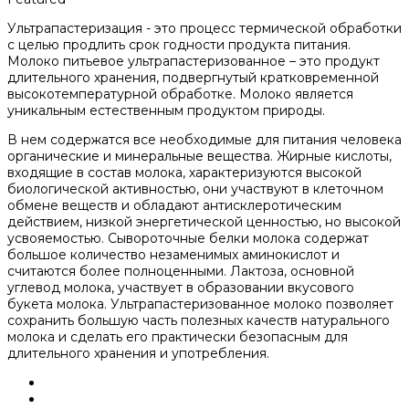
Ультрапастеризация - это процесс термической обработки
с целью продлить срок годности продукта питания.
Молоко питьевое ультрапастеризованное – это продукт
длительного хранения, подвергнутый кратковременной
высокотемпературной обработке. Молоко является
уникальным естественным продуктом природы.
В нем содержатся все необходимые для питания человека
органические и минеральные вещества. Жирные кислоты,
входящие в состав молока, характеризуются высокой
биологической активностью, они участвуют в клеточном
обмене веществ и обладают антисклеротическим
действием, низкой энергетической ценностью, но высокой
усвояемостью. Сывороточные белки молока содержат
большое количество незаменимых аминокислот и
считаются более полноценными. Лактоза, основной
углевод молока, участвует в образовании вкусового
букета молока. Ультрапастеризованное молоко позволяет
сохранить большую часть полезных качеств натурального
молока и сделать его практически безопасным для
длительного хранения и употребления.