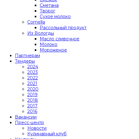
Сметана
Творог
Сухое молоко
Comеlla
Рассольный продукт
Из Вологды
Масло сливочное
Молоко
Мороженое
Партнерам
Тендеры
2024
2023
2022
2021
2020
2019
2018
2017
2016
Вакансии
Пресс-центр
Новости
Кулинарный клуб