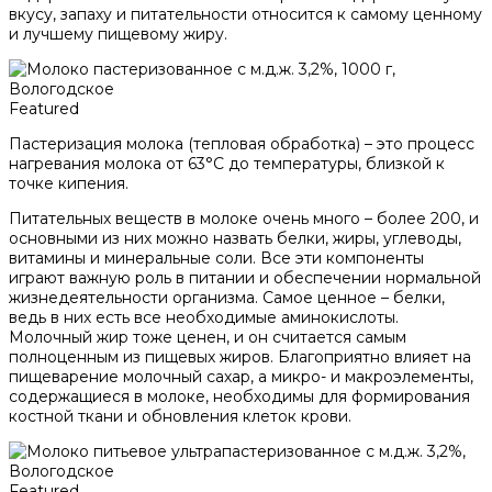
вкусу, запаху и питательности относится к самому ценному
и лучшему пищевому жиру.
Featured
Пастеризация молока (тепловая обработка) – это процесс
нагревания молока от 63°С до температуры, близкой к
точке кипения.
Питательных веществ в молоке очень много – более 200, и
основными из них можно назвать белки, жиры, углеводы,
витамины и минеральные соли. Все эти компоненты
играют важную роль в питании и обеспечении нормальной
жизнедеятельности организма. Самое ценное – белки,
ведь в них есть все необходимые аминокислоты.
Молочный жир тоже ценен, и он считается самым
полноценным из пищевых жиров. Благоприятно влияет на
пищеварение молочный сахар, а микро- и макроэлементы,
содержащиеся в молоке, необходимы для формирования
костной ткани и обновления клеток крови.
Featured