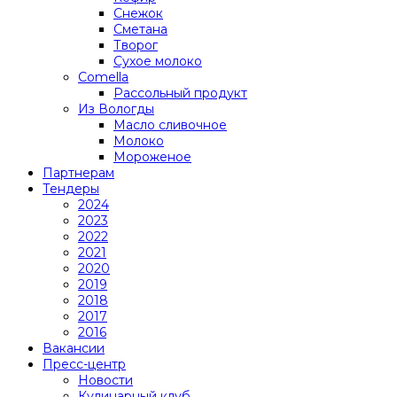
Снежок
Сметана
Творог
Сухое молоко
Comеlla
Рассольный продукт
Из Вологды
Масло сливочное
Молоко
Мороженое
Партнерам
Тендеры
2024
2023
2022
2021
2020
2019
2018
2017
2016
Вакансии
Пресс-центр
Новости
Кулинарный клуб