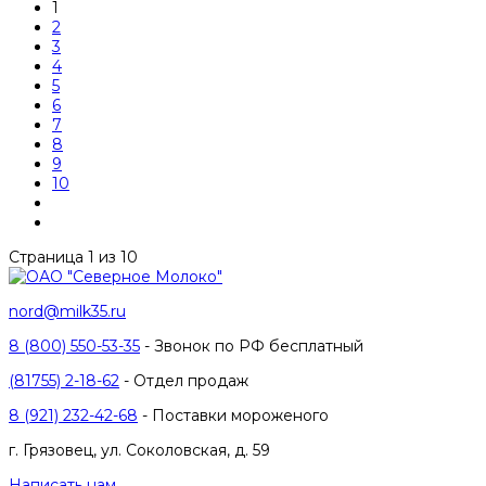
1
2
3
4
5
6
7
8
9
10
Страница 1 из 10
nord@milk35.ru
8 (800) 550-53-35
- Звонок по РФ бесплатный
(81755) 2-18-62
- Отдел продаж
8 (921) 232-42-68
- Поставки мороженого
г. Грязовец, ул. Соколовская, д. 59
Написать нам