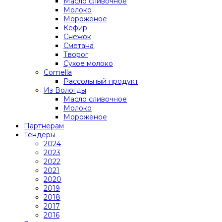
Масло сливочное
Молоко
Мороженое
Кефир
Снежок
Сметана
Творог
Сухое молоко
Comеlla
Рассольный продукт
Из Вологды
Масло сливочное
Молоко
Мороженое
Партнерам
Тендеры
2024
2023
2022
2021
2020
2019
2018
2017
2016