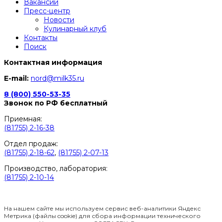
Вакансии
Пресс-центр
Новости
Кулинарный клуб
Контакты
Поиск
Контактная информация
E-mail:
nord@milk35.ru
8 (800) 550-53-35
Звонок по РФ бесплатный
Приемная:
(81755) 2-16-38
Отдел продаж:
(81755) 2-18-62
,
(81755) 2-07-13
Производство, лаборатория:
(81755) 2-10-14
Контакты отделов
На нашем сайте мы используем сервис веб-аналитики Яндекс
Метрика (файлы cookie) для сбора информации технического