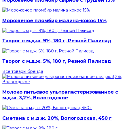
Мороженое пломбир малина-кокос 15%
Творог с м.д.ж. 9%, 180 г, Резной Палисад
Творог с м.д.ж. 5%, 180 г, Резной Палисад
Все товары бренда
Молоко питьевое ультрапастеризованное с
м.д.ж. 3,2%, Вологодское
Сметана с м.д.ж. 20%, Вологодская, 450 г