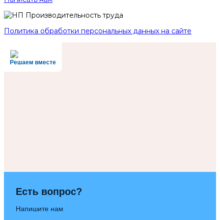
Политика обработки персональных данных на сайте
Решаем вместе
Есть вопрос?
Напишите нам