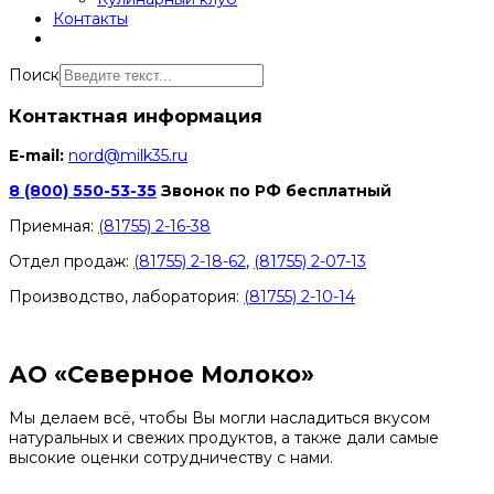
Контакты
Поиск
Контактная информация
E-mail:
nord@milk35.ru
8 (800) 550-53-35
Звонок по РФ бесплатный
Приемная:
(81755) 2-16-38
Отдел продаж:
(81755) 2-18-62
,
(81755) 2-07-13
Производство, лаборатория:
(81755) 2-10-14
Контакты отделов
АО «Северное Молоко»
Мы делаем всё, чтобы Вы могли насладиться вкусом
натуральных и свежих продуктов, а также дали самые
высокие оценки сотрудничеству с нами.