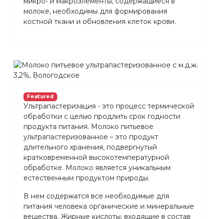
микро- и макроэлементы, содержащиеся в
молоке, необходимы для формирования
костной ткани и обновления клеток крови.
Featured
Ультрапастеризация - это процесс термической
обработки с целью продлить срок годности
продукта питания. Молоко питьевое
ультрапастеризованное – это продукт
длительного хранения, подвергнутый
кратковременной высокотемпературной
обработке. Молоко является уникальным
естественным продуктом природы.
В нем содержатся все необходимые для
питания человека органические и минеральные
вещества. Жирные кислоты, входящие в состав