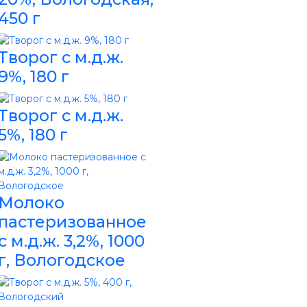
450 г
Творог с м.д.ж.
9%, 180 г
Творог с м.д.ж.
5%, 180 г
Молоко
пастеризованное
с м.д.ж. 3,2%, 1000
г, Вологодское