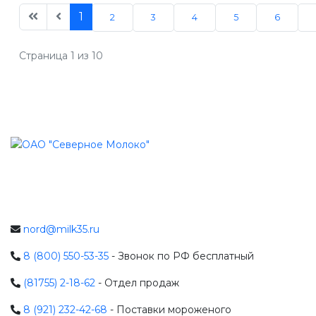
1
2
3
4
5
6
Страница 1 из 10
nord@milk35.ru
8 (800) 550-53-35
- Звонок по РФ бесплатный
(81755) 2-18-62
- Отдел продаж
8 (921) 232-42-68
- Поставки мороженого