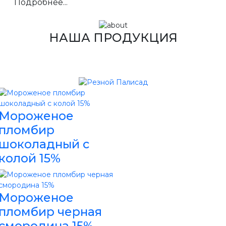
Подробнее...
НАША ПРОДУКЦИЯ
Мороженое
пломбир
шоколадный с
колой 15%
Мороженое
пломбир черная
смородина 15%