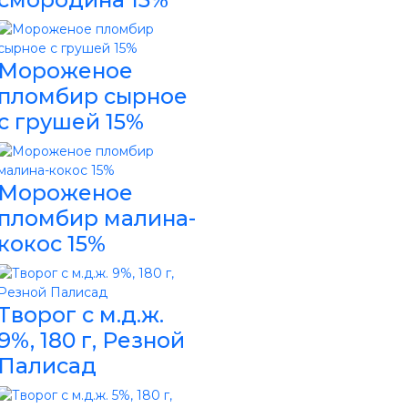
Мороженое
пломбир сырное
с грушей 15%
Мороженое
пломбир малина-
кокос 15%
Творог с м.д.ж.
9%, 180 г, Резной
Палисад