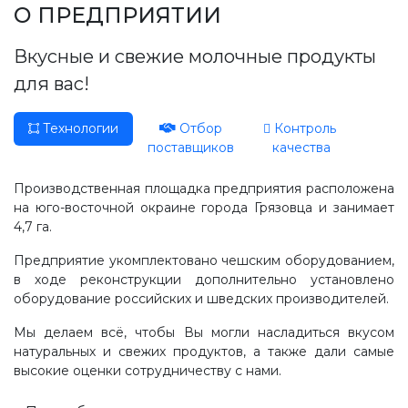
Производство, лаборатория:
О ПРЕДПРИЯТИИ
(81755) 2-10-14
Вкусные и свежие молочные продукты
Контакты отделов
для вас!
Технологии
Отбор
Контроль
поставщиков
качества
Производственная площадка предприятия расположена
на юго-восточной окраине города Грязовца и занимает
4,7 га.
Предприятие укомплектовано чешским оборудованием,
в ходе реконструкции дополнительно установлено
оборудование российских и шведских производителей.
Мы делаем всё, чтобы Вы могли насладиться вкусом
натуральных и свежих продуктов, а также дали самые
высокие оценки сотрудничеству с нами.