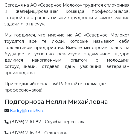
Сегодня на АО «Северное Молоко» трудится сплоченная
и квалифицированная команда профессионалов,
которой не страшны никакие трудности и самые смелые
задачи «по плечу».
Мы гордимся, что именно на АО «Северное Молоко»
трудятся все те люди, которые называют себя
коллективом предприятия. Вместе мы строим планы на
будущее и успешно реализуем задуманное, щедро
делимся накопленным опытом с молодыми
сотрудниками, отдавая дань уважения ветеранам
производства.
Присоединяйтесь к нам! Работайте в команде
профессионалов!
Подгорнова Нелли Михайловна
Kadry@milk35.ru
(81755) 2-10-82 - Служба персонала
(81755) 2-16-38 - Секретарь