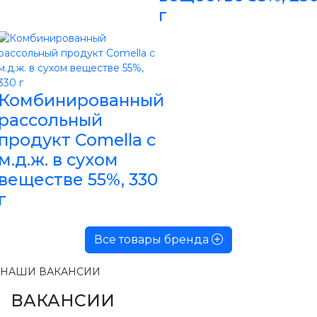
г
Комбинированный
рассольный
продукт Comella с
м.д.ж. в сухом
веществе 55%, 330
г
Все товары бренда
НАШИ ВАКАНСИИ
ВАКАНСИИ