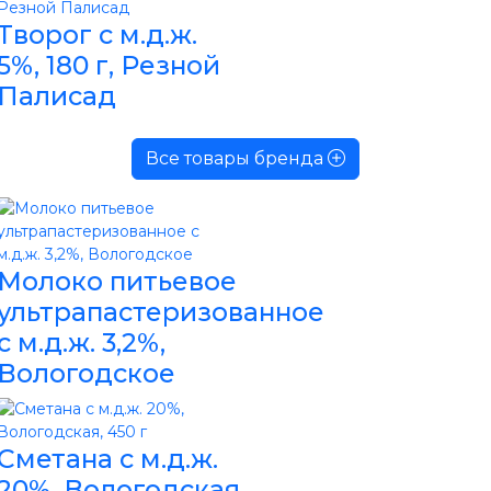
Творог с м.д.ж.
5%, 180 г, Резной
Палисад
Все товары бренда
Молоко питьевое
ультрапастеризованное
с м.д.ж. 3,2%,
Вологодское
Сметана с м.д.ж.
20%, Вологодская,