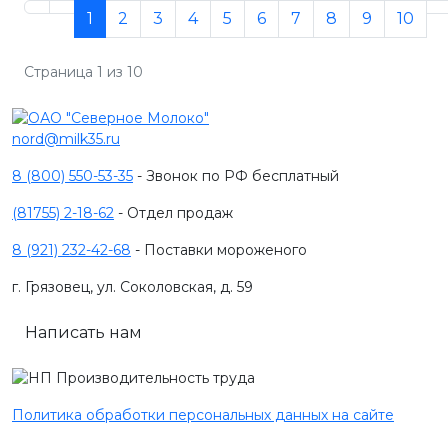
1
2
3
4
5
6
7
8
9
10
Страница 1 из 10
nord@milk35.ru
8 (800) 550-53-35
- Звонок по РФ бесплатный
(81755) 2-18-62
- Отдел продаж
8 (921) 232-42-68
- Поставки мороженого
г. Грязовец, ул. Соколовская, д. 59
Написать нам
Политика обработки персональных данных на сайте