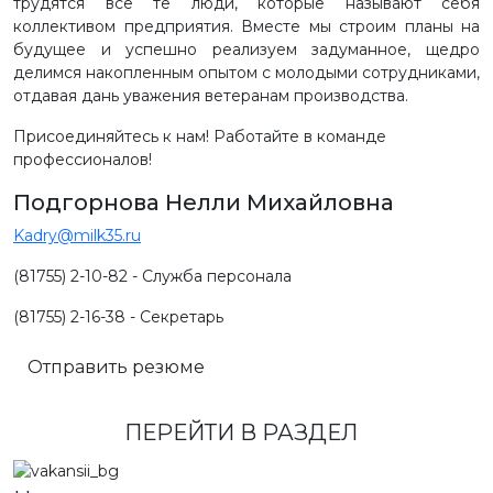
трудятся все те люди, которые называют себя
коллективом предприятия. Вместе мы строим планы на
будущее и успешно реализуем задуманное, щедро
делимся накопленным опытом с молодыми сотрудниками,
отдавая дань уважения ветеранам производства.
Присоединяйтесь к нам! Работайте в команде
профессионалов!
Подгорнова Нелли Михайловна
Kadry@milk35.ru
(81755) 2-10-82 - Служба персонала
(81755) 2-16-38 - Секретарь
Отправить резюме
ПЕРЕЙТИ В РАЗДЕЛ