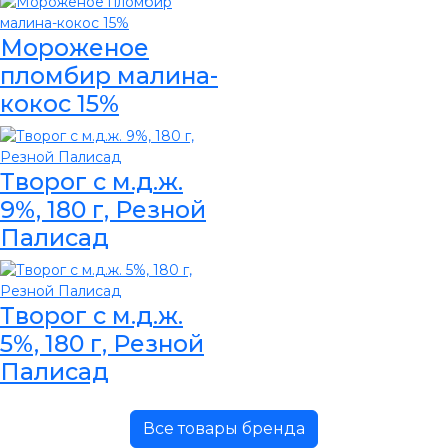
Мороженое
пломбир малина-
кокос 15%
Творог с м.д.ж.
9%, 180 г, Резной
Палисад
Творог с м.д.ж.
5%, 180 г, Резной
Палисад
Все товары бренда