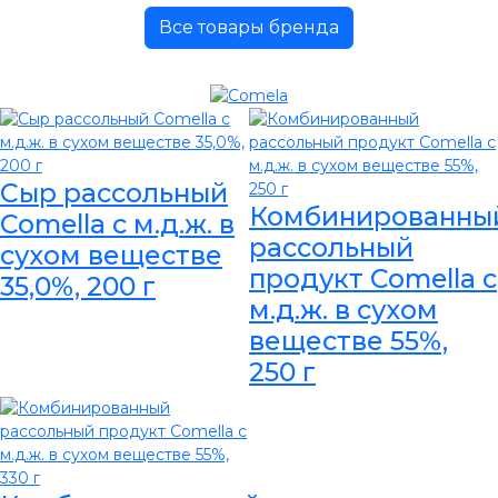
Все товары бренда
Сыр рассольный
Комбинированны
Comella с м.д.ж. в
рассольный
сухом веществе
продукт Comella с
35,0%, 200 г
м.д.ж. в сухом
веществе 55%,
250 г