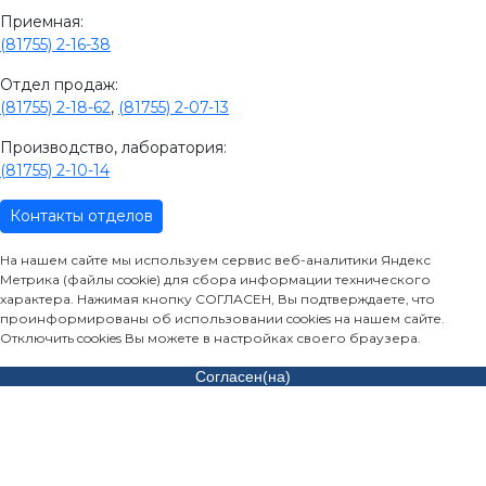
Приемная:
(81755) 2-16-38
Отдел продаж:
(81755) 2-18-62
,
(81755) 2-07-13
Производство, лаборатория:
(81755) 2-10-14
Контакты отделов
На нашем сайте мы используем сервис веб-аналитики Яндекс
Метрика (файлы cookie) для сбора информации технического
характера. Нажимая кнопку СОГЛАСЕН, Вы подтверждаете, что
проинформированы об использовании cookies на нашем сайте.
Отключить cookies Вы можете в настройках своего браузера.
Согласен(на)