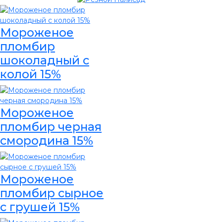
Мороженое
пломбир
шоколадный с
колой 15%
Мороженое
пломбир черная
смородина 15%
Мороженое
пломбир сырное
с грушей 15%