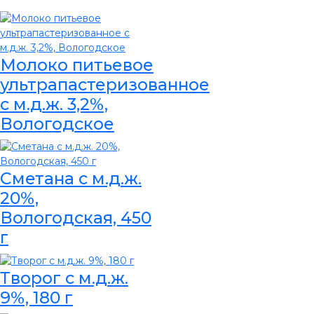
Молоко питьевое
ультрапастеризованное
с м.д.ж. 3,2%,
Вологодское
Сметана с м.д.ж.
20%,
Вологодская, 450
г
Творог с м.д.ж.
9%, 180 г