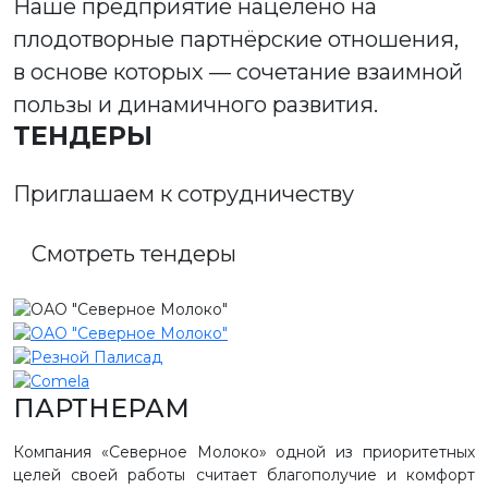
Наше предприятие нацелено на
плодотворные партнёрские отношения,
в основе которых — сочетание взаимной
пользы и динамичного развития.
ТЕНДЕРЫ
Приглашаем к сотрудничеству
Смотреть тендеры
ПАРТНЕРАМ
Компания «Северное Молоко» одной из приоритетных
целей своей работы считает благополучие и комфорт