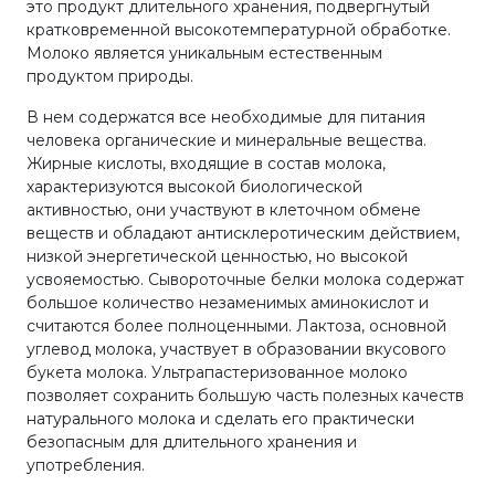
это продукт длительного хранения, подвергнутый
кратковременной высокотемпературной обработке.
Молоко является уникальным естественным
продуктом природы.
В нем содержатся все необходимые для питания
человека органические и минеральные вещества.
Жирные кислоты, входящие в состав молока,
характеризуются высокой биологической
активностью, они участвуют в клеточном обмене
веществ и обладают антисклеротическим действием,
низкой энергетической ценностью, но высокой
усвояемостью. Сывороточные белки молока содержат
большое количество незаменимых аминокислот и
считаются более полноценными. Лактоза, основной
углевод молока, участвует в образовании вкусового
букета молока. Ультрапастеризованное молоко
позволяет сохранить большую часть полезных качеств
натурального молока и сделать его практически
безопасным для длительного хранения и
употребления.