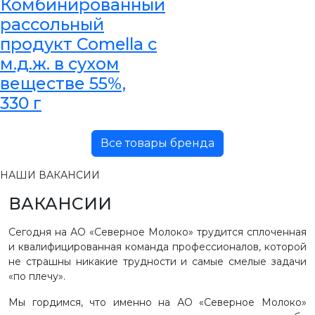
Комбинированный
рассольный
продукт Comella с
м.д.ж. в сухом
веществе 55%,
330 г
Все товары бренда
НАШИ ВАКАНСИИ
ВАКАНСИИ
Сегодня на АО «Северное Молоко» трудится сплоченная
и квалифицированная команда профессионалов, которой
не страшны никакие трудности и самые смелые задачи
«по плечу».
Мы гордимся, что именно на АО «Северное Молоко»