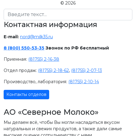
© 2026
Поиск
Контактная информация
E-mail:
nord@milk35.ru
8 (800) 550-53-35
Звонок по РФ бесплатный
Приемная:
(81755) 2-16-38
Отдел продаж:
(81755) 2-18-62
,
(81755) 2-07-13
Производство, лаборатория:
(81755) 2-10-14
Контакты отделов
АО «Северное Молоко»
Мы делаем всё, чтобы Вы могли насладиться вкусом
натуральных и свежих продуктов, а также дали самые
высокие оценки сотрудничеству с нами.