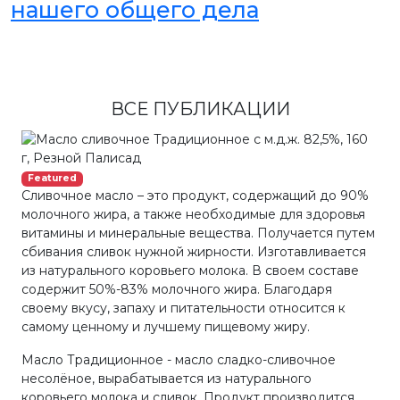
нашего общего дела
ВСЕ ПУБЛИКАЦИИ
Featured
Сливочное масло – это продукт, содержащий до 90%
молочного жира, а также необходимые для здоровья
витамины и минеральные вещества. Получается путем
сбивания сливок нужной жирности. Изготавливается
из натурального коровьего молока. В своем составе
содержит 50%-83% молочного жира. Благодаря
своему вкусу, запаху и питательности относится к
самому ценному и лучшему пищевому жиру.
Масло Традиционное - масло сладко-сливочное
несолёное, вырабатывается из натурального
коровьего молока и сливок. Продукт производится