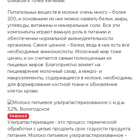
близкой к точке кипения.
Питательных веществ в молоке очень много – более
200, и основными из них можно назвать белки, жиры,
углеводы, витамины и минеральные соли. Все эти
компоненты играют важную роль в питании и
обеспечении нормальной жизнедеятельности
организма. Самое ценное – белки, ведь в них есть все
необходимые аминокислоты. Молочный жир тоже
ценен, и он считается самым полноценным из
пищевых жиров. Благоприятно влияет на
пищеварение молочный сахар, а микро- и
макроэлементы, содержащиеся в молоке, необходимы
для формирования костной ткани и обновления
клеток крови.
Featured
Ультрапастеризация - это процесс термической
обработки с целью продлить срок годности продукта
питания. Молоко питьевое ультрапастеризованное –