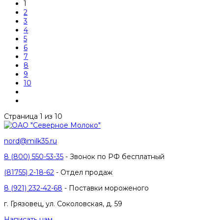
1
2
3
4
5
6
7
8
9
10
Страница 1 из 10
nord@milk35.ru
8 (800) 550-53-35
- Звонок по РФ бесплатный
(81755) 2-18-62
- Отдел продаж
8 (921) 232-42-68
- Поставки мороженого
г. Грязовец, ул. Соколовская, д. 59
Написать нам