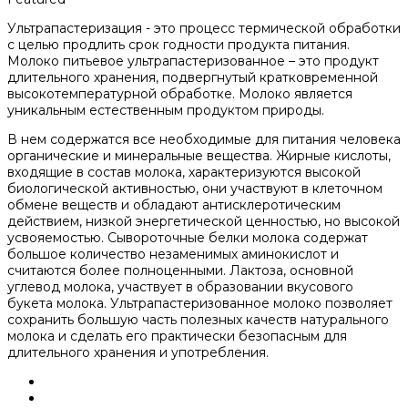
Ультрапастеризация - это процесс термической обработки
с целью продлить срок годности продукта питания.
Молоко питьевое ультрапастеризованное – это продукт
длительного хранения, подвергнутый кратковременной
высокотемпературной обработке. Молоко является
уникальным естественным продуктом природы.
В нем содержатся все необходимые для питания человека
органические и минеральные вещества. Жирные кислоты,
входящие в состав молока, характеризуются высокой
биологической активностью, они участвуют в клеточном
обмене веществ и обладают антисклеротическим
действием, низкой энергетической ценностью, но высокой
усвояемостью. Сывороточные белки молока содержат
большое количество незаменимых аминокислот и
считаются более полноценными. Лактоза, основной
углевод молока, участвует в образовании вкусового
букета молока. Ультрапастеризованное молоко позволяет
сохранить большую часть полезных качеств натурального
молока и сделать его практически безопасным для
длительного хранения и употребления.