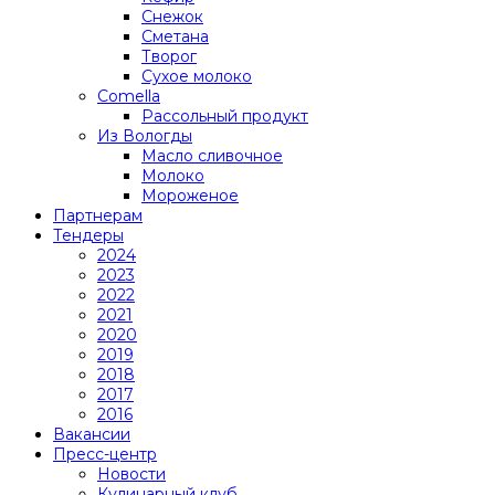
Снежок
Сметана
Творог
Сухое молоко
Comеlla
Рассольный продукт
Из Вологды
Масло сливочное
Молоко
Мороженое
Партнерам
Тендеры
2024
2023
2022
2021
2020
2019
2018
2017
2016
Вакансии
Пресс-центр
Новости
Кулинарный клуб