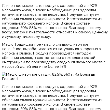
Сливочное масло – это продукт, содержащий до 90%
молочного жира, а также необходимые для здоровья
витамины и минеральные вещества. Получается путем
сбивания сливок нужной жирности. Изготавливается из
натурального коровьего молока. В своем составе
содержит 50%-83% молочного жира. Благодаря своему
вкусу, запаху и питательности относится к самому ценному
и лучшему пищевому жиру.
Масло Традиционное - масло сладко-сливочное
несолёное, вырабатывается из натурального коровьего
молока и сливок. Продукт производится методом
сбивания сливок, в соответствии с технологической
инструкцией по производству сладко-сливочного масла с
массовой долей влаги не более 16%.
Featured
Сливочное масло – это продукт, содержащий до 90%
молочного жира, а также необходимые для здоровья
витамины и минеральные вещества. Получается путем
сбивания сливок нужной жирности. Изготавливается из
натурального коровьего молока. В своем составе
содержит 50%-83% молочного жира. Благодаря своему