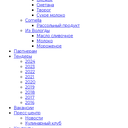
Сметана
Творог
Сухое молоко
Comеlla
Рассольный продукт
Из Вологды
Масло сливочное
Молоко
Мороженое
Партнерам
Тендеры
2024
2023
2022
2021
2020
2019
2018
2017
2016
Вакансии
Пресс-центр
Новости
Кулинарный клуб