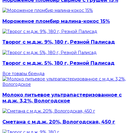
Мороженое пломбир малина-кокос 15%
Творог с м.д.ж. 9%, 180 г, Резной Палисад
Творог с м.д.ж. 5%, 180 г, Резной Палисад
Все товары бренда
Молоко питьевое ультрапастеризованное с
м.д.ж. 3,2%, Вологодское
Сметана с м.д.ж. 20%, Вологодская, 450 г