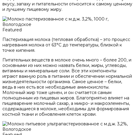
вкусу, запаху и питательности относится к самому ценному
и лучшему пищевому жиру.
Featured
Пастеризация молока (тепловая обработка) – это процесс
нагревания молока от 63°С до температуры, близкой к
точке кипения.
Питательных веществ в молоке очень много – более 200, и
основными из них можно назвать белки, жиры, углеводы,
витамины и минеральные соли. Все эти компоненты
играют важную роль в питании и обеспечении нормальной
жизнедеятельности организма. Самое ценное – белки,
ведь в них есть все необходимые аминокислоты.
Молочный жир тоже ценен, и он считается самым
полноценным из пищевых жиров. Благоприятно влияет на
пищеварение молочный сахар, а микро- и макроэлементы,
содержащиеся в молоке, необходимы для формирования
костной ткани и обновления клеток крови.
Featured