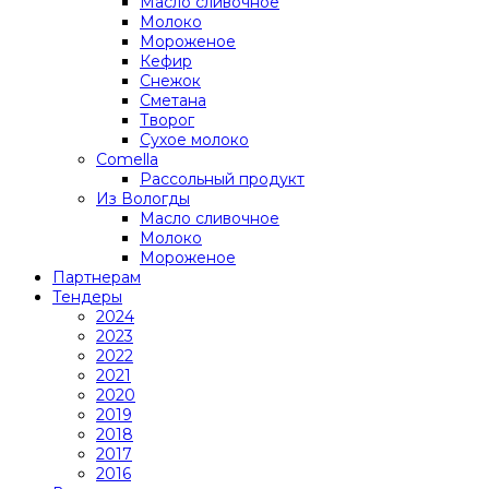
Масло сливочное
Молоко
Мороженое
Кефир
Снежок
Сметана
Творог
Сухое молоко
Comеlla
Рассольный продукт
Из Вологды
Масло сливочное
Молоко
Мороженое
Партнерам
Тендеры
2024
2023
2022
2021
2020
2019
2018
2017
2016