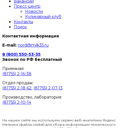
Вакансии
Пресс-центр
Новости
Кулинарный клуб
Контакты
Поиск
Контактная информация
E-mail:
nord@milk35.ru
8 (800) 550-53-35
Звонок по РФ бесплатный
Приемная:
(81755) 2-16-38
Отдел продаж:
(81755) 2-18-62
,
(81755) 2-07-13
Производство, лаборатория:
(81755) 2-10-14
Контакты отделов
На нашем сайте мы используем сервис веб-аналитики Яндекс
Метрика (файлы cookie) для сбора информации технического