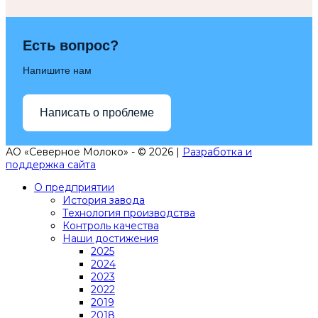
Есть вопрос?
Напишите нам
Написать о проблеме
АО «Северное Молоко» - © 2026 |
Разработка и
поддержка сайта
О предприятии
История завода
Технология производства
Контроль качества
Наши достижения
2025
2024
2023
2022
2019
2018