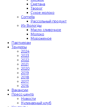
Сметана
Творог
Сухое молоко
Comеlla
Рассольный продукт
Из Вологды
Масло сливочное
Молоко
Мороженое
Партнерам
Тендеры
2024
2023
2022
2021
2020
2019
2018
2017
2016
Вакансии
Пресс-центр
Новости
Кулинарный клуб