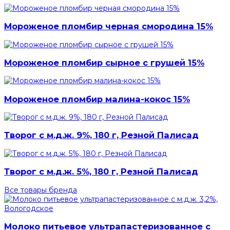
Мороженое пломбир черная смородина 15%
Мороженое пломбир сырное с грушей 15%
Мороженое пломбир малина-кокос 15%
Творог с м.д.ж. 9%, 180 г, Резной Палисад
Творог с м.д.ж. 5%, 180 г, Резной Палисад
Все товары бренда
Молоко питьевое ультрапастеризованное с