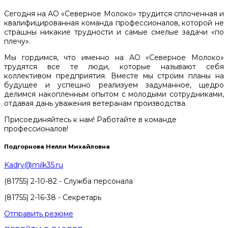
Сегодня на АО «Северное Молоко» трудится сплоченная и
квалифицированная команда профессионалов, которой не
страшны никакие трудности и самые смелые задачи «по
плечу».
Мы гордимся, что именно на АО «Северное Молоко»
трудятся все те люди, которые называют себя
коллективом предприятия. Вместе мы строим планы на
будущее и успешно реализуем задуманное, щедро
делимся накопленным опытом с молодыми сотрудниками,
отдавая дань уважения ветеранам производства.
Присоединяйтесь к нам! Работайте в команде
профессионалов!
Подгорнова Нелли Михайловна
Kadry@milk35.ru
(81755) 2-10-82 - Служба персонала
(81755) 2-16-38 - Секретарь
Отправить резюме