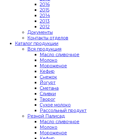
2016
2015
2014
2013
2012
Документы
Контакты отделов
Каталог продукции
Вся продукция
Масло сливочное
Молоко
Мороженое
Кефир
Снежок
Йогурт
Сметана
Сливки
Творог
Сухое молоко
Рассольный продукт
Резной Палисад
Масло сливочное
Молоко
Мороженое
Кефир