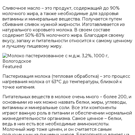
Сливочное масло – это продукт, содержащий до 90%
молочного жира, а также необходимые для здоровья
витамины и минеральные вещества. Получается путем
сбивания сливок нужной жирности. Изготавливается из
натурального коровьего молока. В своем составе
содержит 50%-83% молочного жира. Благодаря своему
вкусу, запаху и питательности относится к самому ценному
и лучшему пищевому жиру.
Featured
Пастеризация молока (тепловая обработка) – это процесс
нагревания молока от 63°С до температуры, близкой к
точке кипения.
Питательных веществ в молоке очень много – более 200, и
основными из них можно назвать белки, жиры, углеводы,
витамины и минеральные соли. Все эти компоненты
играют важную роль в питании и обеспечении нормальной
жизнедеятельности организма. Самое ценное – белки,
ведь в них есть все необходимые аминокислоты.
Молочный жир тоже ценен, и он считается самым
полноценным из пищевых жиров. Благоприятно влияет на