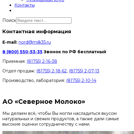
Контакты
Поиск
Контактная информация
E-mail:
nord@milk35.ru
8 (800) 550-53-35
Звонок по РФ бесплатный
Приемная:
(81755) 2-16-38
Отдел продаж:
(81755) 2-18-62
,
(81755) 2-07-13
Производство, лаборатория:
(81755) 2-10-14
Контакты отделов
АО «Северное Молоко»
Мы делаем всё, чтобы Вы могли насладиться вкусом
натуральных и свежих продуктов, а также дали самые
высокие оценки сотрудничеству с нами.