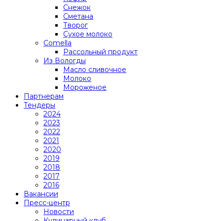
Снежок
Сметана
Творог
Сухое молоко
Comеlla
Рассольный продукт
Из Вологды
Масло сливочное
Молоко
Мороженое
Партнерам
Тендеры
2024
2023
2022
2021
2020
2019
2018
2017
2016
Вакансии
Пресс-центр
Новости
Кулинарный клуб