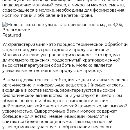
пищеварение молочный сахар, а микро- и макроэлементы,
содержащиеся в молоке, необходимы для формирования
костной ткани и обновления клеток крови.
Featured
Ультрапастеризация - это процесс термической обработки
с целью продлить срок годности продукта питания.
Молоко питьевое ультрапастеризованное – это продукт
длительного хранения, подвергнутый кратковременной
высокотемпературной обработке. Молоко является
уникальным естественным продуктом природы.
В нем содержатся все необходимые для питания человека
органические и минеральные вещества. Жирные кислоты,
входящие в состав молока, характеризуются высокой
биологической активностью, они участвуют в клеточном
обмене веществ и обладают антисклеротическим
действием, низкой энергетической ценностью, но высокой
усвояемостью. Сывороточные белки молока содержат
большое количество незаменимых аминокислот и
считаются более полноценными. Лактоза, основной
углевод молока, участвует в образовании вкусового