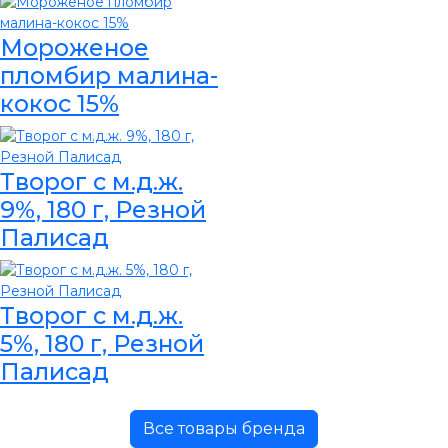
Мороженое
пломбир малина-
кокос 15%
Творог с м.д.ж.
9%, 180 г, Резной
Палисад
Творог с м.д.ж.
5%, 180 г, Резной
Палисад
Все товары бренда