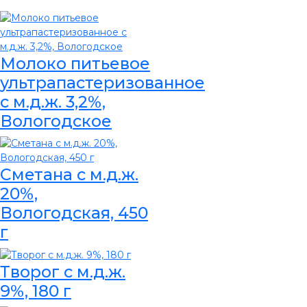
Молоко питьевое
ультрапастеризованное
с м.д.ж. 3,2%,
Вологодское
Сметана с м.д.ж.
20%,
Вологодская, 450
г
Творог с м.д.ж.
9%, 180 г