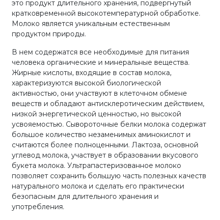
это продукт длительного хранения, подвергнутый
кратковременной высокотемпературной обработке.
Молоко является уникальным естественным
продуктом природы.
В нем содержатся все необходимые для питания
человека органические и минеральные вещества.
Жирные кислоты, входящие в состав молока,
характеризуются высокой биологической
активностью, они участвуют в клеточном обмене
веществ и обладают антисклеротическим действием,
низкой энергетической ценностью, но высокой
усвояемостью. Сывороточные белки молока содержат
большое количество незаменимых аминокислот и
считаются более полноценными. Лактоза, основной
углевод молока, участвует в образовании вкусового
букета молока. Ультрапастеризованное молоко
позволяет сохранить большую часть полезных качеств
натурального молока и сделать его практически
безопасным для длительного хранения и
употребления.