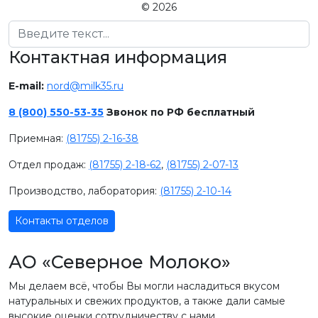
© 2026
Поиск
Контактная информация
E-mail:
nord@milk35.ru
8 (800) 550-53-35
Звонок по РФ бесплатный
Приемная:
(81755) 2-16-38
Отдел продаж:
(81755) 2-18-62
,
(81755) 2-07-13
Производство, лаборатория:
(81755) 2-10-14
Контакты отделов
АО «Северное Молоко»
Мы делаем всё, чтобы Вы могли насладиться вкусом
натуральных и свежих продуктов, а также дали самые
высокие оценки сотрудничеству с нами.