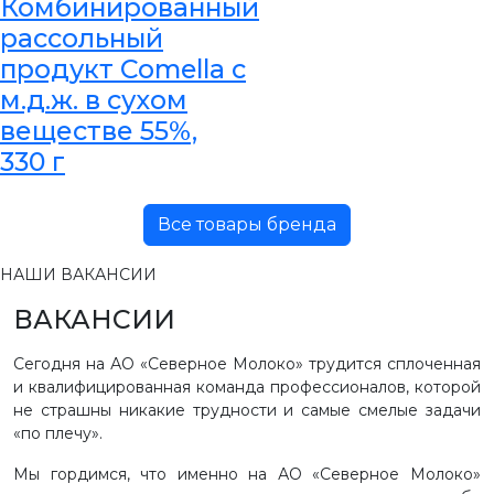
Комбинированный
рассольный
продукт Comella с
м.д.ж. в сухом
веществе 55%,
330 г
Все товары бренда
НАШИ ВАКАНСИИ
ВАКАНСИИ
Сегодня на АО «Северное Молоко» трудится сплоченная
и квалифицированная команда профессионалов, которой
не страшны никакие трудности и самые смелые задачи
«по плечу».
Мы гордимся, что именно на АО «Северное Молоко»