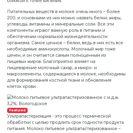
близкой к точке кипения.
Питательных веществ в молоке очень много – более
200, и основными из них можно назвать белки, жиры,
углеводы, витамины и минеральные соли. Все эти
компоненты играют важную роль в питании и
обеспечении нормальной жизнедеятельности
организма. Самое ценное – белки, ведь в них есть все
необходимые аминокислоты. Молочный жир тоже
ценен, и он считается самым полноценным из
пищевых жиров. Благоприятно влияет на
пищеварение молочный сахар, а микро- и
макроэлементы, содержащиеся в молоке, необходимы
для формирования костной ткани и обновления
клеток крови.
Featured
Ультрапастеризация - это процесс термической
обработки с целью продлить срок годности продукта
питания. Молоко питьевое ультрапастеризованное –