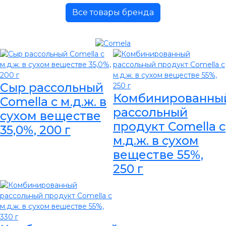
Все товары бренда
Сыр рассольный
Комбинированны
Comella с м.д.ж. в
рассольный
сухом веществе
продукт Comella с
35,0%, 200 г
м.д.ж. в сухом
веществе 55%,
250 г