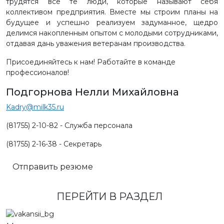
трудятся все те люди, которые называют себя
коллективом предприятия. Вместе мы строим планы на
будущее и успешно реализуем задуманное, щедро
делимся накопленным опытом с молодыми сотрудниками,
отдавая дань уважения ветеранам производства.
Присоединяйтесь к нам! Работайте в команде
профессионалов!
Подгорнова Нелли Михайловна
Kadry@milk35.ru
(81755) 2-10-82 - Служба персонала
(81755) 2-16-38 - Секретарь
Отправить резюме
ПЕРЕЙТИ В РАЗДЕЛ