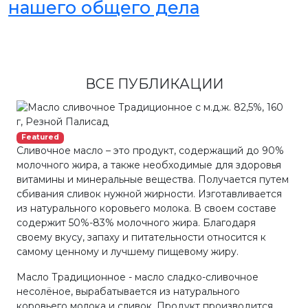
нашего общего дела
ВСЕ ПУБЛИКАЦИИ
Featured
Сливочное масло – это продукт, содержащий до 90%
молочного жира, а также необходимые для здоровья
витамины и минеральные вещества. Получается путем
сбивания сливок нужной жирности. Изготавливается
из натурального коровьего молока. В своем составе
содержит 50%-83% молочного жира. Благодаря
своему вкусу, запаху и питательности относится к
самому ценному и лучшему пищевому жиру.
Масло Традиционное - масло сладко-сливочное
несолёное, вырабатывается из натурального
коровьего молока и сливок. Продукт производится