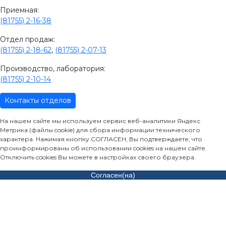
Приемная:
(81755) 2-16-38
Отдел продаж:
(81755) 2-18-62
,
(81755) 2-07-13
Производство, лаборатория:
(81755) 2-10-14
Контакты отделов
На нашем сайте мы используем сервис веб-аналитики Яндекс
Метрика (файлы cookie) для сбора информации технического
характера. Нажимая кнопку СОГЛАСЕН, Вы подтверждаете, что
проинформированы об использовании cookies на нашем сайте.
Отключить cookies Вы можете в настройках своего браузера.
Согласен(на)