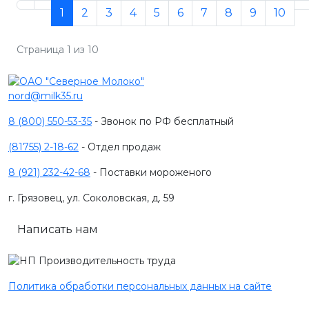
1
2
3
4
5
6
7
8
9
10
Страница 1 из 10
nord@milk35.ru
8 (800) 550-53-35
- Звонок по РФ бесплатный
(81755) 2-18-62
- Отдел продаж
8 (921) 232-42-68
- Поставки мороженого
г. Грязовец, ул. Соколовская, д. 59
Написать нам
Политика обработки персональных данных на сайте