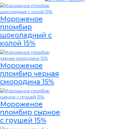
Мороженое
пломбир
шоколадный с
колой 15%
Мороженое
пломбир черная
смородина 15%
Мороженое
пломбир сырное
с грушей 15%