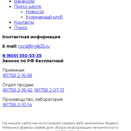
Вакансии
Пресс-центр
Новости
Кулинарный клуб
Контакты
Поиск
Контактная информация
E-mail:
nord@milk35.ru
8 (800) 550-53-35
Звонок по РФ бесплатный
Приемная:
(81755) 2-16-38
Отдел продаж:
(81755) 2-18-62
,
(81755) 2-07-13
Производство, лаборатория:
(81755) 2-10-14
Контакты отделов
На нашем сайте мы используем сервис веб-аналитики Яндекс
Метрика (файлы cookie) для сбора информации технического