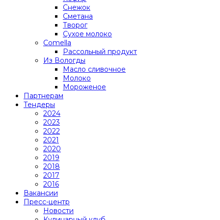
Снежок
Сметана
Творог
Сухое молоко
Comеlla
Рассольный продукт
Из Вологды
Масло сливочное
Молоко
Мороженое
Партнерам
Тендеры
2024
2023
2022
2021
2020
2019
2018
2017
2016
Вакансии
Пресс-центр
Новости
Кулинарный клуб