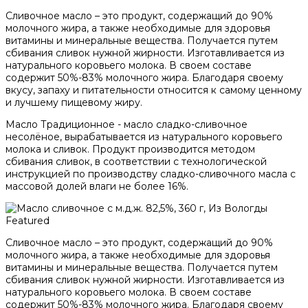
Сливочное масло – это продукт, содержащий до 90%
молочного жира, а также необходимые для здоровья
витамины и минеральные вещества. Получается путем
сбивания сливок нужной жирности. Изготавливается из
натурального коровьего молока. В своем составе
содержит 50%-83% молочного жира. Благодаря своему
вкусу, запаху и питательности относится к самому ценному
и лучшему пищевому жиру.
Масло Традиционное - масло сладко-сливочное
несолёное, вырабатывается из натурального коровьего
молока и сливок. Продукт производится методом
сбивания сливок, в соответствии с технологической
инструкцией по производству сладко-сливочного масла с
массовой долей влаги не более 16%.
Featured
Сливочное масло – это продукт, содержащий до 90%
молочного жира, а также необходимые для здоровья
витамины и минеральные вещества. Получается путем
сбивания сливок нужной жирности. Изготавливается из
натурального коровьего молока. В своем составе
содержит 50%-83% молочного жира. Благодаря своему