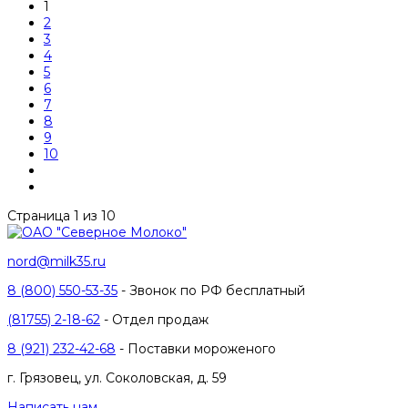
1
2
3
4
5
6
7
8
9
10
Страница 1 из 10
nord@milk35.ru
8 (800) 550-53-35
- Звонок по РФ бесплатный
(81755) 2-18-62
- Отдел продаж
8 (921) 232-42-68
- Поставки мороженого
г. Грязовец, ул. Соколовская, д. 59
Написать нам