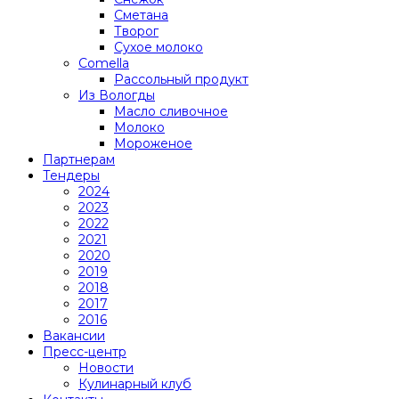
Сметана
Творог
Сухое молоко
Comеlla
Рассольный продукт
Из Вологды
Масло сливочное
Молоко
Мороженое
Партнерам
Тендеры
2024
2023
2022
2021
2020
2019
2018
2017
2016
Вакансии
Пресс-центр
Новости
Кулинарный клуб