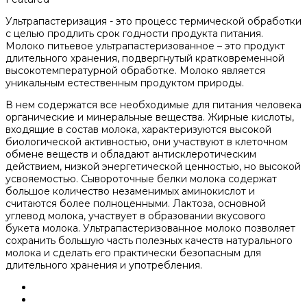
Ультрапастеризация - это процесс термической обработки
с целью продлить срок годности продукта питания.
Молоко питьевое ультрапастеризованное – это продукт
длительного хранения, подвергнутый кратковременной
высокотемпературной обработке. Молоко является
уникальным естественным продуктом природы.
В нем содержатся все необходимые для питания человека
органические и минеральные вещества. Жирные кислоты,
входящие в состав молока, характеризуются высокой
биологической активностью, они участвуют в клеточном
обмене веществ и обладают антисклеротическим
действием, низкой энергетической ценностью, но высокой
усвояемостью. Сывороточные белки молока содержат
большое количество незаменимых аминокислот и
считаются более полноценными. Лактоза, основной
углевод молока, участвует в образовании вкусового
букета молока. Ультрапастеризованное молоко позволяет
сохранить большую часть полезных качеств натурального
молока и сделать его практически безопасным для
длительного хранения и употребления.