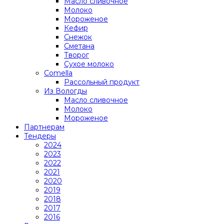
Масло сливочное
Молоко
Мороженое
Кефир
Снежок
Сметана
Творог
Сухое молоко
Comеlla
Рассольный продукт
Из Вологды
Масло сливочное
Молоко
Мороженое
Партнерам
Тендеры
2024
2023
2022
2021
2020
2019
2018
2017
2016