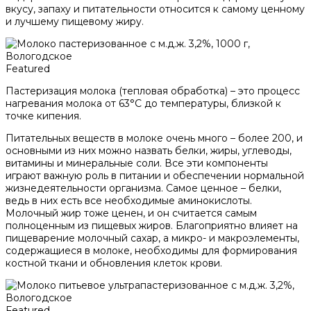
вкусу, запаху и питательности относится к самому ценному
и лучшему пищевому жиру.
Featured
Пастеризация молока (тепловая обработка) – это процесс
нагревания молока от 63°С до температуры, близкой к
точке кипения.
Питательных веществ в молоке очень много – более 200, и
основными из них можно назвать белки, жиры, углеводы,
витамины и минеральные соли. Все эти компоненты
играют важную роль в питании и обеспечении нормальной
жизнедеятельности организма. Самое ценное – белки,
ведь в них есть все необходимые аминокислоты.
Молочный жир тоже ценен, и он считается самым
полноценным из пищевых жиров. Благоприятно влияет на
пищеварение молочный сахар, а микро- и макроэлементы,
содержащиеся в молоке, необходимы для формирования
костной ткани и обновления клеток крови.
Featured