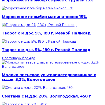
Мороженое пломбир малина-кокос 15%
Творог с м.д.ж. 9%, 180 г, Резной Палисад
Творог с м.д.ж. 5%, 180 г, Резной Палисад
Все товары бренда
Молоко питьевое ультрапастеризованное с
м.д.ж. 3,2%, Вологодское
Сметана с м.д.ж. 20%, Вологодская, 450 г