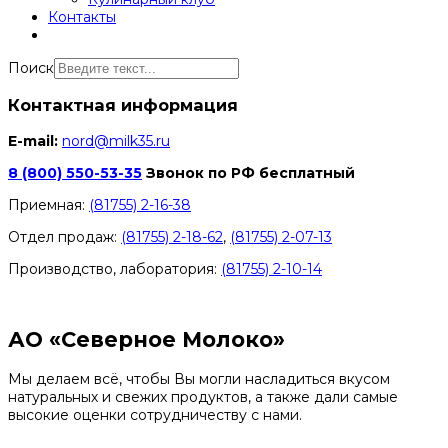
Контакты
Поиск
Контактная информация
E-mail:
nord@milk35.ru
8 (800) 550-53-35
Звонок по РФ бесплатный
Приемная:
(81755) 2-16-38
Отдел продаж:
(81755) 2-18-62
,
(81755) 2-07-13
Производство, лаборатория:
(81755) 2-10-14
Контакты отделов
АО «Северное Молоко»
Мы делаем всё, чтобы Вы могли насладиться вкусом
натуральных и свежих продуктов, а также дали самые
высокие оценки сотрудничеству с нами.