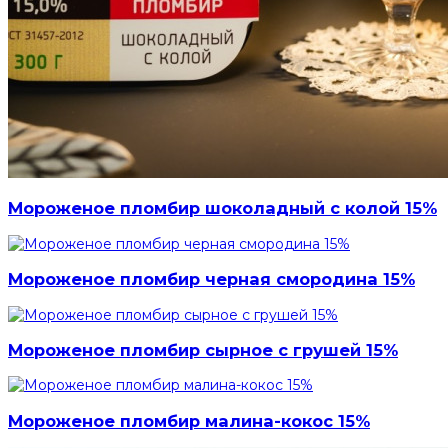
Мороженое пломбир шоколадный с колой 15%
Мороженое пломбир черная смородина 15%
Мороженое пломбир сырное с грушей 15%
Мороженое пломбир малина-кокос 15%