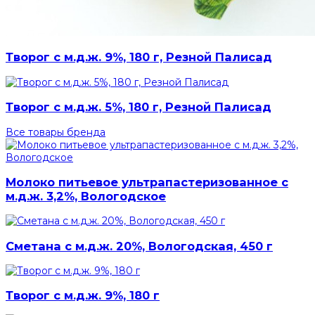
Творог с м.д.ж. 9%, 180 г, Резной Палисад
Творог с м.д.ж. 5%, 180 г, Резной Палисад
Все товары бренда
Молоко питьевое ультрапастеризованное с
м.д.ж. 3,2%, Вологодское
Сметана с м.д.ж. 20%, Вологодская, 450 г
Творог с м.д.ж. 9%, 180 г