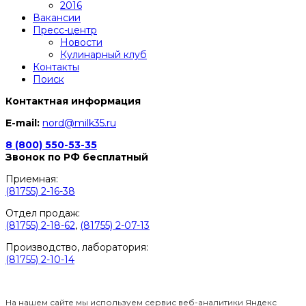
2016
Вакансии
Пресс-центр
Новости
Кулинарный клуб
Контакты
Поиск
Контактная информация
E-mail:
nord@milk35.ru
8 (800) 550-53-35
Звонок по РФ бесплатный
Приемная:
(81755) 2-16-38
Отдел продаж:
(81755) 2-18-62
,
(81755) 2-07-13
Производство, лаборатория:
(81755) 2-10-14
Контакты отделов
На нашем сайте мы используем сервис веб-аналитики Яндекс