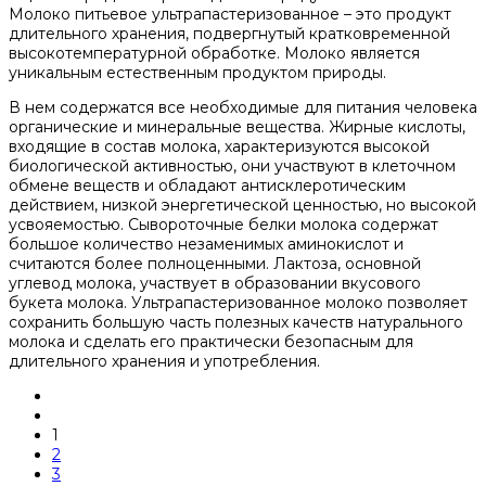
Молоко питьевое ультрапастеризованное – это продукт
длительного хранения, подвергнутый кратковременной
высокотемпературной обработке. Молоко является
уникальным естественным продуктом природы.
В нем содержатся все необходимые для питания человека
органические и минеральные вещества. Жирные кислоты,
входящие в состав молока, характеризуются высокой
биологической активностью, они участвуют в клеточном
обмене веществ и обладают антисклеротическим
действием, низкой энергетической ценностью, но высокой
усвояемостью. Сывороточные белки молока содержат
большое количество незаменимых аминокислот и
считаются более полноценными. Лактоза, основной
углевод молока, участвует в образовании вкусового
букета молока. Ультрапастеризованное молоко позволяет
сохранить большую часть полезных качеств натурального
молока и сделать его практически безопасным для
длительного хранения и употребления.
1
2
3