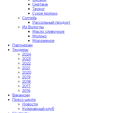
Сметана
Творог
Сухое молоко
Comеlla
Рассольный продукт
Из Вологды
Масло сливочное
Молоко
Мороженое
Партнерам
Тендеры
2024
2023
2022
2021
2020
2019
2018
2017
2016
Вакансии
Пресс-центр
Новости
Кулинарный клуб