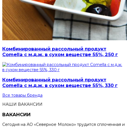
Комбинированный рассольный продукт
Comella с м.д.ж. в сухом веществе 55%, 250 г
Комбинированный рассольный продукт
Comella с м.д.ж. в сухом веществе 55%, 330 г
Все товары бренда
НАШИ ВАКАНСИИ
ВАКАНСИИ
Сегодня на АО «Северное Молоко» трудится сплоченная и