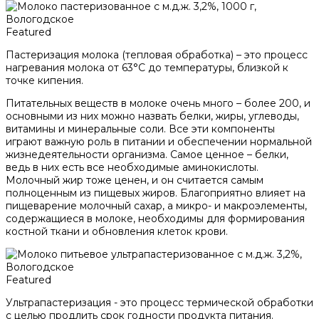
Featured
Пастеризация молока (тепловая обработка) – это процесс
нагревания молока от 63°С до температуры, близкой к
точке кипения.
Питательных веществ в молоке очень много – более 200, и
основными из них можно назвать белки, жиры, углеводы,
витамины и минеральные соли. Все эти компоненты
играют важную роль в питании и обеспечении нормальной
жизнедеятельности организма. Самое ценное – белки,
ведь в них есть все необходимые аминокислоты.
Молочный жир тоже ценен, и он считается самым
полноценным из пищевых жиров. Благоприятно влияет на
пищеварение молочный сахар, а микро- и макроэлементы,
содержащиеся в молоке, необходимы для формирования
костной ткани и обновления клеток крови.
Featured
Ультрапастеризация - это процесс термической обработки
с целью продлить срок годности продукта питания.