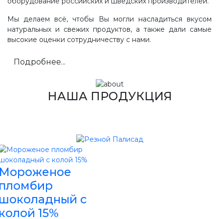
оборудование российских и шведских производителей.
Мы делаем всё, чтобы Вы могли насладиться вкусом
натуральных и свежих продуктов, а также дали самые
высокие оценки сотрудничеству с нами.
Подробнее...
НАША ПРОДУКЦИЯ
Мороженое
пломбир
шоколадный с
колой 15%