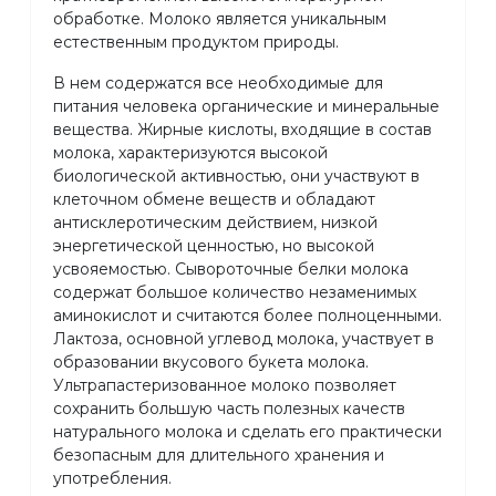
обработке. Молоко является уникальным
естественным продуктом природы.
В нем содержатся все необходимые для
питания человека органические и минеральные
вещества. Жирные кислоты, входящие в состав
молока, характеризуются высокой
биологической активностью, они участвуют в
клеточном обмене веществ и обладают
антисклеротическим действием, низкой
энергетической ценностью, но высокой
усвояемостью. Сывороточные белки молока
содержат большое количество незаменимых
аминокислот и считаются более полноценными.
Лактоза, основной углевод молока, участвует в
образовании вкусового букета молока.
Ультрапастеризованное молоко позволяет
сохранить большую часть полезных качеств
натурального молока и сделать его практически
безопасным для длительного хранения и
употребления.