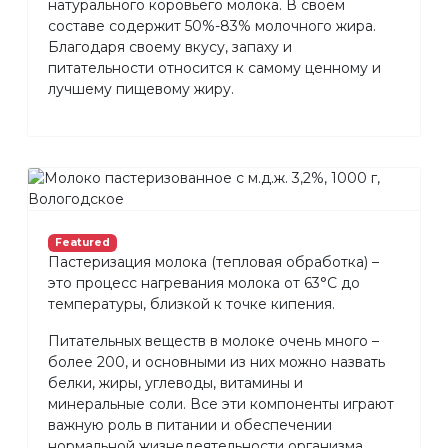
натурального коровьего молока. В своем
составе содержит 50%-83% молочного жира.
Благодаря своему вкусу, запаху и
питательности относится к самому ценному и
лучшему пищевому жиру.
Featured
Пастеризация молока (тепловая обработка) –
это процесс нагревания молока от 63°С до
температуры, близкой к точке кипения.
Питательных веществ в молоке очень много –
более 200, и основными из них можно назвать
белки, жиры, углеводы, витамины и
минеральные соли. Все эти компоненты играют
важную роль в питании и обеспечении
нормальной жизнедеятельности организма.