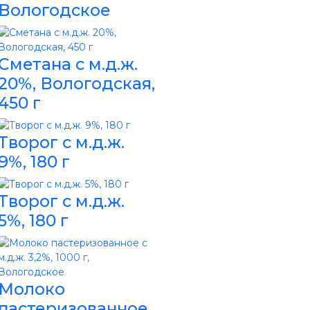
Вологодское
Сметана с м.д.ж.
20%, Вологодская,
450 г
Творог с м.д.ж.
9%, 180 г
Творог с м.д.ж.
5%, 180 г
Молоко
пастеризованное