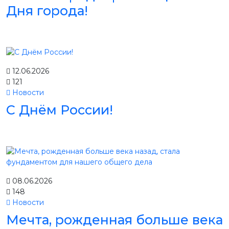
Дня города!
12.06.2026
121
Новости
С Днём России!
08.06.2026
148
Новости
Мечта, рожденная больше века