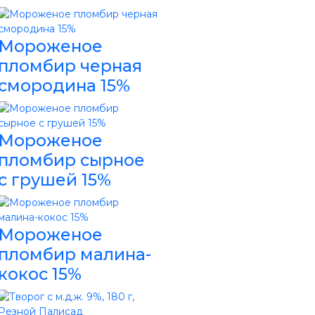
Мороженое
пломбир черная
смородина 15%
Мороженое
пломбир сырное
с грушей 15%
Мороженое
пломбир малина-
кокос 15%