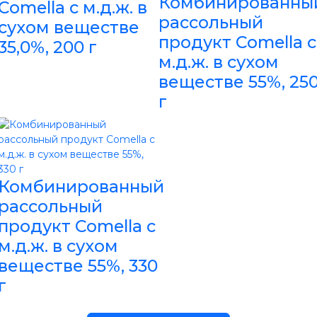
Комбинированны
Comella с м.д.ж. в
рассольный
сухом веществе
продукт Comella с
35,0%, 200 г
м.д.ж. в сухом
веществе 55%, 25
г
Комбинированный
рассольный
продукт Comella с
м.д.ж. в сухом
веществе 55%, 330
г