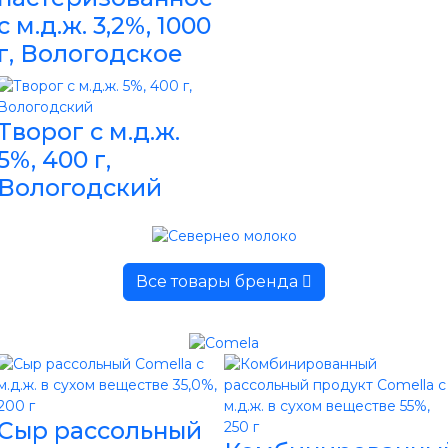
с м.д.ж. 3,2%, 1000
г, Вологодское
Творог с м.д.ж.
5%, 400 г,
Вологодский
Все товары бренда
Сыр рассольный