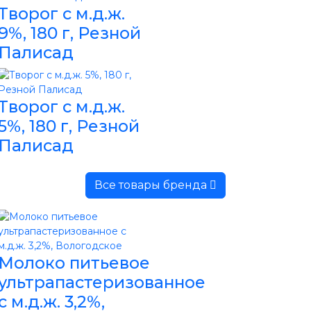
Творог с м.д.ж.
9%, 180 г, Резной
Палисад
Творог с м.д.ж.
5%, 180 г, Резной
Палисад
Все товары бренда
Молоко питьевое
ультрапастеризованное
с м.д.ж. 3,2%,