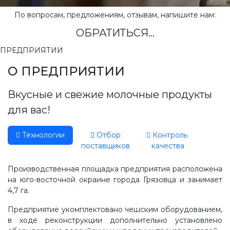
По вопросам, предложениям, отзывам, напишите нам:
ОБРАТИТЬСЯ...
ПРЕДПРИЯТИИ
О ПРЕДПРИЯТИИ
Вкусные и свежие молочные продукты
для вас!
Технологии
Отбор
Контроль
поставщиков
качества
Производственная площадка предприятия расположена
на юго-восточной окраине города Грязовца и занимает
4,7 га.
Предприятие укомплектовано чешским оборудованием,
в ходе реконструкции дополнительно установлено