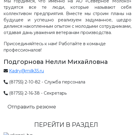
Мы гордимся, что именно на АО «Северное Молоко»
трудятся все те люди, которые называют себя
коллективом предприятия. Вместе мы строим планы на
будущее и успешно реализуем задуманное, щедро
делимся накопленным опытом с молодыми сотрудниками,
отдавая дань уважения ветеранам производства.
Присоединяйтесь к нам! Работайте в команде
профессионалов!
Подгорнова Нелли Михайловна
Kadry@milk35.ru
(81755) 2-10-82 - Служба персонала
(81755) 2-16-38 - Секретарь
Отправить резюме
ПЕРЕЙТИ В РАЗДЕЛ