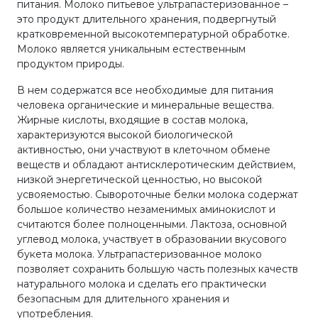
питания. Молоко питьевое ультрапастеризованное –
это продукт длительного хранения, подвергнутый
кратковременной высокотемпературной обработке.
Молоко является уникальным естественным
продуктом природы.
В нем содержатся все необходимые для питания
человека органические и минеральные вещества.
Жирные кислоты, входящие в состав молока,
характеризуются высокой биологической
активностью, они участвуют в клеточном обмене
веществ и обладают антисклеротическим действием,
низкой энергетической ценностью, но высокой
усвояемостью. Сывороточные белки молока содержат
большое количество незаменимых аминокислот и
считаются более полноценными. Лактоза, основной
углевод молока, участвует в образовании вкусового
букета молока. Ультрапастеризованное молоко
позволяет сохранить большую часть полезных качеств
натурального молока и сделать его практически
безопасным для длительного хранения и
употребления.