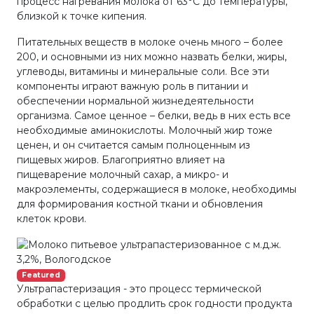
процесс нагревания молока от 63°С до температуры,
близкой к точке кипения.
Питательных веществ в молоке очень много – более
200, и основными из них можно назвать белки, жиры,
углеводы, витамины и минеральные соли. Все эти
компоненты играют важную роль в питании и
обеспечении нормальной жизнедеятельности
организма. Самое ценное – белки, ведь в них есть все
необходимые аминокислоты. Молочный жир тоже
ценен, и он считается самым полноценным из
пищевых жиров. Благоприятно влияет на
пищеварение молочный сахар, а микро- и
макроэлементы, содержащиеся в молоке, необходимы
для формирования костной ткани и обновления
клеток крови.
Featured
Ультрапастеризация - это процесс термической
обработки с целью продлить срок годности продукта