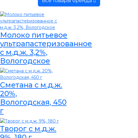
Все товары бренда
Молоко питьевое
ультрапастеризованное
с м.д.ж. 3,2%,
Вологодское
Сметана с м.д.ж.
20%,
Вологодская, 450
г
Творог с м.д.ж.
9%, 180 г