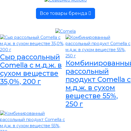
Все товары бренда
Сыр рассольный
Комбинированны
Comella с м.д.ж. в
рассольный
сухом веществе
продукт Comella с
35,0%, 200 г
м.д.ж. в сухом
веществе 55%,
250 г