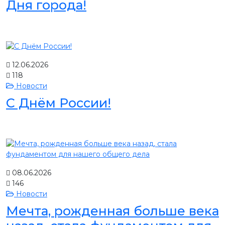
Дня города!
12.06.2026
118
Новости
С Днём России!
08.06.2026
146
Новости
Мечта, рожденная больше века