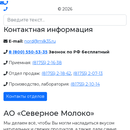
© 2026
Поиск
Контактная информация
E-mail:
nord@milk35.ru
8 (800) 550-53-35
Звонок по РФ бесплатный
Приемная:
(81755) 2-16-38
Отдел продаж:
(81755) 2-18-62
,
(81755) 2-07-13
Производство, лаборатория:
(81755) 2-10-14
Контакты отделов
АО «Северное Молоко»
Мы делаем всё, чтобы Вы могли насладиться вкусом
натуральных и свежих продуктов, а также дали самые