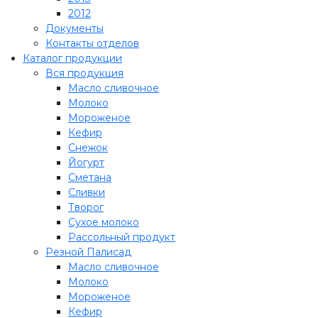
2012
Документы
Контакты отделов
Каталог продукции
Вся продукция
Масло сливочное
Молоко
Мороженое
Кефир
Снежок
Йогурт
Сметана
Сливки
Творог
Сухое молоко
Рассольный продукт
Резной Палисад
Масло сливочное
Молоко
Мороженое
Кефир