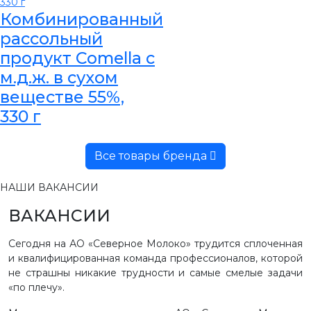
Комбинированный
рассольный
продукт Comella с
м.д.ж. в сухом
веществе 55%,
330 г
Все товары бренда
НАШИ ВАКАНСИИ
ВАКАНСИИ
Сегодня на АО «Северное Молоко» трудится сплоченная
и квалифицированная команда профессионалов, которой
не страшны никакие трудности и самые смелые задачи
«по плечу».