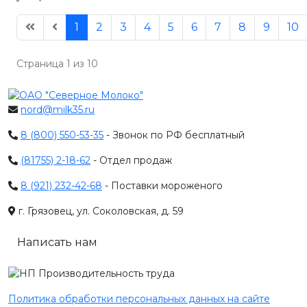
1
2
3
4
5
6
7
8
9
10
Страница 1 из 10
nord@milk35.ru
8 (800) 550-53-35
- Звонок по РФ бесплатный
(81755) 2-18-62
- Отдел продаж
8 (921) 232-42-68
- Поставки мороженого
г. Грязовец, ул. Соколовская, д. 59
Написать нам
Политика обработки персональных данных на сайте