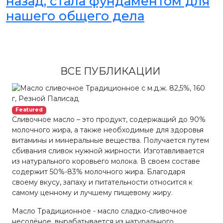
назад, стала фундаментом для
нашего общего дела
ВСЕ ПУБЛИКАЦИИ
Featured
Сливочное масло – это продукт, содержащий до 90%
молочного жира, а также необходимые для здоровья
витамины и минеральные вещества. Получается путем
сбивания сливок нужной жирности. Изготавливается
из натурального коровьего молока. В своем составе
содержит 50%-83% молочного жира. Благодаря
своему вкусу, запаху и питательности относится к
самому ценному и лучшему пищевому жиру.
Масло Традиционное - масло сладко-сливочное
несолёное, вырабатывается из натурального