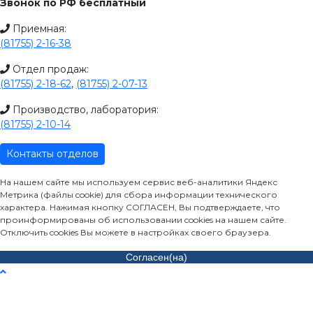
Звонок по РФ бесплатный
Приемная:
(81755) 2-16-38
Отдел продаж:
(81755) 2-18-62
,
(81755) 2-07-13
Производство, лаборатория:
(81755) 2-10-14
Контакты отделов
На нашем сайте мы используем сервис веб-аналитики Яндекс
Метрика (файлы cookie) для сбора информации технического
характера. Нажимая кнопку СОГЛАСЕН, Вы подтверждаете, что
проинформированы об использовании cookies на нашем сайте.
Отключить cookies Вы можете в настройках своего браузера.
Согласен(на)