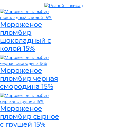
Мороженое
пломбир
шоколадный с
колой 15%
Мороженое
пломбир черная
смородина 15%
Мороженое
пломбир сырное
с грушей 15%