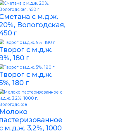
Сметана с м.д.ж.
20%, Вологодская,
450 г
Творог с м.д.ж.
9%, 180 г
Творог с м.д.ж.
5%, 180 г
Молоко
пастеризованное
с м.д.ж. 3,2%, 1000