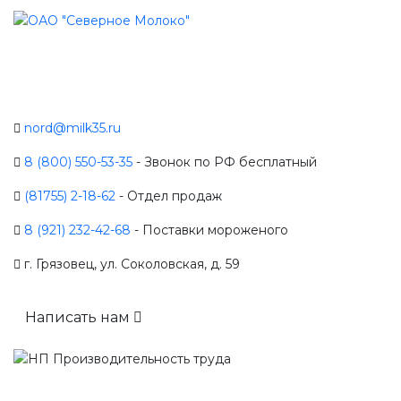
nord@milk35.ru
8 (800) 550-53-35
- Звонок по РФ бесплатный
(81755) 2-18-62
- Отдел продаж
8 (921) 232-42-68
- Поставки мороженого
г. Грязовец, ул. Соколовская, д. 59
Написать нам