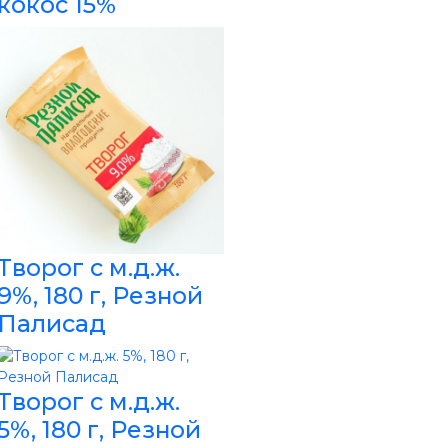
кокос 15%
Творог с м.д.ж.
9%, 180 г, Резной
Палисад
Творог с м.д.ж.
5%, 180 г, Резной