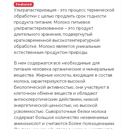
Featured
Ультрапастеризация - это процесс термической
обработки с целью продлить срок годности
продукта питания. Молоко питьевое
ультрапастеризованное – это продукт
длительного хранения, подвергнутый
кратковременной высокотемпературной
обработке. Молоко является уникальным
естественным продуктом природы.
В нем содержатся все необходимые для
питания человека органические и минеральные
вещества. Жирные кислоты, входящие в состав
молока, характеризуются высокой
биологической активностью, они участвуют в
клеточном обмене веществ и обладают
антисклеротическим действием, низкой
энергетической ценностью, но высокой
усвояемостью. Сывороточные белки молока
содержат большое количество незаменимых
аминокислот и считаются более полноценными.