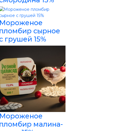
Мороженое
пломбир сырное
с грушей 15%
Мороженое
пломбир малина-