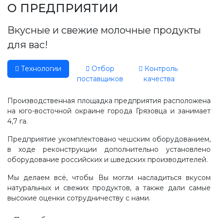
Производство, лаборатория:
О ПРЕДПРИЯТИИ
(81755) 2-10-14
Вкусные и свежие молочные продукты
Контакты отделов
для вас!
Технологии
Отбор
Контроль
поставщиков
качества
Производственная площадка предприятия расположена
на юго-восточной окраине города Грязовца и занимает
4,7 га.
Предприятие укомплектовано чешским оборудованием,
в ходе реконструкции дополнительно установлено
оборудование российских и шведских производителей.
Мы делаем всё, чтобы Вы могли насладиться вкусом
натуральных и свежих продуктов, а также дали самые
высокие оценки сотрудничеству с нами.