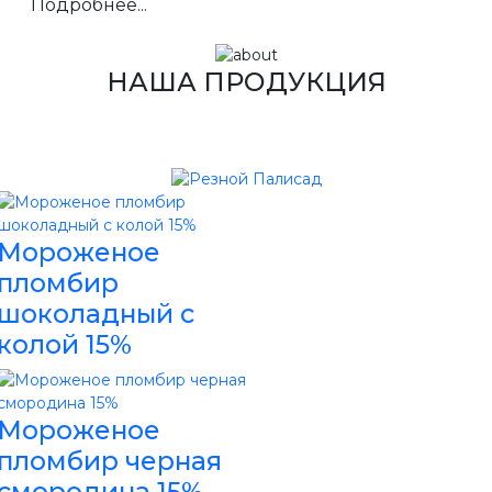
Подробнее...
НАША ПРОДУКЦИЯ
Мороженое
пломбир
шоколадный с
колой 15%
Мороженое
пломбир черная
смородина 15%