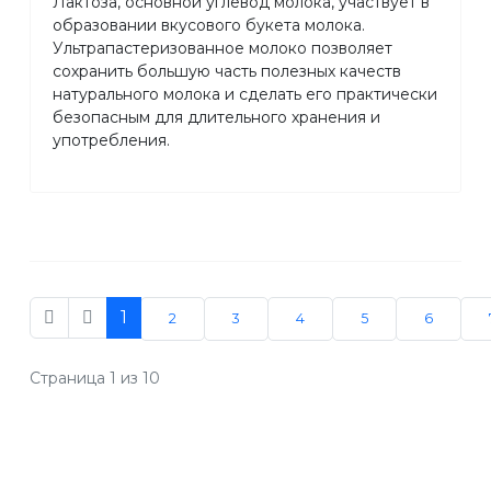
Лактоза, основной углевод молока, участвует в
образовании вкусового букета молока.
Ультрапастеризованное молоко позволяет
сохранить большую часть полезных качеств
натурального молока и сделать его практически
безопасным для длительного хранения и
употребления.
1
2
3
4
5
6
Страница 1 из 10