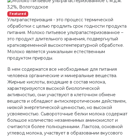
Featured
Ультрапастеризация - это процесс термической
обработки с целью продлить срок годности продукта
питания. Молоко питьевое ультрапастеризованное –
это продукт длительного хранения, подвергнутый
кратковременной высокотемпературной обработке.
Молоко является уникальным естественным
продуктом природы.
В нем содержатся все необходимые для питания
человека органические и минеральные вещества.
Жирные кислоты, входящие в состав молока,
характеризуются высокой биологической
активностью, они участвуют в клеточном обмене
веществ и обладают антисклеротическим действием,
низкой энергетической ценностью, но высокой
усвояемостью. Сывороточные белки молока содержат
большое количество незаменимых аминокислот и
считаются более полноценными. Лактоза, основной
углевод молока, участвует в образовании вкусового