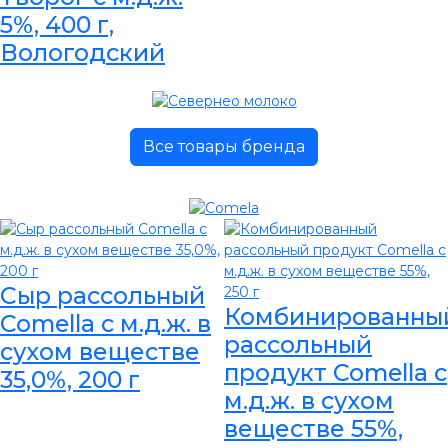
5%, 400 г,
Вологодский
Все товары бренда
Сыр рассольный
Комбинированны
Comella с м.д.ж. в
рассольный
сухом веществе
продукт Comella с
35,0%, 200 г
м.д.ж. в сухом
веществе 55%,