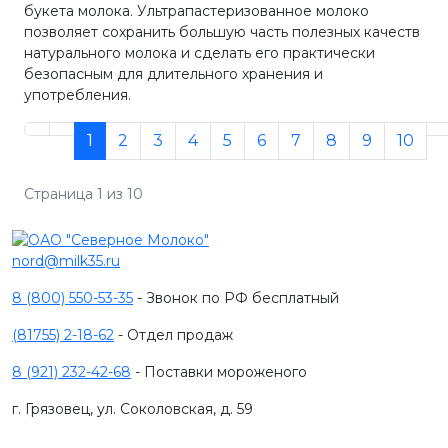
букета молока. Ультрапастеризованное молоко
позволяет сохранить большую часть полезных качеств
натурального молока и сделать его практически
безопасным для длительного хранения и
употребления.
1
2
3
4
5
6
7
8
9
10
Страница 1 из 10
nord@milk35.ru
8 (800) 550-53-35
- Звонок по РФ бесплатный
(81755) 2-18-62
- Отдел продаж
8 (921) 232-42-68
- Поставки мороженого
г. Грязовец, ул. Соколовская, д. 59