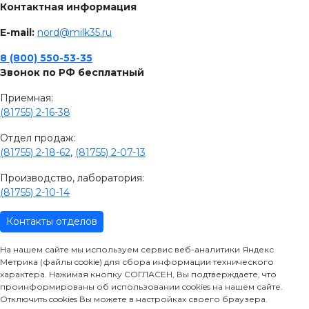
Контактная информация
E-mail:
nord@milk35.ru
8 (800) 550-53-35
Звонок по РФ бесплатный
Приемная:
(81755) 2-16-38
Отдел продаж:
(81755) 2-18-62
,
(81755) 2-07-13
Производство, лаборатория:
(81755) 2-10-14
Контакты отделов
На нашем сайте мы используем сервис веб-аналитики Яндекс
Метрика (файлы cookie) для сбора информации технического
характера. Нажимая кнопку СОГЛАСЕН, Вы подтверждаете, что
проинформированы об использовании cookies на нашем сайте.
Отключить cookies Вы можете в настройках своего браузера.