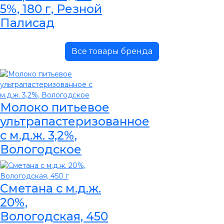
5%, 180 г, Резной
Палисад
Все товары бренда
Молоко питьевое
ультрапастеризованное
с м.д.ж. 3,2%,
Вологодское
Сметана с м.д.ж.
20%,
Вологодская, 450