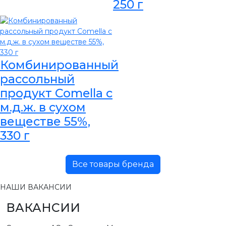
250 г
Комбинированный
рассольный
продукт Comella с
м.д.ж. в сухом
веществе 55%,
330 г
Все товары бренда
НАШИ ВАКАНСИИ
ВАКАНСИИ