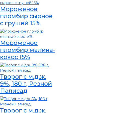
Мороженое
пломбир сырное
с грушей 15%
Мороженое
пломбир малина-
кокос 15%
Творог с м.д.ж.
9%, 180 г, Резной
Палисад
Творог с м.д.ж.