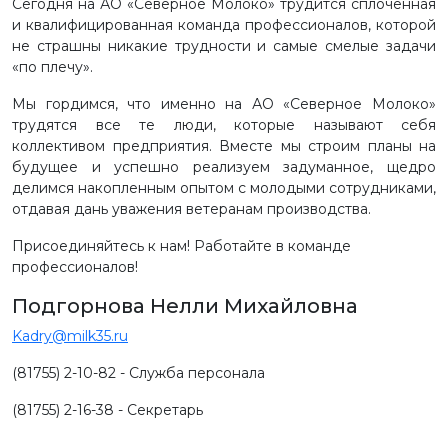
Сегодня на АО «Северное Молоко» трудится сплоченная
и квалифицированная команда профессионалов, которой
не страшны никакие трудности и самые смелые задачи
«по плечу».
Мы гордимся, что именно на АО «Северное Молоко»
трудятся все те люди, которые называют себя
коллективом предприятия. Вместе мы строим планы на
будущее и успешно реализуем задуманное, щедро
делимся накопленным опытом с молодыми сотрудниками,
отдавая дань уважения ветеранам производства.
Присоединяйтесь к нам! Работайте в команде
профессионалов!
Подгорнова Нелли Михайловна
Kadry@milk35.ru
(81755) 2-10-82 - Служба персонала
(81755) 2-16-38 - Секретарь