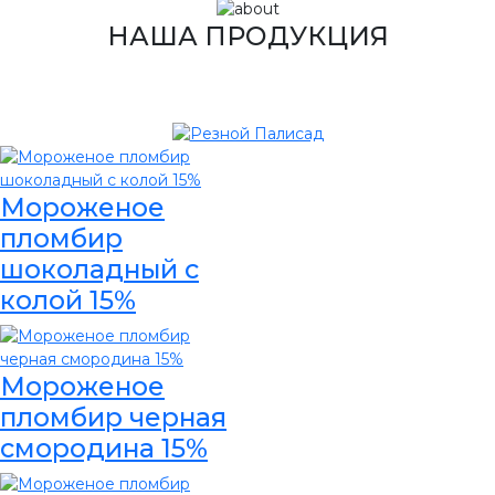
НАША ПРОДУКЦИЯ
Мороженое
пломбир
шоколадный с
колой 15%
Мороженое
пломбир черная
смородина 15%