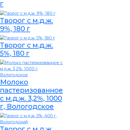
г
Творог с м.д.ж.
9%, 180 г
Творог с м.д.ж.
5%, 180 г
Молоко
пастеризованное
с м.д.ж. 3,2%, 1000
г, Вологодское
Творог с м.д.ж.