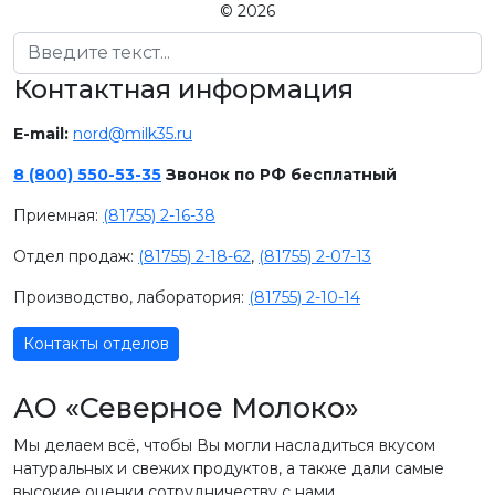
© 2026
Поиск
Контактная информация
E-mail:
nord@milk35.ru
8 (800) 550-53-35
Звонок по РФ бесплатный
Приемная:
(81755) 2-16-38
Отдел продаж:
(81755) 2-18-62
,
(81755) 2-07-13
Производство, лаборатория:
(81755) 2-10-14
Контакты отделов
АО «Северное Молоко»
Мы делаем всё, чтобы Вы могли насладиться вкусом
натуральных и свежих продуктов, а также дали самые
высокие оценки сотрудничеству с нами.