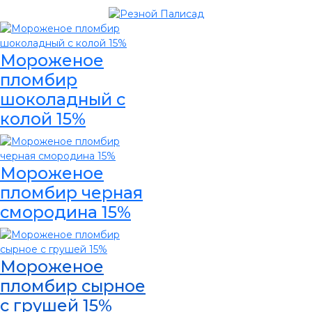
Мороженое
пломбир
шоколадный с
колой 15%
Мороженое
пломбир черная
смородина 15%
Мороженое
пломбир сырное
с грушей 15%