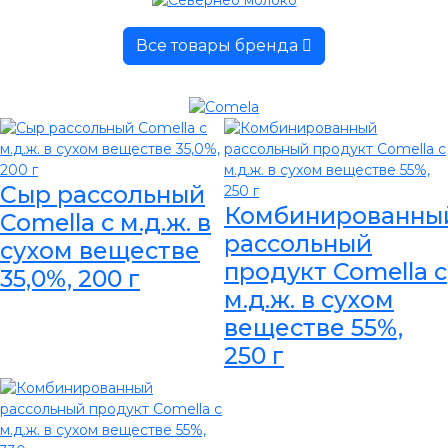
Все товары бренда
Сыр рассольный
Комбинированны
Comella с м.д.ж. в
рассольный
сухом веществе
продукт Comella с
35,0%, 200 г
м.д.ж. в сухом
веществе 55%,
250 г