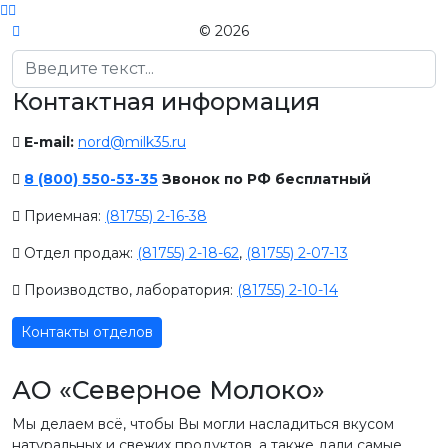
© 2026
Поиск
Контактная информация
E-mail:
nord@milk35.ru
8 (800) 550-53-35
Звонок по РФ бесплатный
Приемная:
(81755) 2-16-38
Отдел продаж:
(81755) 2-18-62
,
(81755) 2-07-13
Производство, лаборатория:
(81755) 2-10-14
Контакты отделов
АО «Северное Молоко»
Мы делаем всё, чтобы Вы могли насладиться вкусом
натуральных и свежих продуктов, а также дали самые