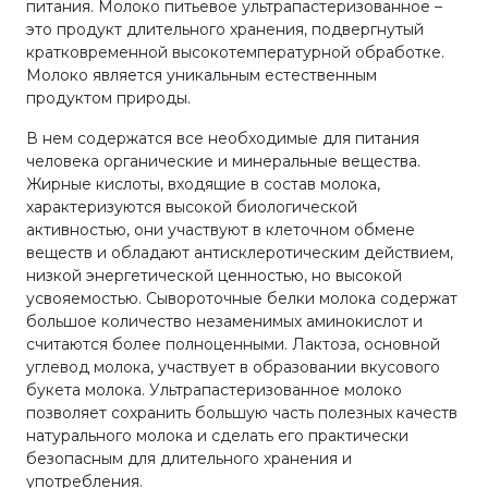
питания. Молоко питьевое ультрапастеризованное –
это продукт длительного хранения, подвергнутый
кратковременной высокотемпературной обработке.
Молоко является уникальным естественным
продуктом природы.
В нем содержатся все необходимые для питания
человека органические и минеральные вещества.
Жирные кислоты, входящие в состав молока,
характеризуются высокой биологической
активностью, они участвуют в клеточном обмене
веществ и обладают антисклеротическим действием,
низкой энергетической ценностью, но высокой
усвояемостью. Сывороточные белки молока содержат
большое количество незаменимых аминокислот и
считаются более полноценными. Лактоза, основной
углевод молока, участвует в образовании вкусового
букета молока. Ультрапастеризованное молоко
позволяет сохранить большую часть полезных качеств
натурального молока и сделать его практически
безопасным для длительного хранения и
употребления.