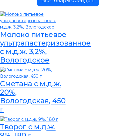
Все товары бренда
Молоко питьевое
ультрапастеризованное
с м.д.ж. 3,2%,
Вологодское
Сметана с м.д.ж.
20%,
Вологодская, 450
г
Творог с м.д.ж.
9%, 180 г