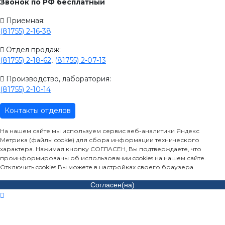
Звонок по РФ бесплатный
Приемная:
(81755) 2-16-38
Отдел продаж:
(81755) 2-18-62
,
(81755) 2-07-13
Производство, лаборатория:
(81755) 2-10-14
Контакты отделов
На нашем сайте мы используем сервис веб-аналитики Яндекс
Метрика (файлы cookie) для сбора информации технического
характера. Нажимая кнопку СОГЛАСЕН, Вы подтверждаете, что
проинформированы об использовании cookies на нашем сайте.
Отключить cookies Вы можете в настройках своего браузера.
Согласен(на)