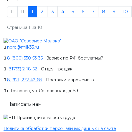
1
2
3
4
5
6
7
8
9
10
Страница 1 из 10
nord@milk35.ru
8 (800) 550-53-35
- Звонок по РФ бесплатный
(81755) 2-18-62
- Отдел продаж
8 (921) 232-42-68
- Поставки мороженого
г. Грязовец, ул. Соколовская, д. 59
Написать нам
Политика обработки персональных данных на сайте