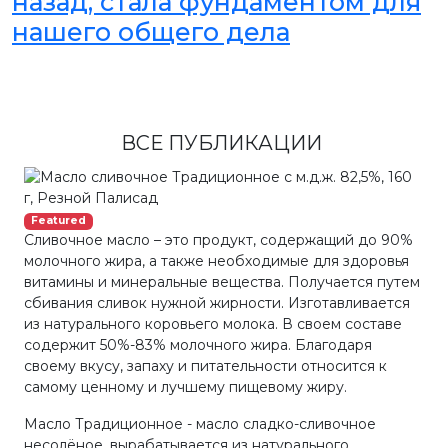
назад, стала фундаментом для
нашего общего дела
ВСЕ ПУБЛИКАЦИИ
Featured
Сливочное масло – это продукт, содержащий до 90%
молочного жира, а также необходимые для здоровья
витамины и минеральные вещества. Получается путем
сбивания сливок нужной жирности. Изготавливается
из натурального коровьего молока. В своем составе
содержит 50%-83% молочного жира. Благодаря
своему вкусу, запаху и питательности относится к
самому ценному и лучшему пищевому жиру.
Масло Традиционное - масло сладко-сливочное
несолёное, вырабатывается из натурального