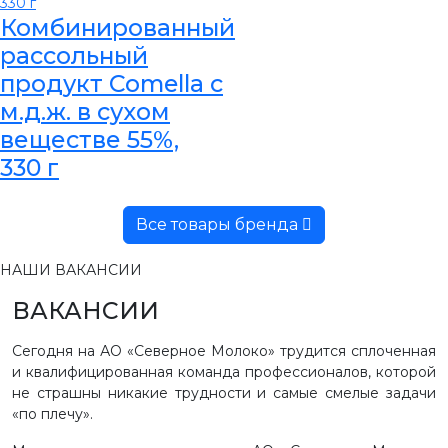
Комбинированный
рассольный
продукт Comella с
м.д.ж. в сухом
веществе 55%,
330 г
Все товары бренда
НАШИ ВАКАНСИИ
ВАКАНСИИ
Сегодня на АО «Северное Молоко» трудится сплоченная
и квалифицированная команда профессионалов, которой
не страшны никакие трудности и самые смелые задачи
«по плечу».