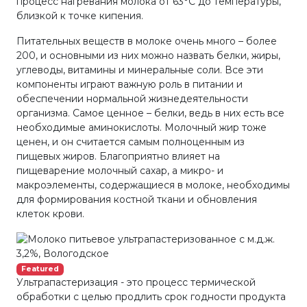
процесс нагревания молока от 63°С до температуры,
близкой к точке кипения.
Питательных веществ в молоке очень много – более
200, и основными из них можно назвать белки, жиры,
углеводы, витамины и минеральные соли. Все эти
компоненты играют важную роль в питании и
обеспечении нормальной жизнедеятельности
организма. Самое ценное – белки, ведь в них есть все
необходимые аминокислоты. Молочный жир тоже
ценен, и он считается самым полноценным из
пищевых жиров. Благоприятно влияет на
пищеварение молочный сахар, а микро- и
макроэлементы, содержащиеся в молоке, необходимы
для формирования костной ткани и обновления
клеток крови.
Featured
Ультрапастеризация - это процесс термической
обработки с целью продлить срок годности продукта