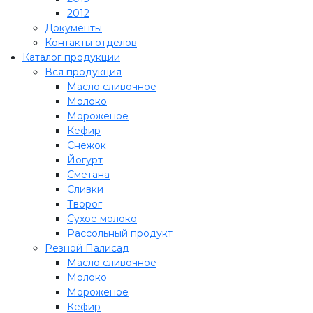
2012
Документы
Контакты отделов
Каталог продукции
Вся продукция
Масло сливочное
Молоко
Мороженое
Кефир
Снежок
Йогурт
Сметана
Сливки
Творог
Сухое молоко
Рассольный продукт
Резной Палисад
Масло сливочное
Молоко
Мороженое
Кефир