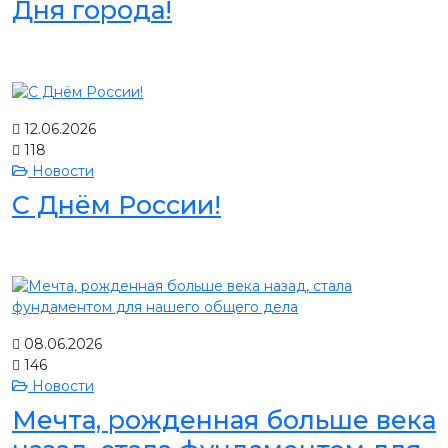
Дня города!
12.06.2026
118
Новости
С Днём России!
08.06.2026
146
Новости
Мечта, рожденная больше века