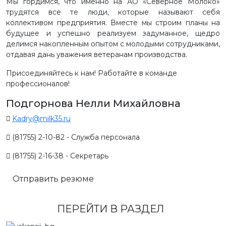
Мы гордимся, что именно на АО «Северное Молоко»
трудятся все те люди, которые называют себя
коллективом предприятия. Вместе мы строим планы на
будущее и успешно реализуем задуманное, щедро
делимся накопленным опытом с молодыми сотрудниками,
отдавая дань уважения ветеранам производства.
Присоединяйтесь к нам! Работайте в команде
профессионалов!
Подгорнова Нелли Михайловна
Kadry@milk35.ru
(81755) 2-10-82 - Служба персонала
(81755) 2-16-38 - Секретарь
Отправить резюме
ПЕРЕЙТИ В РАЗДЕЛ