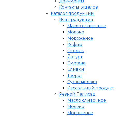
Документы
Контакты отделов
Каталог продукции
Вся продукция
Масло сливочное
Молоко
Мороженое
Кефир
Снежок
Йогурт
Сметана
Сливки
Творог
Сухое молоко
Рассольный продукт
Резной Палисад
Масло сливочное
Молоко
Мороженое