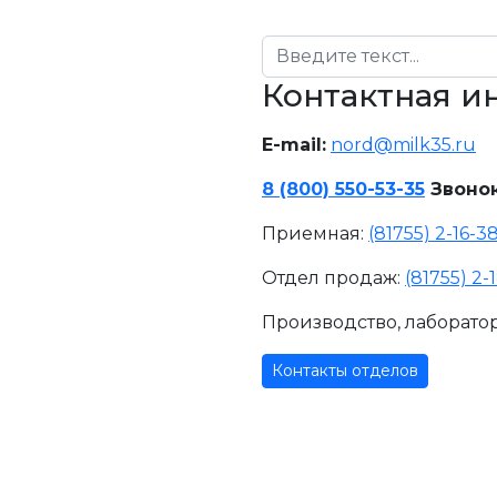
Поиск
Контактная 
E-mail:
nord@milk35.ru
8 (800) 550-53-35
Звонок
Приемная:
(81755) 2-16-3
Отдел продаж:
(81755) 2-
Производство, лаборато
Контакты отделов