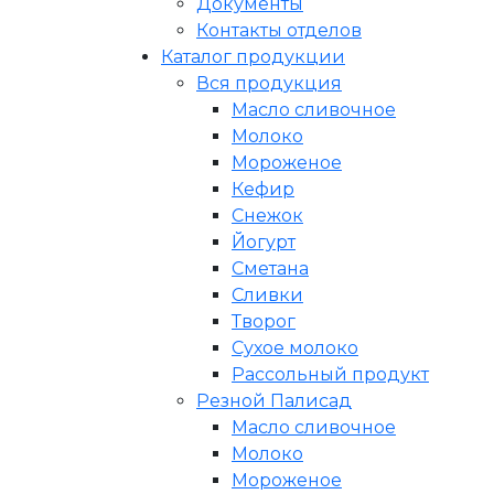
Документы
Контакты отделов
Каталог продукции
Вся продукция
Масло сливочное
Молоко
Мороженое
Кефир
Снежок
Йогурт
Сметана
Сливки
Творог
Сухое молоко
Рассольный продукт
Резной Палисад
Масло сливочное
Молоко
Мороженое