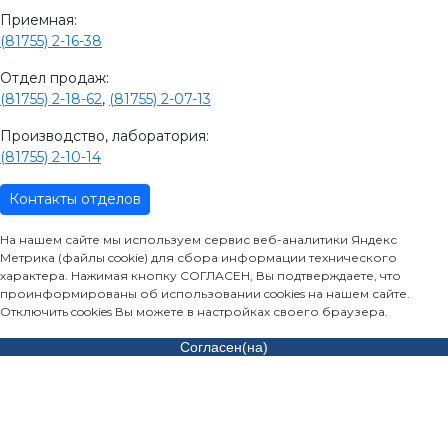
Приемная:
(81755) 2-16-38
Отдел продаж:
(81755) 2-18-62
,
(81755) 2-07-13
Производство, лаборатория:
(81755) 2-10-14
Контакты отделов
На нашем сайте мы используем сервис веб-аналитики Яндекс
Метрика (файлы cookie) для сбора информации технического
характера. Нажимая кнопку СОГЛАСЕН, Вы подтверждаете, что
проинформированы об использовании cookies на нашем сайте.
Отключить cookies Вы можете в настройках своего браузера.
Согласен(на)