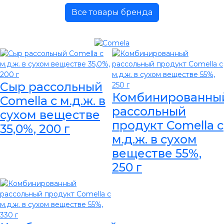
Все товары бренда
Сыр рассольный
Комбинированны
Comella с м.д.ж. в
рассольный
сухом веществе
продукт Comella с
35,0%, 200 г
м.д.ж. в сухом
веществе 55%,
250 г