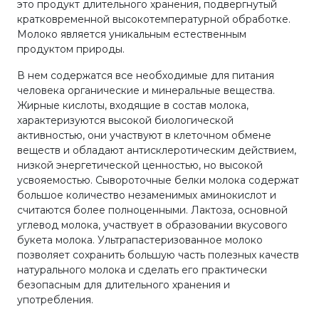
это продукт длительного хранения, подвергнутый
кратковременной высокотемпературной обработке.
Молоко является уникальным естественным
продуктом природы.
В нем содержатся все необходимые для питания
человека органические и минеральные вещества.
Жирные кислоты, входящие в состав молока,
характеризуются высокой биологической
активностью, они участвуют в клеточном обмене
веществ и обладают антисклеротическим действием,
низкой энергетической ценностью, но высокой
усвояемостью. Сывороточные белки молока содержат
большое количество незаменимых аминокислот и
считаются более полноценными. Лактоза, основной
углевод молока, участвует в образовании вкусового
букета молока. Ультрапастеризованное молоко
позволяет сохранить большую часть полезных качеств
натурального молока и сделать его практически
безопасным для длительного хранения и
употребления.