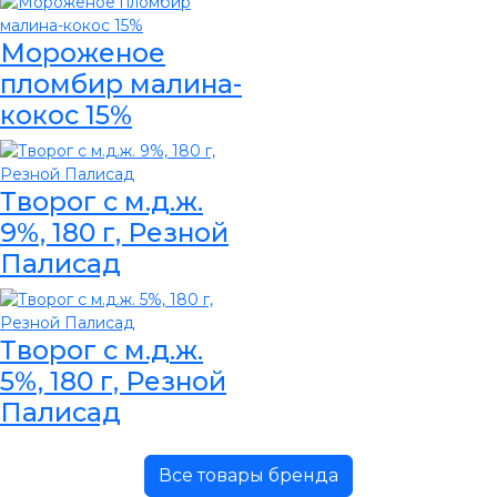
Мороженое
пломбир малина-
кокос 15%
Творог с м.д.ж.
9%, 180 г, Резной
Палисад
Творог с м.д.ж.
5%, 180 г, Резной
Палисад
Все товары бренда