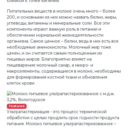
близкой к точке кипения.
Питательных веществ в молоке очень много – более
200, и основными из них можно назвать белки, жиры,
углеводы, витамины и минеральные соли. Все эти
компоненты играют важную роль в питании и
обеспечении нормальной жизнедеятельности
организма. Самое ценное – белки, ведь в них есть все
необходимые аминокислоты. Молочный жир тоже
ценен, и он считается самым полноценным из
пищевых жиров. Благоприятно влияет на
пищеварение молочный сахар, а микро- и
макроэлементы, содержащиеся в молоке, необходимы
для формирования костной ткани и обновления
клеток крови.
Featured
Ультрапастеризация - это процесс термической
обработки с целью продлить срок годности продукта
питания. Молоко питьевое ультрапастеризованное –