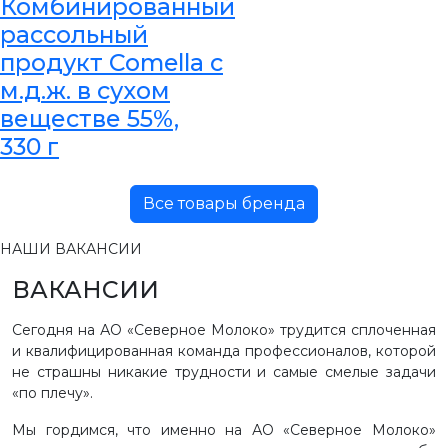
Комбинированный
рассольный
продукт Comella с
м.д.ж. в сухом
веществе 55%,
330 г
Все товары бренда
НАШИ ВАКАНСИИ
ВАКАНСИИ
Сегодня на АО «Северное Молоко» трудится сплоченная
и квалифицированная команда профессионалов, которой
не страшны никакие трудности и самые смелые задачи
«по плечу».
Мы гордимся, что именно на АО «Северное Молоко»