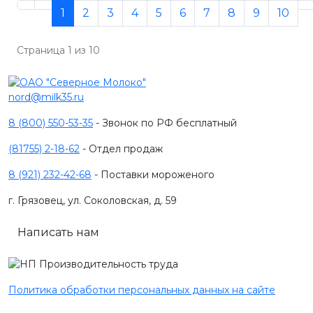
1
2
3
4
5
6
7
8
9
10
Страница 1 из 10
nord@milk35.ru
8 (800) 550-53-35
- Звонок по РФ бесплатный
(81755) 2-18-62
- Отдел продаж
8 (921) 232-42-68
- Поставки мороженого
г. Грязовец, ул. Соколовская, д. 59
Написать нам
Политика обработки персональных данных на сайте