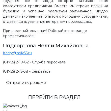
трудятся все те люди, которые называют себя
коллективом предприятия. Вместе мы строим планы на
будущее и успешно реализуем задуманное, щедро
делимся накопленным опытом с молодыми сотрудниками,
отдавая дань уважения ветеранам производства.
Присоединяйтесь к нам! Работайте в команде
профессионалов!
Подгорнова Нелли Михайловна
Kadry@milk35.ru
(81755) 2-10-82 - Служба персонала
(81755) 2-16-38 - Секретарь
Отправить резюме
ПЕРЕЙТИ В РАЗДЕЛ