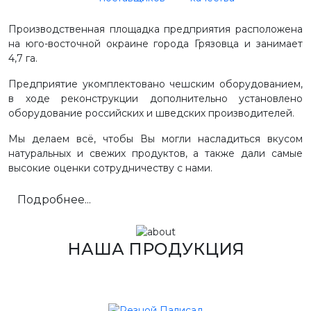
Производственная площадка предприятия расположена
на юго-восточной окраине города Грязовца и занимает
4,7 га.
Предприятие укомплектовано чешским оборудованием,
в ходе реконструкции дополнительно установлено
оборудование российских и шведских производителей.
Мы делаем всё, чтобы Вы могли насладиться вкусом
натуральных и свежих продуктов, а также дали самые
высокие оценки сотрудничеству с нами.
Подробнее...
НАША ПРОДУКЦИЯ