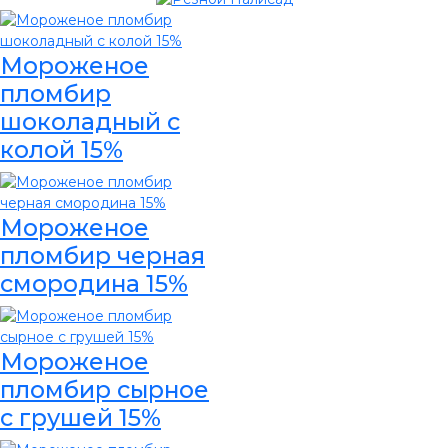
Мороженое
пломбир
шоколадный с
колой 15%
Мороженое
пломбир черная
смородина 15%
Мороженое
пломбир сырное
с грушей 15%