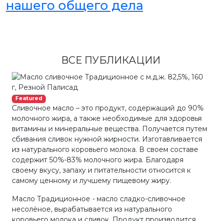
нашего общего дела
ВСЕ ПУБЛИКАЦИИ
Featured
Сливочное масло – это продукт, содержащий до 90%
молочного жира, а также необходимые для здоровья
витамины и минеральные вещества. Получается путем
сбивания сливок нужной жирности. Изготавливается
из натурального коровьего молока. В своем составе
содержит 50%-83% молочного жира. Благодаря
своему вкусу, запаху и питательности относится к
самому ценному и лучшему пищевому жиру.
Масло Традиционное - масло сладко-сливочное
несолёное, вырабатывается из натурального
коровьего молока и сливок. Продукт производится