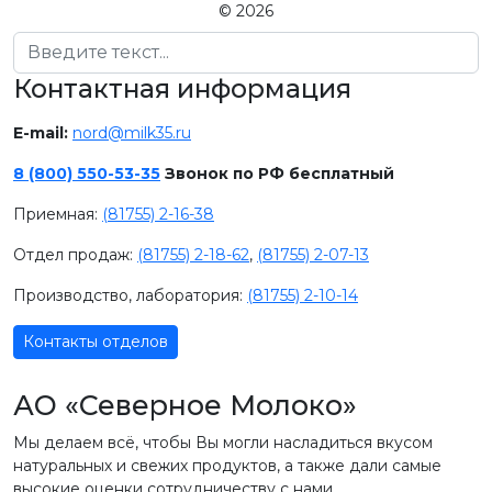
© 2026
Поиск
Контактная информация
E-mail:
nord@milk35.ru
8 (800) 550-53-35
Звонок по РФ бесплатный
Приемная:
(81755) 2-16-38
Отдел продаж:
(81755) 2-18-62
,
(81755) 2-07-13
Производство, лаборатория:
(81755) 2-10-14
Контакты отделов
АО «Северное Молоко»
Мы делаем всё, чтобы Вы могли насладиться вкусом
натуральных и свежих продуктов, а также дали самые
высокие оценки сотрудничеству с нами.