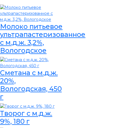
Молоко питьевое
ультрапастеризованное
с м.д.ж. 3,2%,
Вологодское
Сметана с м.д.ж.
20%,
Вологодская, 450
г
Творог с м.д.ж.
9%, 180 г