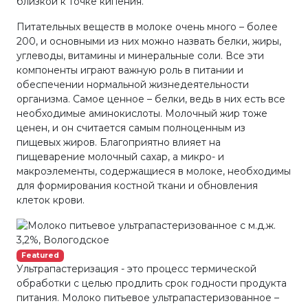
близкой к точке кипения.
Питательных веществ в молоке очень много – более
200, и основными из них можно назвать белки, жиры,
углеводы, витамины и минеральные соли. Все эти
компоненты играют важную роль в питании и
обеспечении нормальной жизнедеятельности
организма. Самое ценное – белки, ведь в них есть все
необходимые аминокислоты. Молочный жир тоже
ценен, и он считается самым полноценным из
пищевых жиров. Благоприятно влияет на
пищеварение молочный сахар, а микро- и
макроэлементы, содержащиеся в молоке, необходимы
для формирования костной ткани и обновления
клеток крови.
Featured
Ультрапастеризация - это процесс термической
обработки с целью продлить срок годности продукта
питания. Молоко питьевое ультрапастеризованное –