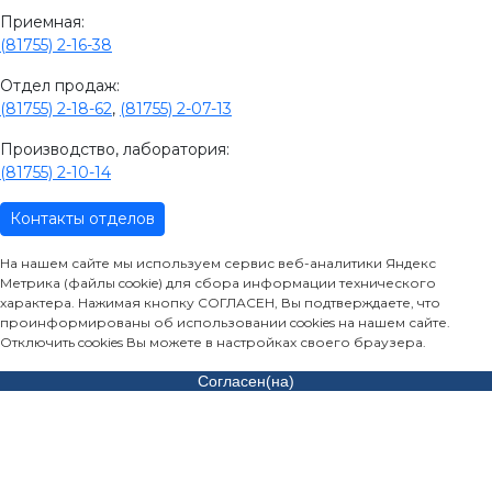
Приемная:
(81755) 2-16-38
Отдел продаж:
(81755) 2-18-62
,
(81755) 2-07-13
Производство, лаборатория:
(81755) 2-10-14
Контакты отделов
На нашем сайте мы используем сервис веб-аналитики Яндекс
Метрика (файлы cookie) для сбора информации технического
характера. Нажимая кнопку СОГЛАСЕН, Вы подтверждаете, что
проинформированы об использовании cookies на нашем сайте.
Отключить cookies Вы можете в настройках своего браузера.
Согласен(на)