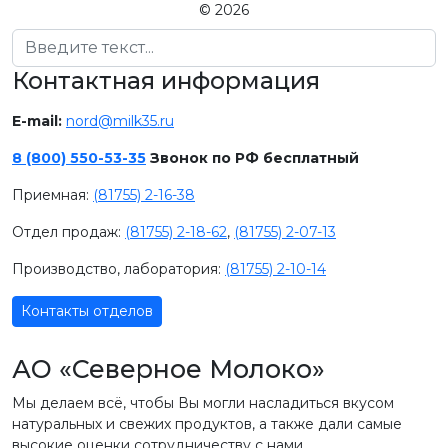
© 2026
Поиск
Контактная информация
E-mail:
nord@milk35.ru
8 (800) 550-53-35
Звонок по РФ бесплатный
Приемная:
(81755) 2-16-38
Отдел продаж:
(81755) 2-18-62
,
(81755) 2-07-13
Производство, лаборатория:
(81755) 2-10-14
Контакты отделов
АО «Северное Молоко»
Мы делаем всё, чтобы Вы могли насладиться вкусом
натуральных и свежих продуктов, а также дали самые
высокие оценки сотрудничеству с нами.