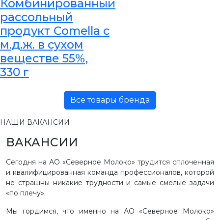
Комбинированный
рассольный
продукт Comella с
м.д.ж. в сухом
веществе 55%,
330 г
Все товары бренда
НАШИ ВАКАНСИИ
ВАКАНСИИ
Сегодня на АО «Северное Молоко» трудится сплоченная
и квалифицированная команда профессионалов, которой
не страшны никакие трудности и самые смелые задачи
«по плечу».
Мы гордимся, что именно на АО «Северное Молоко»