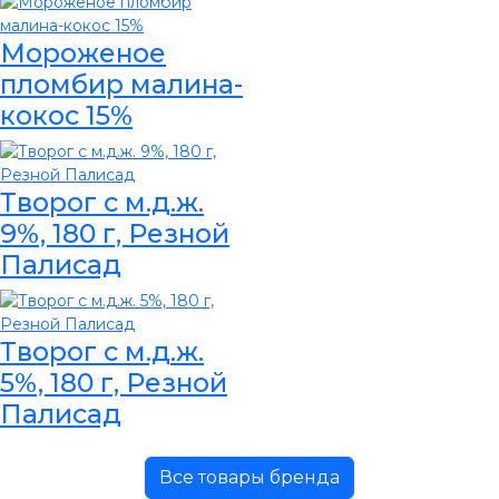
Мороженое
пломбир малина-
кокос 15%
Творог с м.д.ж.
9%, 180 г, Резной
Палисад
Творог с м.д.ж.
5%, 180 г, Резной
Палисад
Все товары бренда