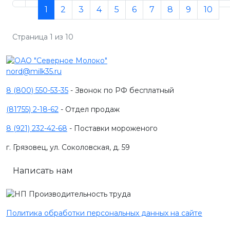
1
2
3
4
5
6
7
8
9
10
Страница 1 из 10
nord@milk35.ru
8 (800) 550-53-35
- Звонок по РФ бесплатный
(81755) 2-18-62
- Отдел продаж
8 (921) 232-42-68
- Поставки мороженого
г. Грязовец, ул. Соколовская, д. 59
Написать нам
Политика обработки персональных данных на сайте