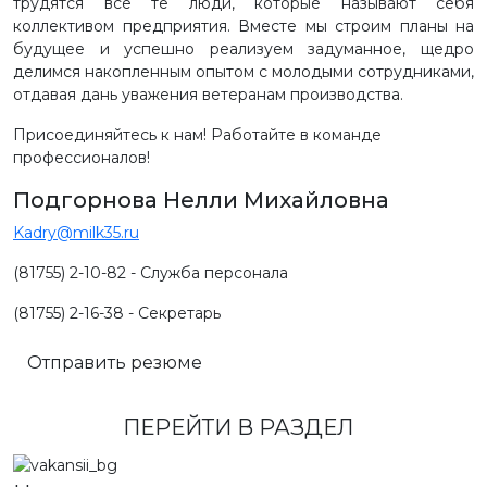
трудятся все те люди, которые называют себя
коллективом предприятия. Вместе мы строим планы на
будущее и успешно реализуем задуманное, щедро
делимся накопленным опытом с молодыми сотрудниками,
отдавая дань уважения ветеранам производства.
Присоединяйтесь к нам! Работайте в команде
профессионалов!
Подгорнова Нелли Михайловна
Kadry@milk35.ru
(81755) 2-10-82 - Служба персонала
(81755) 2-16-38 - Секретарь
Отправить резюме
ПЕРЕЙТИ В РАЗДЕЛ