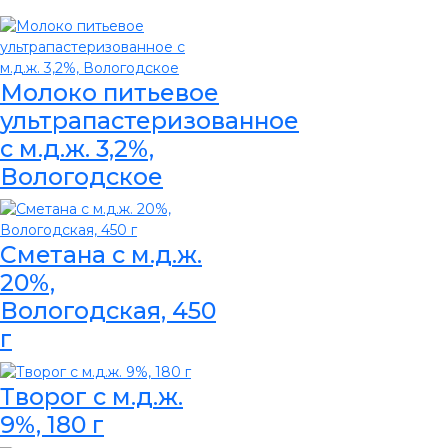
Молоко питьевое
ультрапастеризованное
с м.д.ж. 3,2%,
Вологодское
Сметана с м.д.ж.
20%,
Вологодская, 450
г
Творог с м.д.ж.
9%, 180 г