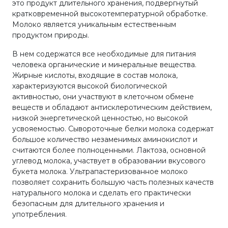
это продукт длительного хранения, подвергнутый
кратковременной высокотемпературной обработке.
Молоко является уникальным естественным
продуктом природы.
В нем содержатся все необходимые для питания
человека органические и минеральные вещества.
Жирные кислоты, входящие в состав молока,
характеризуются высокой биологической
активностью, они участвуют в клеточном обмене
веществ и обладают антисклеротическим действием,
низкой энергетической ценностью, но высокой
усвояемостью. Сывороточные белки молока содержат
большое количество незаменимых аминокислот и
считаются более полноценными. Лактоза, основной
углевод молока, участвует в образовании вкусового
букета молока. Ультрапастеризованное молоко
позволяет сохранить большую часть полезных качеств
натурального молока и сделать его практически
безопасным для длительного хранения и
употребления.