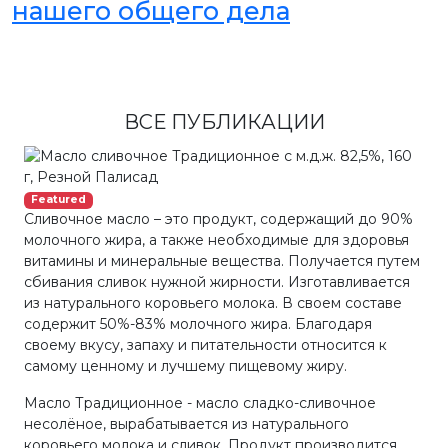
нашего общего дела
ВСЕ ПУБЛИКАЦИИ
Featured
Сливочное масло – это продукт, содержащий до 90%
молочного жира, а также необходимые для здоровья
витамины и минеральные вещества. Получается путем
сбивания сливок нужной жирности. Изготавливается
из натурального коровьего молока. В своем составе
содержит 50%-83% молочного жира. Благодаря
своему вкусу, запаху и питательности относится к
самому ценному и лучшему пищевому жиру.
Масло Традиционное - масло сладко-сливочное
несолёное, вырабатывается из натурального
коровьего молока и сливок. Продукт производится