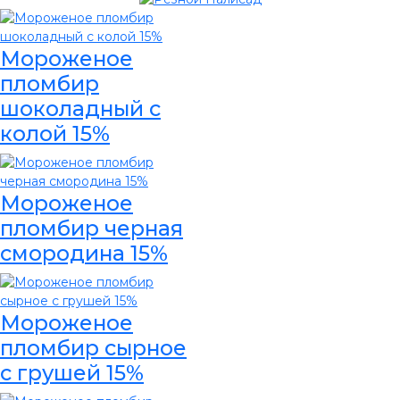
Мороженое
пломбир
шоколадный с
колой 15%
Мороженое
пломбир черная
смородина 15%
Мороженое
пломбир сырное
с грушей 15%