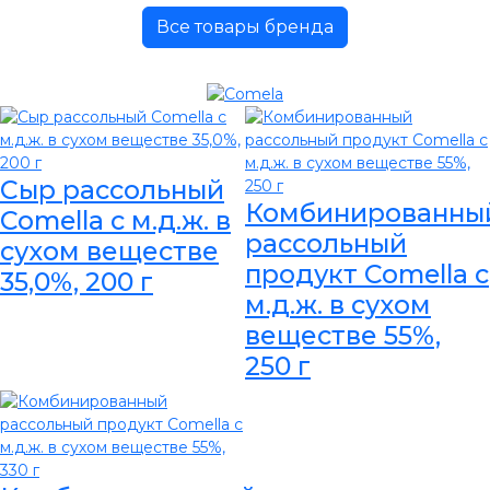
Все товары бренда
Сыр рассольный
Комбинированны
Comella с м.д.ж. в
рассольный
сухом веществе
продукт Comella с
35,0%, 200 г
м.д.ж. в сухом
веществе 55%,
250 г