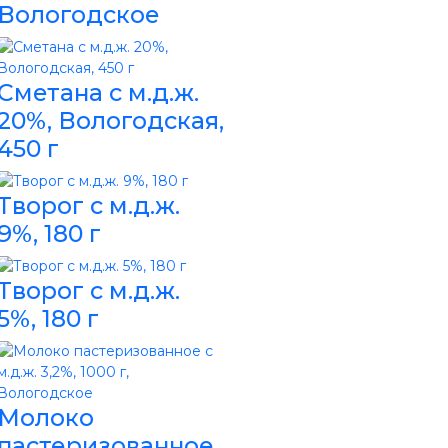
Вологодское
Сметана с м.д.ж.
20%, Вологодская,
450 г
Творог с м.д.ж.
9%, 180 г
Творог с м.д.ж.
5%, 180 г
Молоко
пастеризованное