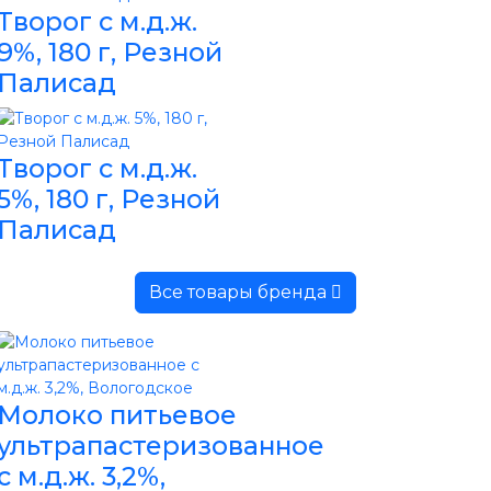
Творог с м.д.ж.
9%, 180 г, Резной
Палисад
Творог с м.д.ж.
5%, 180 г, Резной
Палисад
Все товары бренда
Молоко питьевое
ультрапастеризованное
с м.д.ж. 3,2%,