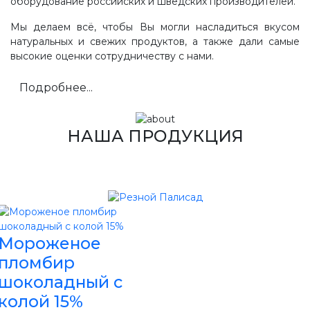
оборудование российских и шведских производителей.
Мы делаем всё, чтобы Вы могли насладиться вкусом
натуральных и свежих продуктов, а также дали самые
высокие оценки сотрудничеству с нами.
Подробнее...
НАША ПРОДУКЦИЯ
Мороженое
пломбир
шоколадный с
колой 15%