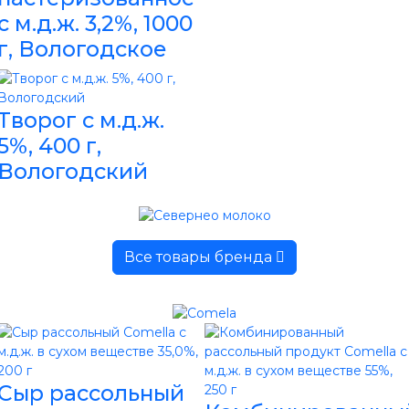
с м.д.ж. 3,2%, 1000
г, Вологодское
Творог с м.д.ж.
5%, 400 г,
Вологодский
Все товары бренда
Сыр рассольный