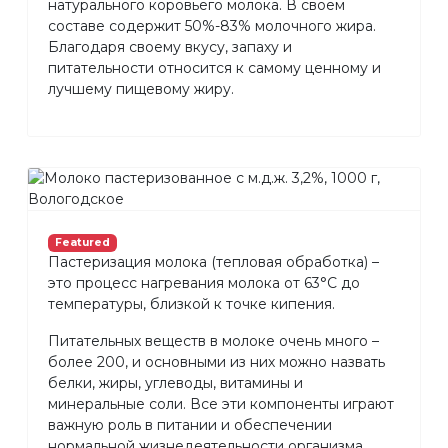
натурального коровьего молока. В своем
составе содержит 50%-83% молочного жира.
Благодаря своему вкусу, запаху и
питательности относится к самому ценному и
лучшему пищевому жиру.
Featured
Пастеризация молока (тепловая обработка) –
это процесс нагревания молока от 63°С до
температуры, близкой к точке кипения.
Питательных веществ в молоке очень много –
более 200, и основными из них можно назвать
белки, жиры, углеводы, витамины и
минеральные соли. Все эти компоненты играют
важную роль в питании и обеспечении
нормальной жизнедеятельности организма.