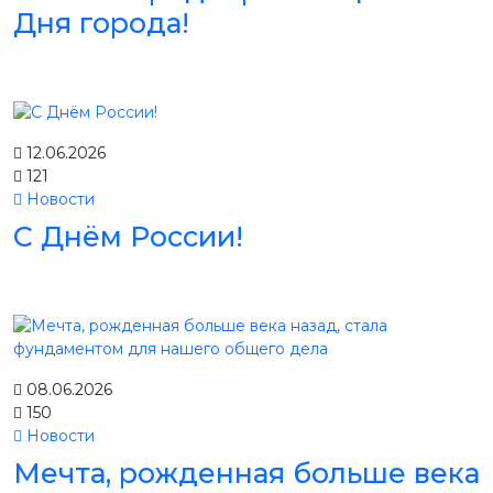
Дня города!
12.06.2026
121
Новости
С Днём России!
08.06.2026
150
Новости
Мечта, рожденная больше века