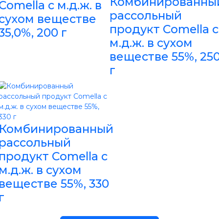
Комбинированны
Comella с м.д.ж. в
рассольный
сухом веществе
продукт Comella с
35,0%, 200 г
м.д.ж. в сухом
веществе 55%, 25
г
Комбинированный
рассольный
продукт Comella с
м.д.ж. в сухом
веществе 55%, 330
г