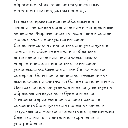
обработке. Молоко является уникальным
естественным продуктом природы.
В нем содержатся все необходимые для
питания человека органические и минеральные
вещества. Жирные кислоты, входящие в состав
молока, характеризуются высокой
биологической активностью, они участвуют в
клеточном обмене веществ и обладают
антисклеротическим действием, низкой
энергетической ценностью, но высокой
усвояемостью. Сывороточные белки молока
содержат большое количество незаменимых
аминокислот и считаются более полноценными.
Лактоза, основной углевод молока, участвует в
образовании вкусового букета молока.
Ультрапастеризованное молоко позволяет
сохранить большую часть полезных качеств
натурального молока и сделать его практически
безопасным для длительного хранения и
употребления.