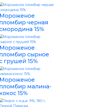
Мороженое
пломбир черная
смородина 15%
Мороженое
пломбир сырное
с грушей 15%
Мороженое
пломбир малина-
кокос 15%