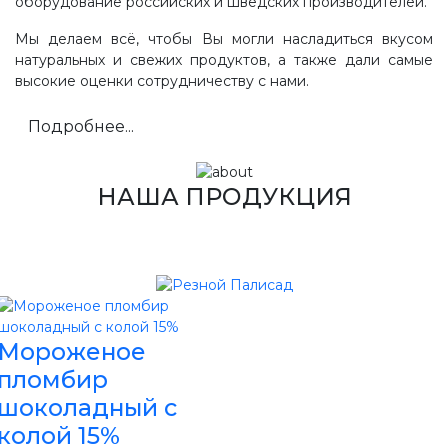
оборудование российских и шведских производителей.
Мы делаем всё, чтобы Вы могли насладиться вкусом
натуральных и свежих продуктов, а также дали самые
высокие оценки сотрудничеству с нами.
Подробнее...
НАША ПРОДУКЦИЯ
Мороженое
пломбир
шоколадный с
колой 15%