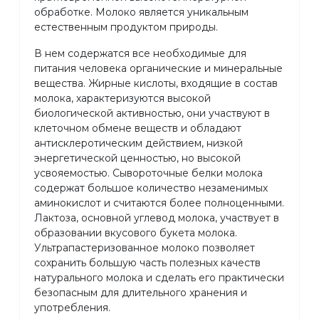
обработке. Молоко является уникальным
естественным продуктом природы.
В нем содержатся все необходимые для
питания человека органические и минеральные
вещества. Жирные кислоты, входящие в состав
молока, характеризуются высокой
биологической активностью, они участвуют в
клеточном обмене веществ и обладают
антисклеротическим действием, низкой
энергетической ценностью, но высокой
усвояемостью. Сывороточные белки молока
содержат большое количество незаменимых
аминокислот и считаются более полноценными.
Лактоза, основной углевод молока, участвует в
образовании вкусового букета молока.
Ультрапастеризованное молоко позволяет
сохранить большую часть полезных качеств
натурального молока и сделать его практически
безопасным для длительного хранения и
употребления.