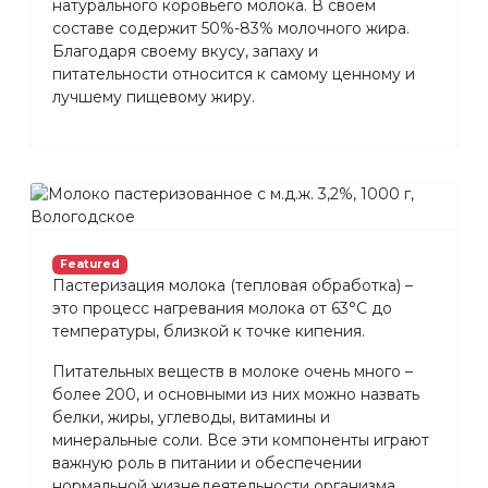
натурального коровьего молока. В своем
составе содержит 50%-83% молочного жира.
Благодаря своему вкусу, запаху и
питательности относится к самому ценному и
лучшему пищевому жиру.
Featured
Пастеризация молока (тепловая обработка) –
это процесс нагревания молока от 63°С до
температуры, близкой к точке кипения.
Питательных веществ в молоке очень много –
более 200, и основными из них можно назвать
белки, жиры, углеводы, витамины и
минеральные соли. Все эти компоненты играют
важную роль в питании и обеспечении
нормальной жизнедеятельности организма.