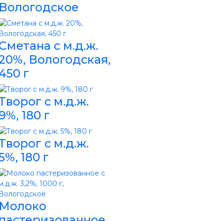
Вологодское
Сметана с м.д.ж.
20%, Вологодская,
450 г
Творог с м.д.ж.
9%, 180 г
Творог с м.д.ж.
5%, 180 г
Молоко
пастеризованное