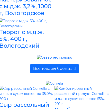
с м.д.ж. 3,2%, 1000
г, Вологодское
Творог с м.д.ж.
5%, 400 г,
Вологодский
Все товары бренда
Сыр рассольный