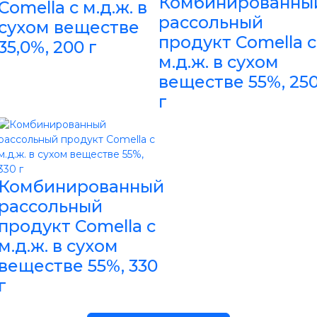
Комбинированны
Comella с м.д.ж. в
рассольный
сухом веществе
продукт Comella с
35,0%, 200 г
м.д.ж. в сухом
веществе 55%, 25
г
Комбинированный
рассольный
продукт Comella с
м.д.ж. в сухом
веществе 55%, 330
г