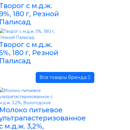
Творог с м.д.ж.
9%, 180 г, Резной
Палисад
Творог с м.д.ж.
5%, 180 г, Резной
Палисад
Все товары бренда
Молоко питьевое
ультрапастеризованное
с м.д.ж. 3,2%,