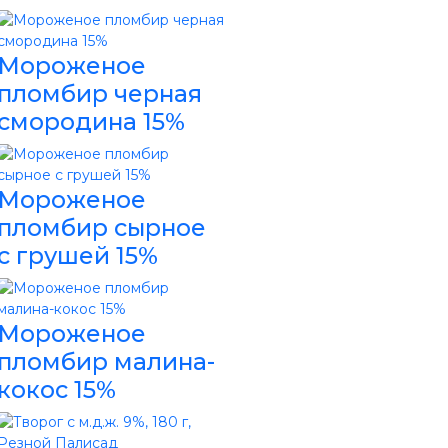
Мороженое
пломбир черная
смородина 15%
Мороженое
пломбир сырное
с грушей 15%
Мороженое
пломбир малина-
кокос 15%