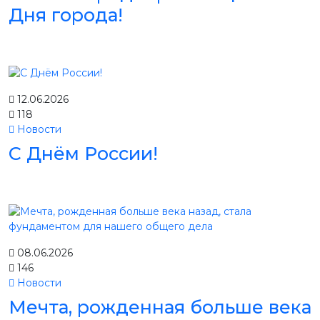
Дня города!
12.06.2026
118
Новости
С Днём России!
08.06.2026
146
Новости
Мечта, рожденная больше века