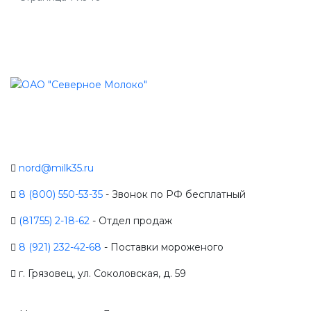
nord@milk35.ru
8 (800) 550-53-35
- Звонок по РФ бесплатный
(81755) 2-18-62
- Отдел продаж
8 (921) 232-42-68
- Поставки мороженого
г. Грязовец, ул. Соколовская, д. 59