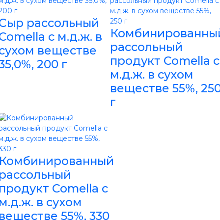
Сыр рассольный
Комбинированны
Comella с м.д.ж. в
рассольный
сухом веществе
продукт Comella с
35,0%, 200 г
м.д.ж. в сухом
веществе 55%, 25
г
Комбинированный
рассольный
продукт Comella с
м.д.ж. в сухом
веществе 55%, 330