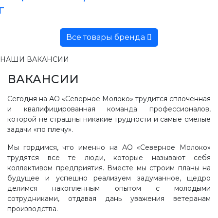
г
Все товары бренда
НАШИ ВАКАНСИИ
ВАКАНСИИ
Сегодня на АО «Северное Молоко» трудится сплоченная
и квалифицированная команда профессионалов,
которой не страшны никакие трудности и самые смелые
задачи «по плечу».
Мы гордимся, что именно на АО «Северное Молоко»
трудятся все те люди, которые называют себя
коллективом предприятия. Вместе мы строим планы на
будущее и успешно реализуем задуманное, щедро
делимся накопленным опытом с молодыми
сотрудниками, отдавая дань уважения ветеранам
производства.