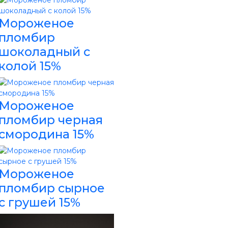
Мороженое
пломбир
шоколадный с
колой 15%
Мороженое
пломбир черная
смородина 15%
Мороженое
пломбир сырное
с грушей 15%