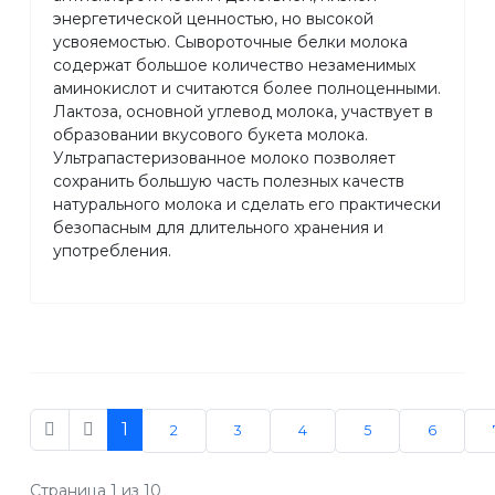
энергетической ценностью, но высокой
усвояемостью. Сывороточные белки молока
содержат большое количество незаменимых
аминокислот и считаются более полноценными.
Лактоза, основной углевод молока, участвует в
образовании вкусового букета молока.
Ультрапастеризованное молоко позволяет
сохранить большую часть полезных качеств
натурального молока и сделать его практически
безопасным для длительного хранения и
употребления.
1
2
3
4
5
6
Страница 1 из 10