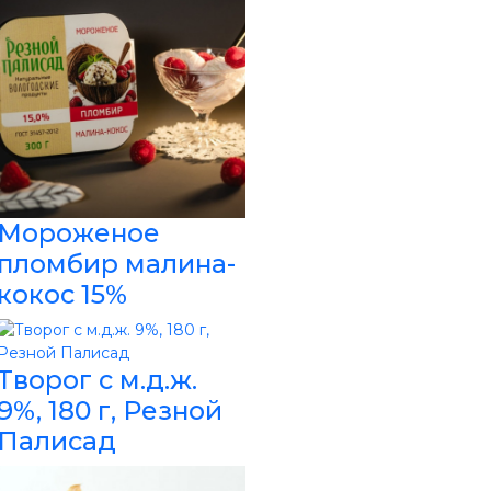
Мороженое
пломбир малина-
кокос 15%
Творог с м.д.ж.
9%, 180 г, Резной
Палисад