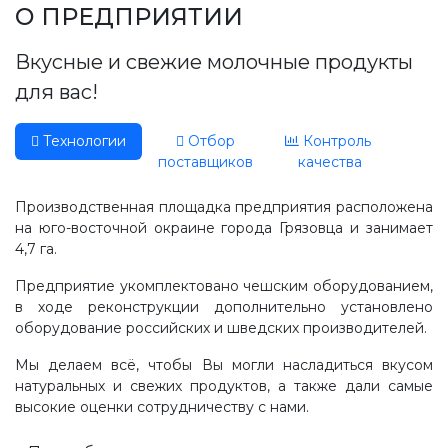
Производство, лаборатория:
О ПРЕДПРИЯТИИ
(81755) 2-10-14
Вкусные и свежие молочные продукты
Контакты отделов
для вас!
Технологии
Отбор
Контроль
поставщиков
качества
Производственная площадка предприятия расположена
на юго-восточной окраине города Грязовца и занимает
4,7 га.
Предприятие укомплектовано чешским оборудованием,
в ходе реконструкции дополнительно установлено
оборудование российских и шведских производителей.
Мы делаем всё, чтобы Вы могли насладиться вкусом
натуральных и свежих продуктов, а также дали самые
высокие оценки сотрудничеству с нами.