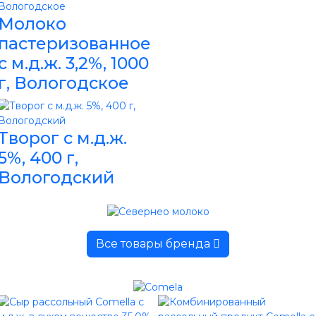
Молоко
пастеризованное
с м.д.ж. 3,2%, 1000
г, Вологодское
Творог с м.д.ж.
5%, 400 г,
Вологодский
Все товары бренда