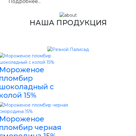
Подробнее...
НАША ПРОДУКЦИЯ
Мороженое
пломбир
шоколадный с
колой 15%
Мороженое
пломбир черная
смородина 15%