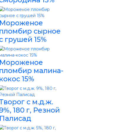
Мороженое
пломбир сырное
с грушей 15%
Мороженое
пломбир малина-
кокос 15%
Творог с м.д.ж.
9%, 180 г, Резной
Палисад