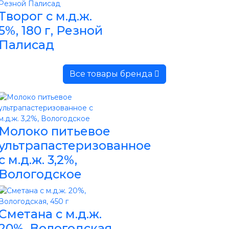
Творог с м.д.ж.
5%, 180 г, Резной
Палисад
Все товары бренда
Молоко питьевое
ультрапастеризованное
с м.д.ж. 3,2%,
Вологодское
Сметана с м.д.ж.
20%, Вологодская,