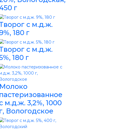
450 г
Творог с м.д.ж.
9%, 180 г
Творог с м.д.ж.
5%, 180 г
Молоко
пастеризованное
с м.д.ж. 3,2%, 1000
г, Вологодское