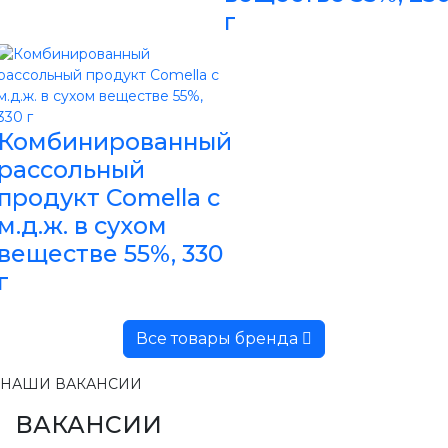
г
Комбинированный
рассольный
продукт Comella с
м.д.ж. в сухом
веществе 55%, 330
г
Все товары бренда
НАШИ ВАКАНСИИ
ВАКАНСИИ