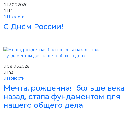
12.06.2026
114
Новости
С Днём России!
08.06.2026
143
Новости
Мечта, рожденная больше века
назад, стала фундаментом для
нашего общего дела