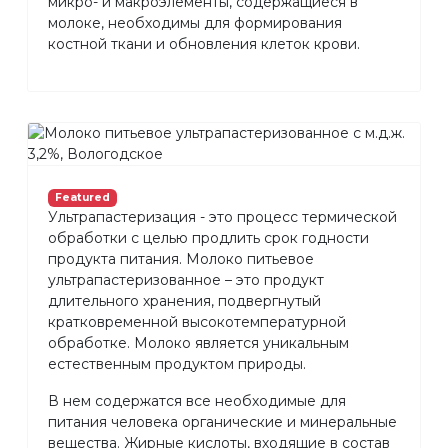
микро- и макроэлементы, содержащиеся в
молоке, необходимы для формирования
костной ткани и обновления клеток крови.
Featured
Ультрапастеризация - это процесс термической
обработки с целью продлить срок годности
продукта питания. Молоко питьевое
ультрапастеризованное – это продукт
длительного хранения, подвергнутый
кратковременной высокотемпературной
обработке. Молоко является уникальным
естественным продуктом природы.
В нем содержатся все необходимые для
питания человека органические и минеральные
вещества. Жирные кислоты, входящие в состав