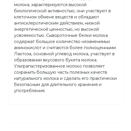
молока, характеризуются высокой
биологической активностью, они участвуют в
клеточном обмене веществ и обладают
антисклеротическим действием, низкой
энергетической ценностью, но высокой
усвояемостью. Сывороточные белки молока
содержат большое количество незаменимых
аминокислот и считаются более полноценными.
Лактоза, основной углевод молока, участвует в
образовании вкусового букета молока.
Ультрапастеризованное молоко позволяет
сохранить большую часть полезных качеств
натурального молока и сделать его практически
безопасным для длительного хранения и
употребления.