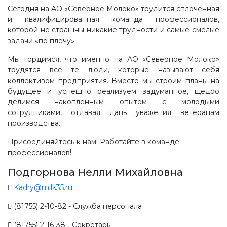
Сегодня на АО «Северное Молоко» трудится сплоченная
и квалифицированная команда профессионалов,
которой не страшны никакие трудности и самые смелые
задачи «по плечу».
Мы гордимся, что именно на АО «Северное Молоко»
трудятся все те люди, которые называют себя
коллективом предприятия. Вместе мы строим планы на
будущее и успешно реализуем задуманное, щедро
делимся накопленным опытом с молодыми
сотрудниками, отдавая дань уважения ветеранам
производства.
Присоединяйтесь к нам! Работайте в команде
профессионалов!
Подгорнова Нелли Михайловна
Kadry@milk35.ru
(81755) 2-10-82 - Служба персонала
(81755) 2-16-38 - Секретарь