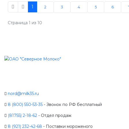
1
2
3
4
5
6
Страница 1 из 10
nord@milk35.ru
8 (800) 550-53-35
- Звонок по РФ бесплатный
(81755) 2-18-62
- Отдел продаж
8 (921) 232-42-68
- Поставки мороженого