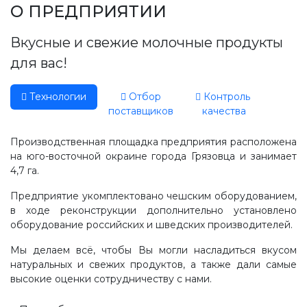
Производство, лаборатория:
О ПРЕДПРИЯТИИ
(81755) 2-10-14
Вкусные и свежие молочные продукты
Контакты отделов
для вас!
Технологии
Отбор
Контроль
поставщиков
качества
Производственная площадка предприятия расположена
на юго-восточной окраине города Грязовца и занимает
4,7 га.
Предприятие укомплектовано чешским оборудованием,
в ходе реконструкции дополнительно установлено
оборудование российских и шведских производителей.
Мы делаем всё, чтобы Вы могли насладиться вкусом
натуральных и свежих продуктов, а также дали самые
высокие оценки сотрудничеству с нами.