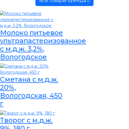
Все товары бренда
Молоко питьевое
ультрапастеризованное
с м.д.ж. 3,2%,
Вологодское
Сметана с м.д.ж.
20%,
Вологодская, 450
г
Творог с м.д.ж.
9%, 180 г