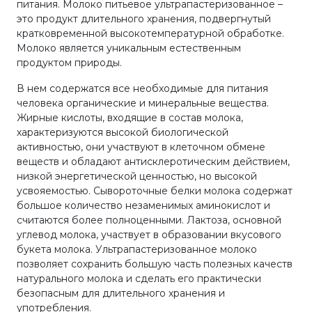
питания. Молоко питьевое ультрапастеризованное –
это продукт длительного хранения, подвергнутый
кратковременной высокотемпературной обработке.
Молоко является уникальным естественным
продуктом природы.
В нем содержатся все необходимые для питания
человека органические и минеральные вещества.
Жирные кислоты, входящие в состав молока,
характеризуются высокой биологической
активностью, они участвуют в клеточном обмене
веществ и обладают антисклеротическим действием,
низкой энергетической ценностью, но высокой
усвояемостью. Сывороточные белки молока содержат
большое количество незаменимых аминокислот и
считаются более полноценными. Лактоза, основной
углевод молока, участвует в образовании вкусового
букета молока. Ультрапастеризованное молоко
позволяет сохранить большую часть полезных качеств
натурального молока и сделать его практически
безопасным для длительного хранения и
употребления.