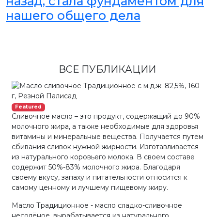
назад, стала фундаментом для
нашего общего дела
ВСЕ ПУБЛИКАЦИИ
Featured
Сливочное масло – это продукт, содержащий до 90%
молочного жира, а также необходимые для здоровья
витамины и минеральные вещества. Получается путем
сбивания сливок нужной жирности. Изготавливается
из натурального коровьего молока. В своем составе
содержит 50%-83% молочного жира. Благодаря
своему вкусу, запаху и питательности относится к
самому ценному и лучшему пищевому жиру.
Масло Традиционное - масло сладко-сливочное
несолёное, вырабатывается из натурального