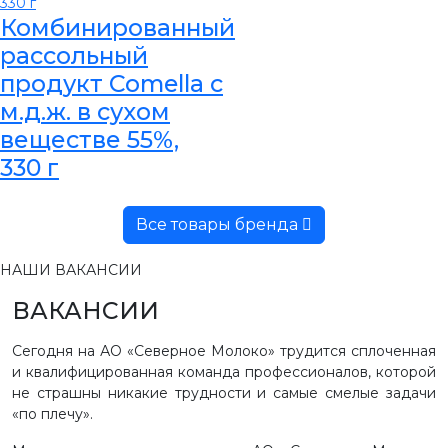
Комбинированный
рассольный
продукт Comella с
м.д.ж. в сухом
веществе 55%,
330 г
Все товары бренда
НАШИ ВАКАНСИИ
ВАКАНСИИ
Сегодня на АО «Северное Молоко» трудится сплоченная
и квалифицированная команда профессионалов, которой
не страшны никакие трудности и самые смелые задачи
«по плечу».