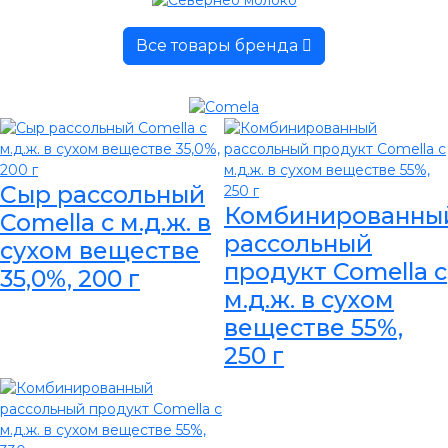
Все товары бренда
Сыр рассольный
Комбинированны
Comella с м.д.ж. в
рассольный
сухом веществе
продукт Comella с
35,0%, 200 г
м.д.ж. в сухом
веществе 55%,
250 г