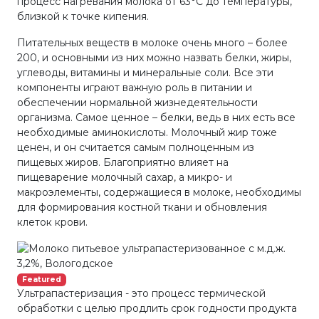
процесс нагревания молока от 63°С до температуры,
близкой к точке кипения.
Питательных веществ в молоке очень много – более
200, и основными из них можно назвать белки, жиры,
углеводы, витамины и минеральные соли. Все эти
компоненты играют важную роль в питании и
обеспечении нормальной жизнедеятельности
организма. Самое ценное – белки, ведь в них есть все
необходимые аминокислоты. Молочный жир тоже
ценен, и он считается самым полноценным из
пищевых жиров. Благоприятно влияет на
пищеварение молочный сахар, а микро- и
макроэлементы, содержащиеся в молоке, необходимы
для формирования костной ткани и обновления
клеток крови.
Featured
Ультрапастеризация - это процесс термической
обработки с целью продлить срок годности продукта