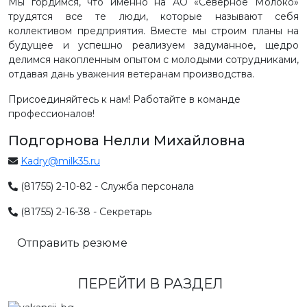
Мы гордимся, что именно на АО «Северное Молоко»
трудятся все те люди, которые называют себя
коллективом предприятия. Вместе мы строим планы на
будущее и успешно реализуем задуманное, щедро
делимся накопленным опытом с молодыми сотрудниками,
отдавая дань уважения ветеранам производства.
Присоединяйтесь к нам! Работайте в команде
профессионалов!
Подгорнова Нелли Михайловна
Kadry@milk35.ru
(81755) 2-10-82 - Служба персонала
(81755) 2-16-38 - Секретарь
Отправить резюме
ПЕРЕЙТИ В РАЗДЕЛ