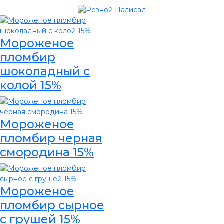
Мороженое
пломбир
шоколадный с
колой 15%
Мороженое
пломбир черная
смородина 15%
Мороженое
пломбир сырное
с грушей 15%