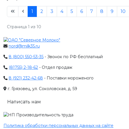
1
2
3
4
5
6
7
8
9
10
Страница 1 из 10
nord@milk35.ru
8 (800) 550-53-35
- Звонок по РФ бесплатный
(81755) 2-18-62
- Отдел продаж
8 (921) 232-42-68
- Поставки мороженого
г. Грязовец, ул. Соколовская, д. 59
Написать нам
Политика обработки персональных данных на сайте