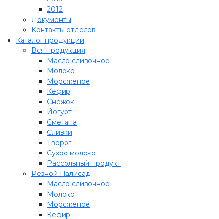
2012
Документы
Контакты отделов
Каталог продукции
Вся продукция
Масло сливочное
Молоко
Мороженое
Кефир
Снежок
Йогурт
Сметана
Сливки
Творог
Сухое молоко
Рассольный продукт
Резной Палисад
Масло сливочное
Молоко
Мороженое
Кефир