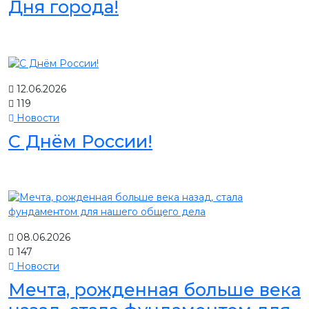
Дня города!
12.06.2026
119
Новости
С Днём России!
08.06.2026
147
Новости
Мечта, рожденная больше века