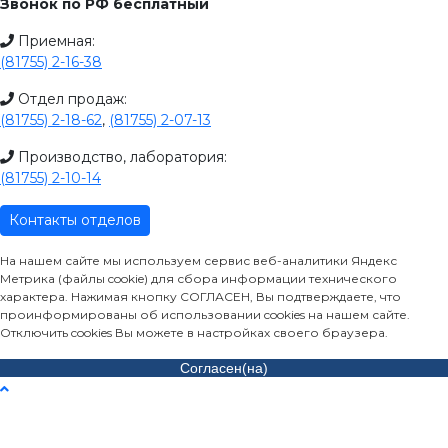
Звонок по РФ бесплатный
Приемная:
(81755) 2-16-38
Отдел продаж:
(81755) 2-18-62
,
(81755) 2-07-13
Производство, лаборатория:
(81755) 2-10-14
Контакты отделов
На нашем сайте мы используем сервис веб-аналитики Яндекс
Метрика (файлы cookie) для сбора информации технического
характера. Нажимая кнопку СОГЛАСЕН, Вы подтверждаете, что
проинформированы об использовании cookies на нашем сайте.
Отключить cookies Вы можете в настройках своего браузера.
Согласен(на)