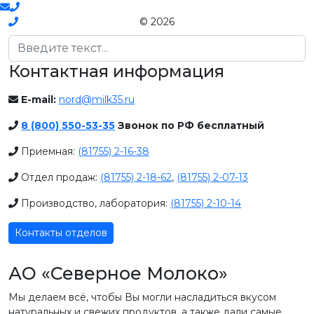
© 2026
Поиск
Контактная информация
E-mail:
nord@milk35.ru
8 (800) 550-53-35
Звонок по РФ бесплатный
Приемная:
(81755) 2-16-38
Отдел продаж:
(81755) 2-18-62
,
(81755) 2-07-13
Производство, лаборатория:
(81755) 2-10-14
Контакты отделов
АО «Северное Молоко»
Мы делаем всё, чтобы Вы могли насладиться вкусом
натуральных и свежих продуктов, а также дали самые