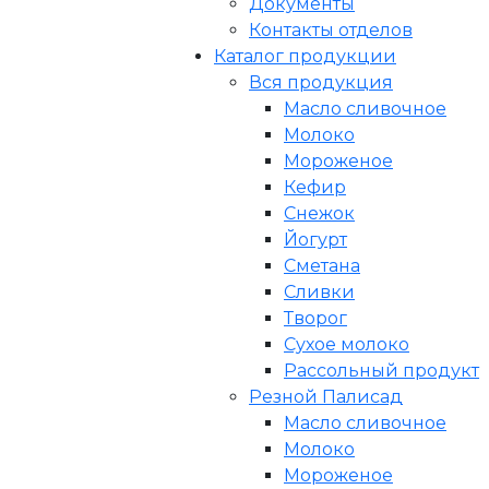
Документы
Контакты отделов
Каталог продукции
Вся продукция
Масло сливочное
Молоко
Мороженое
Кефир
Снежок
Йогурт
Сметана
Сливки
Творог
Сухое молоко
Рассольный продукт
Резной Палисад
Масло сливочное
Молоко
Мороженое