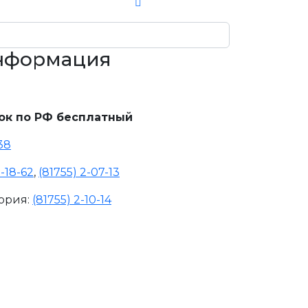
информация
ок по РФ бесплатный
-38
2-18-62
,
(81755) 2-07-13
ория:
(81755) 2-10-14