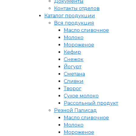
Документы
Контакты отделов
Каталог продукции
Вся продукция
Масло сливочное
Молоко
Мороженое
Кефир
Снежок
Йогурт
Сметана
Сливки
Творог
Сухое молоко
Рассольный продукт
Резной Палисад
Масло сливочное
Молоко
Мороженое