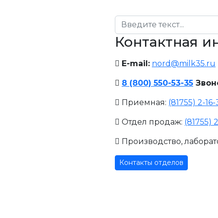
Поиск
Контактная 
E-mail:
nord@milk35.ru
8 (800) 550-53-35
Звон
Приемная:
(81755) 2-16
Отдел продаж:
(81755) 
Производство, лаборат
Контакты отделов