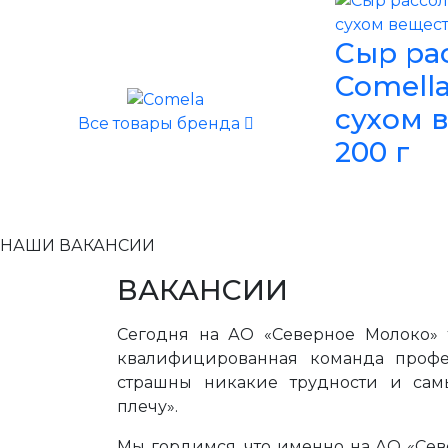
Сыр ра
Comella
сухом в
Все товары бренда
200 г
НАШИ ВАКАНСИИ
ВАКАНСИИ
Сегодня на АО «Северное Молоко» 
квалифицированная команда профе
страшны никакие трудности и сам
плечу».
Мы гордимся, что именно на АО «Сев