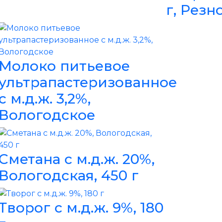
г, Резн
Молоко питьевое
ультрапастеризованное
с м.д.ж. 3,2%,
Вологодское
Сметана с м.д.ж. 20%,
Вологодская, 450 г
Творог с м.д.ж. 9%, 180