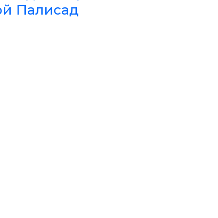
ой Палисад