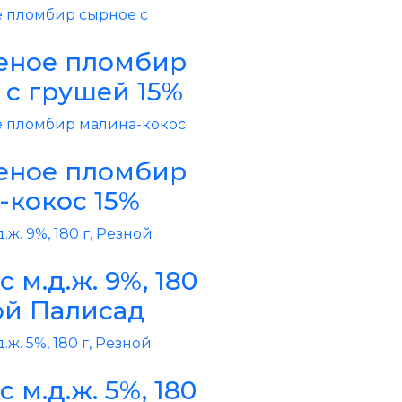
ное пломбир
 с грушей 15%
ное пломбир
-кокос 15%
с м.д.ж. 9%, 180
ой Палисад
с м.д.ж. 5%, 180