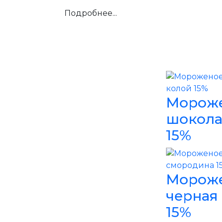
Подробнее...
Мороже
шокола
15%
Мороже
черная
15%