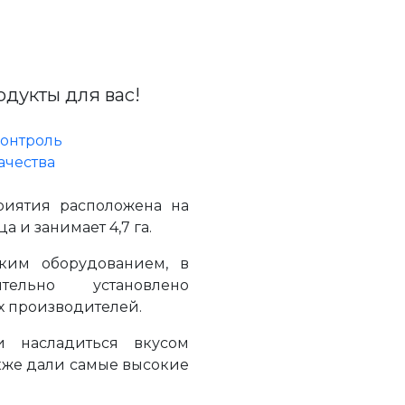
дукты для вас!
онтроль
ачества
риятия расположена на
 и занимает 4,7 га.
ким оборудованием, в
тельно установлено
х производителей.
 насладиться вкусом
акже дали самые высокие