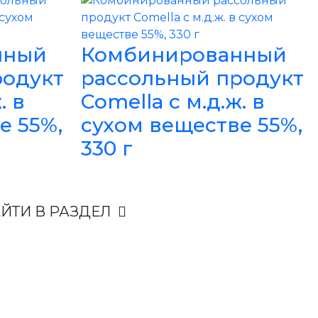
нный
Комбинированный
родукт
рассольный продукт
. в
Comella с м.д.ж. в
е 55%,
сухом веществе 55%,
330 г
ЙТИ В РАЗДЕЛ