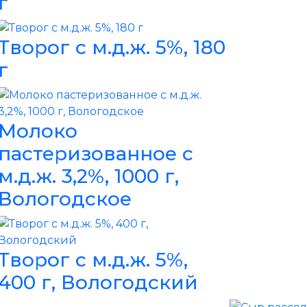
г
Творог с м.д.ж. 5%, 180
г
Молоко
пастеризованное с
м.д.ж. 3,2%, 1000 г,
Вологодское
Творог с м.д.ж. 5%,
400 г, Вологодский