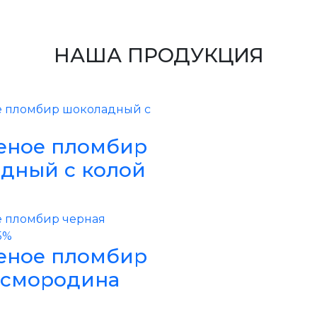
НАША ПРОДУКЦИЯ
ное пломбир
дный с колой
ное пломбир
 смородина