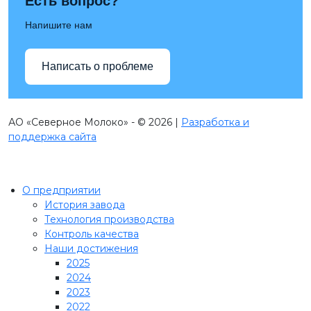
Есть вопрос?
Напишите нам
Написать о проблеме
АО «Северное Молоко» - © 2026 |
Разработка и
поддержка сайта
О предприятии
История завода
Технология производства
Контроль качества
Наши достижения
2025
2024
2023
2022