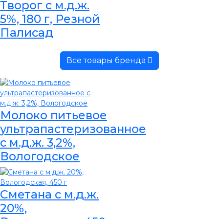
Творог с м.д.ж.
5%, 180 г, Резной
Палисад
Все товары бренда
Молоко питьевое
ультрапастеризованное
с м.д.ж. 3,2%,
Вологодское
Сметана с м.д.ж.
20%,