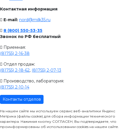
Контактная информация
E-mail:
nord@milk35.ru
8 (800) 550-53-35
Звонок по РФ бесплатный
Приемная:
(81755) 2-16-38
Отдел продаж:
(81755) 2-18-62
,
(81755) 2-07-13
Производство, лаборатория:
(81755) 2-10-14
Контакты отделов
На нашем сайте мы используем сервис веб-аналитики Яндекс
Метрика (файлы cookie) для сбора информации технического
характера. Нажимая кнопку СОГЛАСЕН, Вы подтверждаете, что
проинформированы об использовании cookies на нашем сайте.