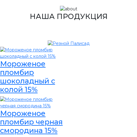
НАША ПРОДУКЦИЯ
Мороженое
пломбир
шоколадный с
колой 15%
Мороженое
пломбир черная
смородина 15%