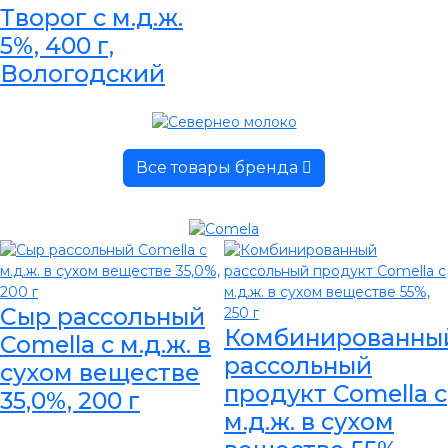
Творог с м.д.ж.
5%, 400 г,
Вологодский
Все товары бренда
Сыр рассольный
Комбинированны
Comella с м.д.ж. в
рассольный
сухом веществе
продукт Comella с
35,0%, 200 г
м.д.ж. в сухом