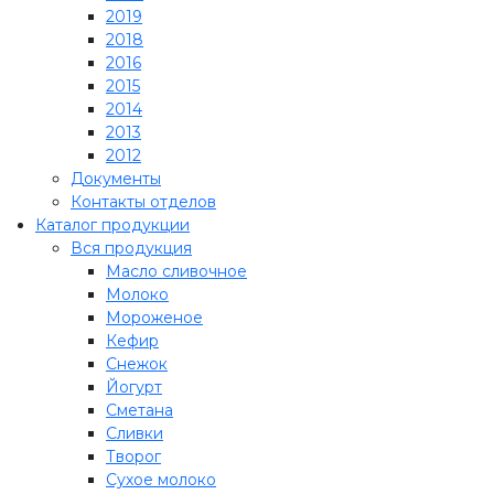
2019
2018
2016
2015
2014
2013
2012
Документы
Контакты отделов
Каталог продукции
Вся продукция
Масло сливочное
Молоко
Мороженое
Кефир
Снежок
Йогурт
Сметана
Сливки
Творог
Сухое молоко