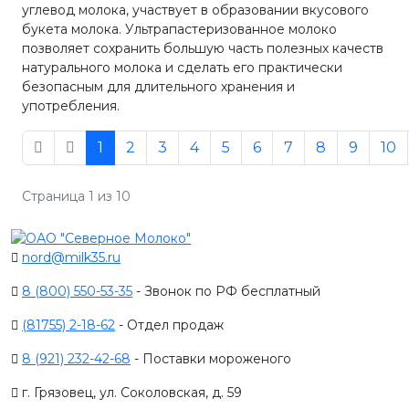
углевод молока, участвует в образовании вкусового
букета молока. Ультрапастеризованное молоко
позволяет сохранить большую часть полезных качеств
натурального молока и сделать его практически
безопасным для длительного хранения и
употребления.
1
2
3
4
5
6
7
8
9
10
Страница 1 из 10
nord@milk35.ru
8 (800) 550-53-35
- Звонок по РФ бесплатный
(81755) 2-18-62
- Отдел продаж
8 (921) 232-42-68
- Поставки мороженого
г. Грязовец, ул. Соколовская, д. 59