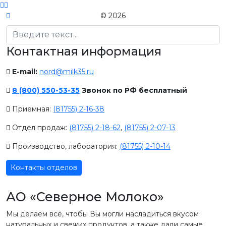
© 2026
Поиск
Контактная информация
E-mail:
nord@milk35.ru
8 (800) 550-53-35
Звонок по РФ бесплатный
Приемная:
(81755) 2-16-38
Отдел продаж:
(81755) 2-18-62
,
(81755) 2-07-13
Производство, лаборатория:
(81755) 2-10-14
Контакты отделов
АО «Северное Молоко»
Мы делаем всё, чтобы Вы могли насладиться вкусом
натуральных и свежих продуктов, а также дали самые