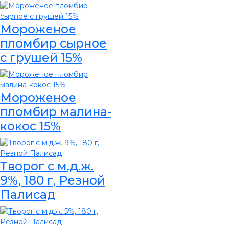
Мороженое
пломбир сырное
с грушей 15%
Мороженое
пломбир малина-
кокос 15%
Творог с м.д.ж.
9%, 180 г, Резной
Палисад