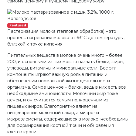
самому ценному и лучшему пищевому жиру.
Featured
Пастеризация молока (тепловая обработка) – это
процесс нагревания молока от 63°С до температуры,
близкой к точке кипения.
Питательных веществ в молоке очень много – более
200, и основными из них можно назвать белки, жиры,
углеводы, витамины и минеральные соли. Все эти
компоненты играют важную роль в питании и
обеспечении нормальной жизнедеятельности
организма. Самое ценное – белки, ведь в них есть все
необходимые аминокислоты. Молочный жир тоже
ценен, и он считается самым полноценным из
пищевых жиров. Благоприятно влияет на
пищеварение молочный сахар, а микро- и
макроэлементы, содержащиеся в молоке, необходимы
для формирования костной ткани и обновления
клеток крови.