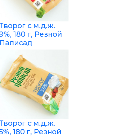
Творог с м.д.ж.
9%, 180 г, Резной
Палисад
Творог с м.д.ж.
5%, 180 г, Резной