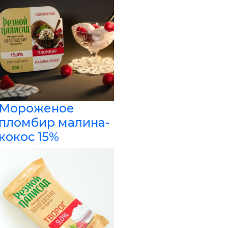
Мороженое
пломбир малина-
кокос 15%