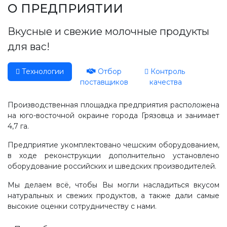
Производство, лаборатория:
О ПРЕДПРИЯТИИ
(81755) 2-10-14
Вкусные и свежие молочные продукты
Контакты отделов
для вас!
Технологии
Отбор
Контроль
поставщиков
качества
Производственная площадка предприятия расположена
на юго-восточной окраине города Грязовца и занимает
4,7 га.
Предприятие укомплектовано чешским оборудованием,
в ходе реконструкции дополнительно установлено
оборудование российских и шведских производителей.
Мы делаем всё, чтобы Вы могли насладиться вкусом
натуральных и свежих продуктов, а также дали самые
высокие оценки сотрудничеству с нами.