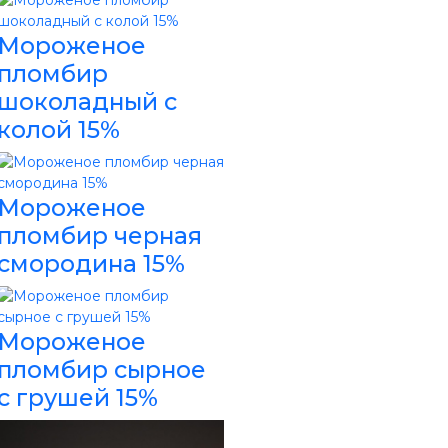
Мороженое
пломбир
шоколадный с
колой 15%
Мороженое
пломбир черная
смородина 15%
Мороженое
пломбир сырное
с грушей 15%