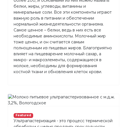
более 200, и основными из них можно назвать
белки, жиры, углеводы, витамины и
минеральные соли. Все эти компоненты играют
важную роль в питании и обеспечении
нормальной жизнедеятельности организма.
Самое ценное – белки, ведь в них есть все
необходимые аминокислоты. Молочный жир
тоже ценен, и он считается самым
полноценным из пищевых жиров. Благоприятно
влияет на пищеварение молочный сахар, а
микро- и макроэлементы, содержащиеся в
молоке, необходимы для формирования
костной ткани и обновления клеток крови.
Featured
Ультрапастеризация - это процесс термической
обработки с целью продлить срок годности