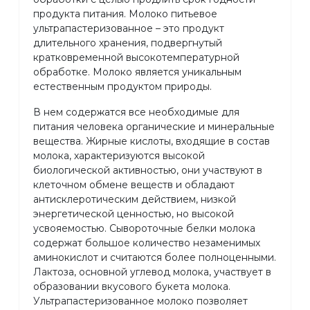
продукта питания. Молоко питьевое
ультрапастеризованное – это продукт
длительного хранения, подвергнутый
кратковременной высокотемпературной
обработке. Молоко является уникальным
естественным продуктом природы.
В нем содержатся все необходимые для
питания человека органические и минеральные
вещества. Жирные кислоты, входящие в состав
молока, характеризуются высокой
биологической активностью, они участвуют в
клеточном обмене веществ и обладают
антисклеротическим действием, низкой
энергетической ценностью, но высокой
усвояемостью. Сывороточные белки молока
содержат большое количество незаменимых
аминокислот и считаются более полноценными.
Лактоза, основной углевод молока, участвует в
образовании вкусового букета молока.
Ультрапастеризованное молоко позволяет