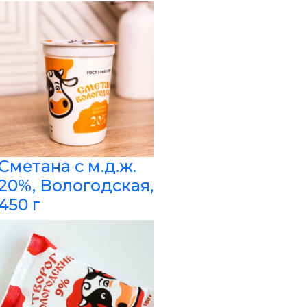
Сметана с м.д.ж.
20%, Вологодская,
450 г