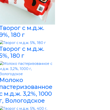
Творог с м.д.ж.
9%, 180 г
Творог с м.д.ж.
5%, 180 г
Молоко
пастеризованное
с м.д.ж. 3,2%, 1000
г, Вологодское