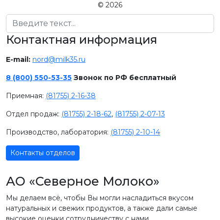
© 2026
Поиск
Контактная информация
E-mail:
nord@milk35.ru
8 (800) 550-53-35
Звонок по РФ бесплатный
Приемная:
(81755) 2-16-38
Отдел продаж:
(81755) 2-18-62
,
(81755) 2-07-13
Производство, лаборатория:
(81755) 2-10-14
Контакты отделов
АО «Северное Молоко»
Мы делаем всё, чтобы Вы могли насладиться вкусом
натуральных и свежих продуктов, а также дали самые
высокие оценки сотрудничеству с нами.