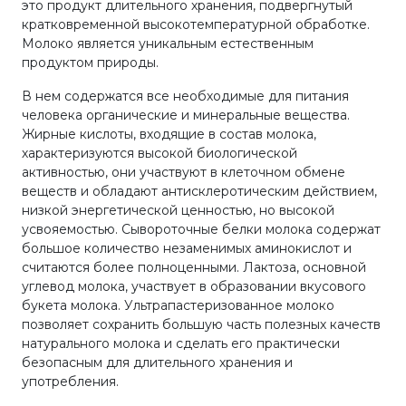
это продукт длительного хранения, подвергнутый
кратковременной высокотемпературной обработке.
Молоко является уникальным естественным
продуктом природы.
В нем содержатся все необходимые для питания
человека органические и минеральные вещества.
Жирные кислоты, входящие в состав молока,
характеризуются высокой биологической
активностью, они участвуют в клеточном обмене
веществ и обладают антисклеротическим действием,
низкой энергетической ценностью, но высокой
усвояемостью. Сывороточные белки молока содержат
большое количество незаменимых аминокислот и
считаются более полноценными. Лактоза, основной
углевод молока, участвует в образовании вкусового
букета молока. Ультрапастеризованное молоко
позволяет сохранить большую часть полезных качеств
натурального молока и сделать его практически
безопасным для длительного хранения и
употребления.