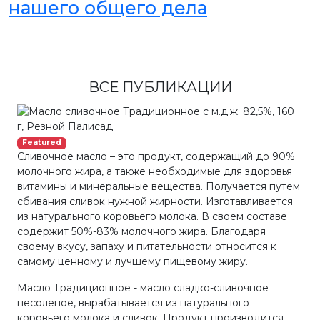
нашего общего дела
ВСЕ ПУБЛИКАЦИИ
Featured
Сливочное масло – это продукт, содержащий до 90%
молочного жира, а также необходимые для здоровья
витамины и минеральные вещества. Получается путем
сбивания сливок нужной жирности. Изготавливается
из натурального коровьего молока. В своем составе
содержит 50%-83% молочного жира. Благодаря
своему вкусу, запаху и питательности относится к
самому ценному и лучшему пищевому жиру.
Масло Традиционное - масло сладко-сливочное
несолёное, вырабатывается из натурального
коровьего молока и сливок. Продукт производится