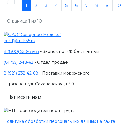
1
2
3
4
5
6
7
8
9
10
Страница 1 из 10
nord@milk35.ru
8 (800) 550-53-35
- Звонок по РФ бесплатный
(81755) 2-18-62
- Отдел продаж
8 (921) 232-42-68
- Поставки мороженого
г. Грязовец, ул. Соколовская, д. 59
Написать нам
Политика обработки персональных данных на сайте