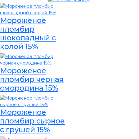
Мороженое
пломбир
шоколадный с
колой 15%
Мороженое
пломбир черная
смородина 15%
Мороженое
пломбир сырное
с грушей 15%