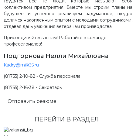
трудятся все те люди, которые называют себя
коллективом предприятия. Вместе мы строим планы на
будущее и успешно реализуем задуманное, щедро
делимся накопленным опытом с молодыми сотрудниками,
отдавая дань уважения ветеранам производства.
Присоединяйтесь к нам! Работайте в команде
профессионалов!
Подгорнова Нелли Михайловна
Kadry@milk35.ru
(81755) 2-10-82 - Служба персонала
(81755) 2-16-38 - Секретарь
Отправить резюме
ПЕРЕЙТИ В РАЗДЕЛ