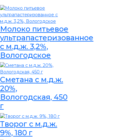
Молоко питьевое
ультрапастеризованное
с м.д.ж. 3,2%,
Вологодское
Сметана с м.д.ж.
20%,
Вологодская, 450
г
Творог с м.д.ж.
9%, 180 г