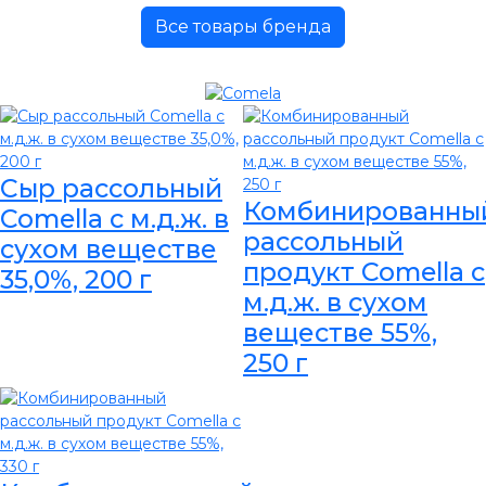
Все товары бренда
Сыр рассольный
Комбинированны
Comella с м.д.ж. в
рассольный
сухом веществе
продукт Comella с
35,0%, 200 г
м.д.ж. в сухом
веществе 55%,
250 г