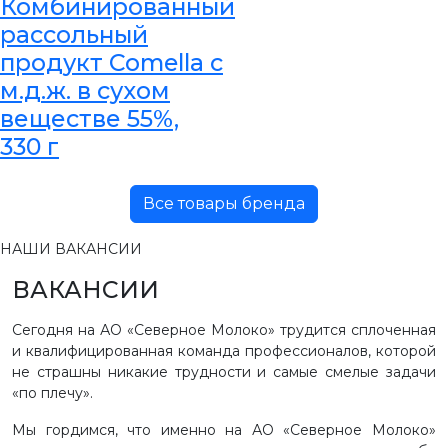
Комбинированный
рассольный
продукт Comella с
м.д.ж. в сухом
веществе 55%,
330 г
Все товары бренда
НАШИ ВАКАНСИИ
ВАКАНСИИ
Сегодня на АО «Северное Молоко» трудится сплоченная
и квалифицированная команда профессионалов, которой
не страшны никакие трудности и самые смелые задачи
«по плечу».
Мы гордимся, что именно на АО «Северное Молоко»