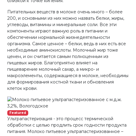
близкой к точке кипения.
Питательных веществ в молоке очень много – более
200, и основными из них можно назвать белки, жиры,
углеводы, витамины и минеральные соли. Все эти
компоненты играют важную роль в питании и
обеспечении нормальной жизнедеятельности
организма. Самое ценное – белки, ведь в них есть все
необходимые аминокислоты. Молочный жир тоже
ценен, и он считается самым полноценным из
пищевых жиров. Благоприятно влияет на
пищеварение молочный сахар, а микро- и
макроэлементы, содержащиеся в молоке, необходимы
для формирования костной ткани и обновления
клеток крови.
Featured
Ультрапастеризация - это процесс термической
обработки с целью продлить срок годности продукта
питания. Молоко питьевое ультрапастеризованное –