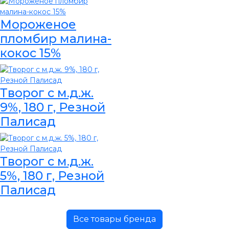
Мороженое
пломбир малина-
кокос 15%
Творог с м.д.ж.
9%, 180 г, Резной
Палисад
Творог с м.д.ж.
5%, 180 г, Резной
Палисад
Все товары бренда