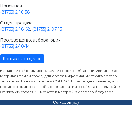
Приемная:
(81755) 2-16-38
Отдел продаж:
(81755) 2-18-62
,
(81755) 2-07-13
Производство, лаборатория:
(81755) 2-10-14
Контакты отделов
На нашем сайте мы используем сервис веб-аналитики Яндекс
Метрика (файлы cookie) для сбора информации технического
характера. Нажимая кнопку СОГЛАСЕН, Вы подтверждаете, что
проинформированы об использовании cookies на нашем сайте.
Отключить cookies Вы можете в настройках своего браузера.
Согласен(на)