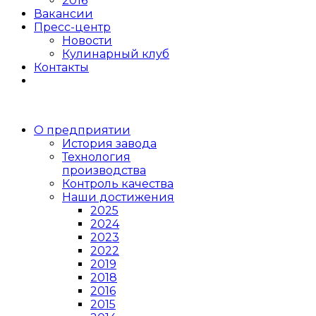
2016
Вакансии
Пресс-центр
Новости
Кулинарный клуб
Контакты
О предприятии
История завода
Технология
производства
Контроль качества
Наши достижения
2025
2024
2023
2022
2019
2018
2016
2015