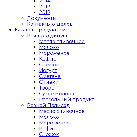
2014
2013
2012
Документы
Контакты отделов
Каталог продукции
Вся продукция
Масло сливочное
Молоко
Мороженое
Кефир
Снежок
Йогурт
Сметана
Сливки
Творог
Сухое молоко
Рассольный продукт
Резной Палисад
Масло сливочное
Молоко
Мороженое
Кефир
Снежок