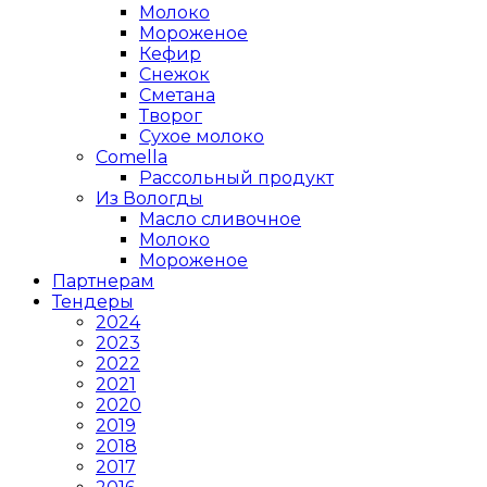
Молоко
Мороженое
Кефир
Снежок
Сметана
Творог
Сухое молоко
Comеlla
Рассольный продукт
Из Вологды
Масло сливочное
Молоко
Мороженое
Партнерам
Тендеры
2024
2023
2022
2021
2020
2019
2018
2017