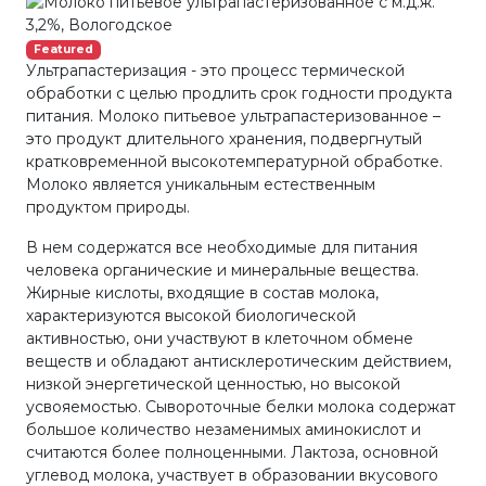
Featured
Ультрапастеризация - это процесс термической
обработки с целью продлить срок годности продукта
питания. Молоко питьевое ультрапастеризованное –
это продукт длительного хранения, подвергнутый
кратковременной высокотемпературной обработке.
Молоко является уникальным естественным
продуктом природы.
В нем содержатся все необходимые для питания
человека органические и минеральные вещества.
Жирные кислоты, входящие в состав молока,
характеризуются высокой биологической
активностью, они участвуют в клеточном обмене
веществ и обладают антисклеротическим действием,
низкой энергетической ценностью, но высокой
усвояемостью. Сывороточные белки молока содержат
большое количество незаменимых аминокислот и
считаются более полноценными. Лактоза, основной
углевод молока, участвует в образовании вкусового