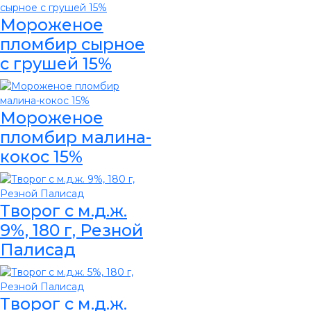
Мороженое
пломбир сырное
с грушей 15%
Мороженое
пломбир малина-
кокос 15%
Творог с м.д.ж.
9%, 180 г, Резной
Палисад
Творог с м.д.ж.