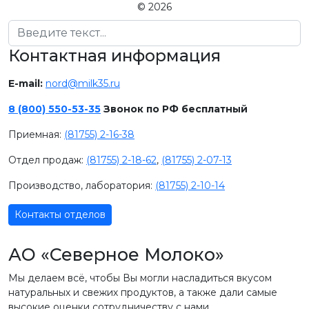
© 2026
Поиск
Контактная информация
E-mail:
nord@milk35.ru
8 (800) 550-53-35
Звонок по РФ бесплатный
Приемная:
(81755) 2-16-38
Отдел продаж:
(81755) 2-18-62
,
(81755) 2-07-13
Производство, лаборатория:
(81755) 2-10-14
Контакты отделов
АО «Северное Молоко»
Мы делаем всё, чтобы Вы могли насладиться вкусом
натуральных и свежих продуктов, а также дали самые
высокие оценки сотрудничеству с нами.