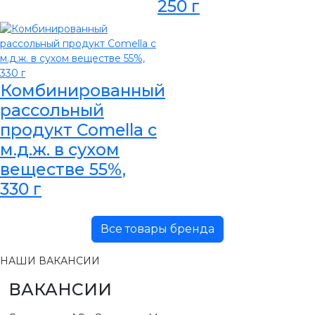
250 г
Комбинированный
рассольный
продукт Comella с
м.д.ж. в сухом
веществе 55%,
330 г
Все товары бренда
НАШИ ВАКАНСИИ
ВАКАНСИИ