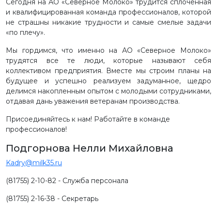
Сегодня на АО «Северное Молоко» трудится сплоченная
и квалифицированная команда профессионалов, которой
не страшны никакие трудности и самые смелые задачи
«по плечу».
Мы гордимся, что именно на АО «Северное Молоко»
трудятся все те люди, которые называют себя
коллективом предприятия. Вместе мы строим планы на
будущее и успешно реализуем задуманное, щедро
делимся накопленным опытом с молодыми сотрудниками,
отдавая дань уважения ветеранам производства.
Присоединяйтесь к нам! Работайте в команде
профессионалов!
Подгорнова Нелли Михайловна
Kadry@milk35.ru
(81755) 2-10-82 - Служба персонала
(81755) 2-16-38 - Секретарь