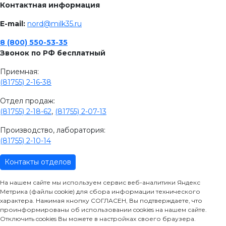
Контактная информация
E-mail:
nord@milk35.ru
8 (800) 550-53-35
Звонок по РФ бесплатный
Приемная:
(81755) 2-16-38
Отдел продаж:
(81755) 2-18-62
,
(81755) 2-07-13
Производство, лаборатория:
(81755) 2-10-14
Контакты отделов
На нашем сайте мы используем сервис веб-аналитики Яндекс
Метрика (файлы cookie) для сбора информации технического
характера. Нажимая кнопку СОГЛАСЕН, Вы подтверждаете, что
проинформированы об использовании cookies на нашем сайте.
Отключить cookies Вы можете в настройках своего браузера.