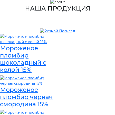
НАША ПРОДУКЦИЯ
Мороженое
пломбир
шоколадный с
колой 15%
Мороженое
пломбир черная
смородина 15%