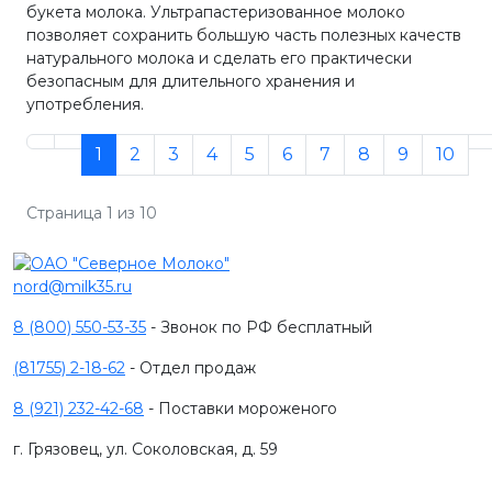
букета молока. Ультрапастеризованное молоко
позволяет сохранить большую часть полезных качеств
натурального молока и сделать его практически
безопасным для длительного хранения и
употребления.
1
2
3
4
5
6
7
8
9
10
Страница 1 из 10
nord@milk35.ru
8 (800) 550-53-35
- Звонок по РФ бесплатный
(81755) 2-18-62
- Отдел продаж
8 (921) 232-42-68
- Поставки мороженого
г. Грязовец, ул. Соколовская, д. 59