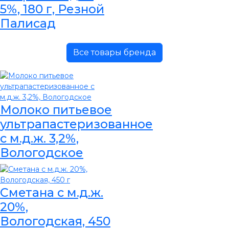
5%, 180 г, Резной
Палисад
Все товары бренда
Молоко питьевое
ультрапастеризованное
с м.д.ж. 3,2%,
Вологодское
Сметана с м.д.ж.
20%,
Вологодская, 450