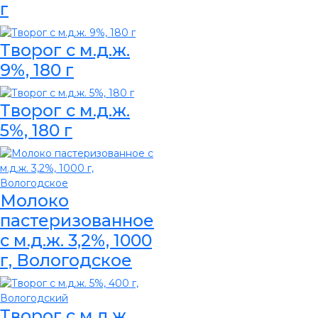
г
Творог с м.д.ж.
9%, 180 г
Творог с м.д.ж.
5%, 180 г
Молоко
пастеризованное
с м.д.ж. 3,2%, 1000
г, Вологодское
Творог с м.д.ж.