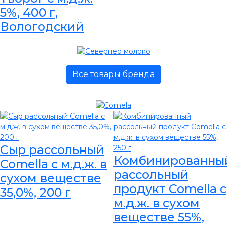
5%, 400 г,
Вологодский
Все товары бренда
Сыр рассольный
Комбинированны
Comella с м.д.ж. в
рассольный
сухом веществе
продукт Comella с
35,0%, 200 г
м.д.ж. в сухом
веществе 55%,