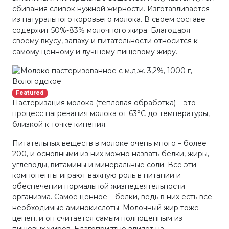
сбивания сливок нужной жирности. Изготавливается
из натурального коровьего молока. В своем составе
содержит 50%-83% молочного жира. Благодаря
своему вкусу, запаху и питательности относится к
самому ценному и лучшему пищевому жиру.
Featured
Пастеризация молока (тепловая обработка) – это
процесс нагревания молока от 63°С до температуры,
близкой к точке кипения.
Питательных веществ в молоке очень много – более
200, и основными из них можно назвать белки, жиры,
углеводы, витамины и минеральные соли. Все эти
компоненты играют важную роль в питании и
обеспечении нормальной жизнедеятельности
организма. Самое ценное – белки, ведь в них есть все
необходимые аминокислоты. Молочный жир тоже
ценен, и он считается самым полноценным из