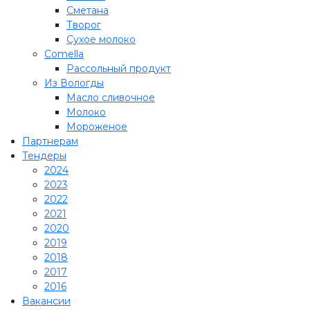
Сметана
Творог
Сухое молоко
Comеlla
Рассольный продукт
Из Вологды
Масло сливочное
Молоко
Мороженое
Партнерам
Тендеры
2024
2023
2022
2021
2020
2019
2018
2017
2016
Вакансии