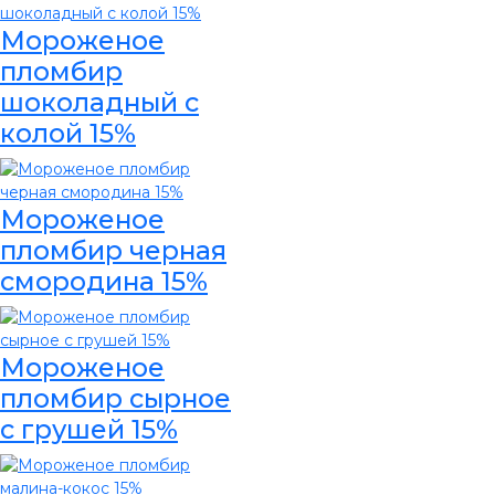
Мороженое
пломбир
шоколадный с
колой 15%
Мороженое
пломбир черная
смородина 15%
Мороженое
пломбир сырное
с грушей 15%