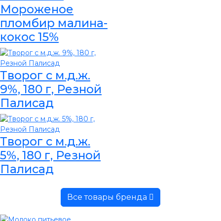
Мороженое
пломбир малина-
кокос 15%
Творог с м.д.ж.
9%, 180 г, Резной
Палисад
Творог с м.д.ж.
5%, 180 г, Резной
Палисад
Все товары бренда