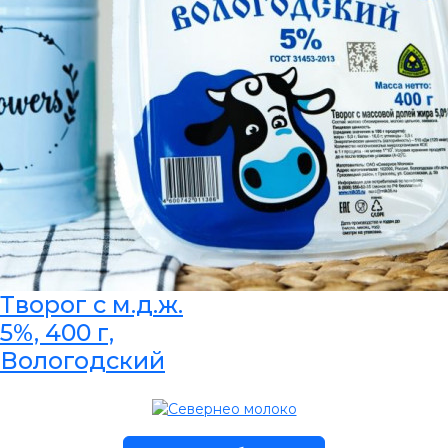
Творог с м.д.ж.
5%, 400 г,
Вологодский