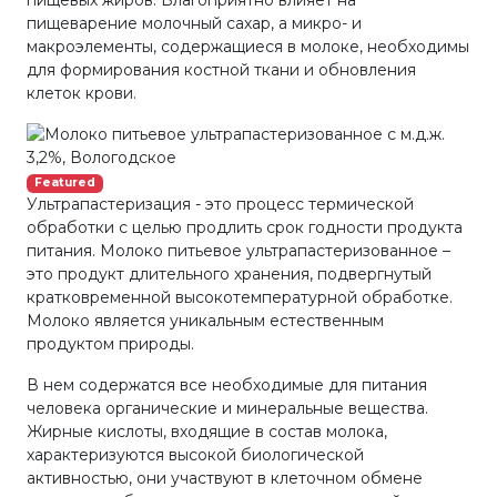
пищевых жиров. Благоприятно влияет на
пищеварение молочный сахар, а микро- и
макроэлементы, содержащиеся в молоке, необходимы
для формирования костной ткани и обновления
клеток крови.
Featured
Ультрапастеризация - это процесс термической
обработки с целью продлить срок годности продукта
питания. Молоко питьевое ультрапастеризованное –
это продукт длительного хранения, подвергнутый
кратковременной высокотемпературной обработке.
Молоко является уникальным естественным
продуктом природы.
В нем содержатся все необходимые для питания
человека органические и минеральные вещества.
Жирные кислоты, входящие в состав молока,
характеризуются высокой биологической
активностью, они участвуют в клеточном обмене