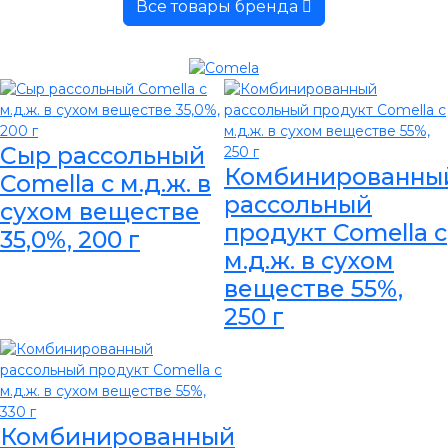
Все товары бренда
Сыр рассольный
Комбинированны
Comella с м.д.ж. в
рассольный
сухом веществе
продукт Comella с
35,0%, 200 г
м.д.ж. в сухом
веществе 55%,
250 г
Комбинированный