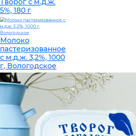
Творог с м.д.ж.
5%, 180 г
Молоко
пастеризованное
с м.д.ж. 3,2%, 1000
г, Вологодское