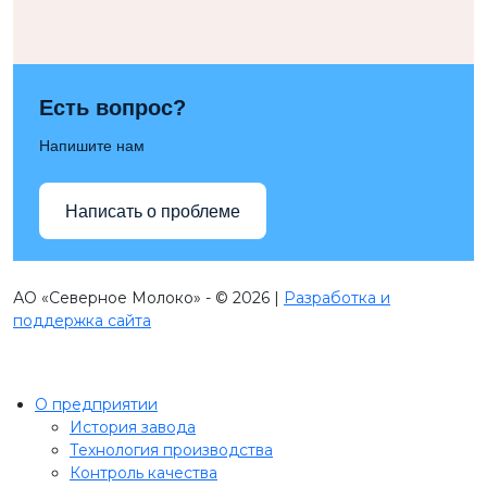
Есть вопрос?
Напишите нам
Написать о проблеме
АО «Северное Молоко» - © 2026 |
Разработка и
поддержка сайта
О предприятии
История завода
Технология производства
Контроль качества