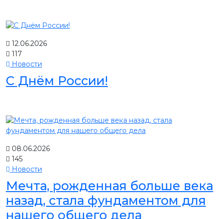
12.06.2026
117
Новости
С Днём России!
08.06.2026
145
Новости
Мечта, рожденная больше века
назад, стала фундаментом для
нашего общего дела