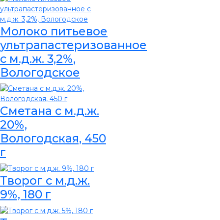
Молоко питьевое
ультрапастеризованное
с м.д.ж. 3,2%,
Вологодское
Сметана с м.д.ж.
20%,
Вологодская, 450
г
Творог с м.д.ж.
9%, 180 г