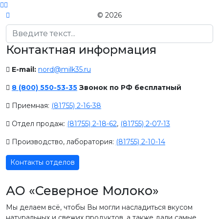
© 2026
Поиск
Контактная информация
E-mail:
nord@milk35.ru
8 (800) 550-53-35
Звонок по РФ бесплатный
Приемная:
(81755) 2-16-38
Отдел продаж:
(81755) 2-18-62
,
(81755) 2-07-13
Производство, лаборатория:
(81755) 2-10-14
Контакты отделов
АО «Северное Молоко»
Мы делаем всё, чтобы Вы могли насладиться вкусом
натуральных и свежих продуктов, а также дали самые