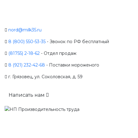
nord@milk35.ru
8 (800) 550-53-35
- Звонок по РФ бесплатный
(81755) 2-18-62
- Отдел продаж
8 (921) 232-42-68
- Поставки мороженого
г. Грязовец, ул. Соколовская, д. 59
Написать нам