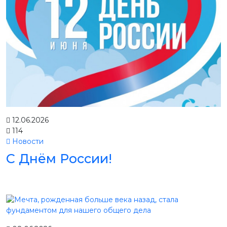
12.06.2026
114
Новости
С Днём России!