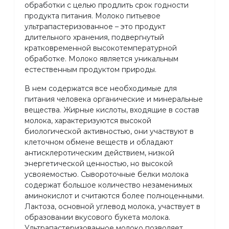
обработки с целью продлить срок годности
продукта питания. Молоко питьевое
ультрапастеризованное – это продукт
длительного хранения, подвергнутый
кратковременной высокотемпературной
обработке. Молоко является уникальным
естественным продуктом природы.
В нем содержатся все необходимые для
питания человека органические и минеральные
вещества. Жирные кислоты, входящие в состав
молока, характеризуются высокой
биологической активностью, они участвуют в
клеточном обмене веществ и обладают
антисклеротическим действием, низкой
энергетической ценностью, но высокой
усвояемостью. Сывороточные белки молока
содержат большое количество незаменимых
аминокислот и считаются более полноценными.
Лактоза, основной углевод молока, участвует в
образовании вкусового букета молока.
Ультрапастеризованное молоко позволяет