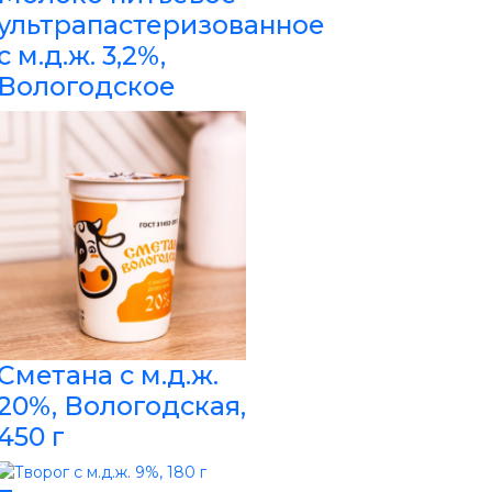
ультрапастеризованное
с м.д.ж. 3,2%,
Вологодское
Сметана с м.д.ж.
20%, Вологодская,
450 г