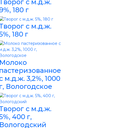
Творог с м.д.ж.
9%, 180 г
Творог с м.д.ж.
5%, 180 г
Молоко
пастеризованное
с м.д.ж. 3,2%, 1000
г, Вологодское
Творог с м.д.ж.
5%, 400 г,
Вологодский