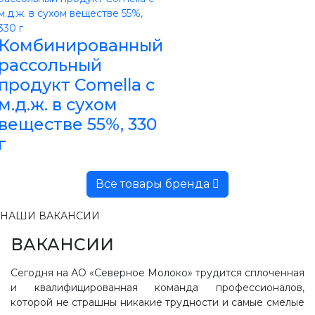
Комбинированный
рассольный
продукт Comella с
м.д.ж. в сухом
веществе 55%, 330
г
Все товары бренда
НАШИ ВАКАНСИИ
ВАКАНСИИ
Сегодня на АО «Северное Молоко» трудится сплоченная
и квалифицированная команда профессионалов,
которой не страшны никакие трудности и самые смелые