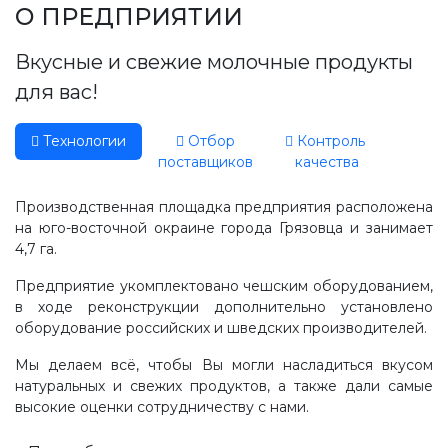
Производство, лаборатория:
О ПРЕДПРИЯТИИ
(81755) 2-10-14
Вкусные и свежие молочные продукты
Контакты отделов
для вас!
Технологии
Отбор
Контроль
поставщиков
качества
Производственная площадка предприятия расположена
на юго-восточной окраине города Грязовца и занимает
4,7 га.
Предприятие укомплектовано чешским оборудованием,
в ходе реконструкции дополнительно установлено
оборудование российских и шведских производителей.
Мы делаем всё, чтобы Вы могли насладиться вкусом
натуральных и свежих продуктов, а также дали самые
высокие оценки сотрудничеству с нами.