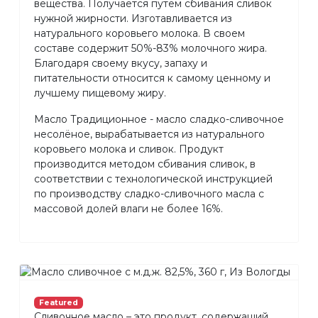
вещества. Получается путем сбивания сливок
нужной жирности. Изготавливается из
натурального коровьего молока. В своем
составе содержит 50%-83% молочного жира.
Благодаря своему вкусу, запаху и
питательности относится к самому ценному и
лучшему пищевому жиру.
Масло Традиционное - масло сладко-сливочное
несолёное, вырабатывается из натурального
коровьего молока и сливок. Продукт
производится методом сбивания сливок, в
соответствии с технологической инструкцией
по производству сладко-сливочного масла с
массовой долей влаги не более 16%.
Featured
Сливочное масло – это продукт, содержащий