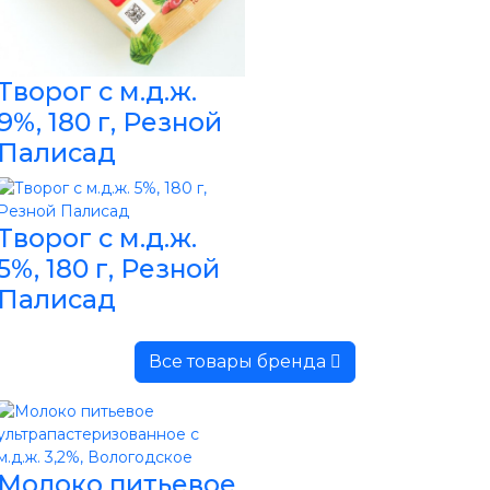
Творог с м.д.ж.
9%, 180 г, Резной
Палисад
Творог с м.д.ж.
5%, 180 г, Резной
Палисад
Все товары бренда
Молоко питьевое