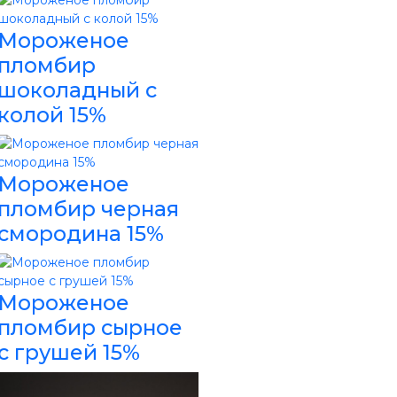
Мороженое
пломбир
шоколадный с
колой 15%
Мороженое
пломбир черная
смородина 15%
Мороженое
пломбир сырное
с грушей 15%