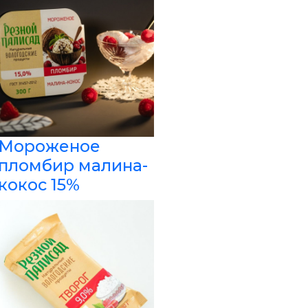
Мороженое
пломбир малина-
кокос 15%