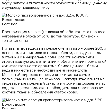
вкусу, запаху и питательности относится к самому ценному
и лучшему пищевому жиру.
Featured
Пастеризация молока (тепловая обработка) – это процесс
нагревания молока от 63°С до температуры, близкой к
точке кипения.
Питательных веществ в молоке очень много – более 200, и
основными из них можно назвать белки, жиры, углеводы,
витамины и минеральные соли. Все эти компоненты
играют важную роль в питании и обеспечении нормальной
жизнедеятельности организма. Самое ценное – белки,
ведь в них есть все необходимые аминокислоты.
Молочный жир тоже ценен, и он считается самым
полноценным из пищевых жиров. Благоприятно влияет на
пищеварение молочный сахар, а микро- и макроэлементы,
содержащиеся в молоке, необходимы для формирования
костной ткани и обновления клеток крови.
Featured