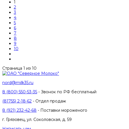
1
2
3
4
5
6
7
8
9
10
Страница 1 из 10
nord@milk35.ru
8 (800) 550-53-35
- Звонок по РФ бесплатный
(81755) 2-18-62
- Отдел продаж
8 (921) 232-42-68
- Поставки мороженого
г. Грязовец, ул. Соколовская, д. 59
Написать нам