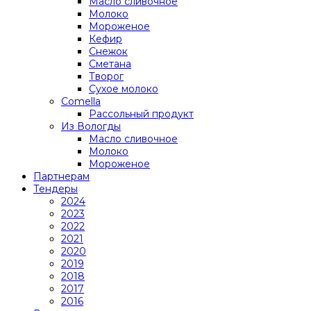
Масло сливочное
Молоко
Мороженое
Кефир
Снежок
Сметана
Творог
Сухое молоко
Comеlla
Рассольный продукт
Из Вологды
Масло сливочное
Молоко
Мороженое
Партнерам
Тендеры
2024
2023
2022
2021
2020
2019
2018
2017
2016