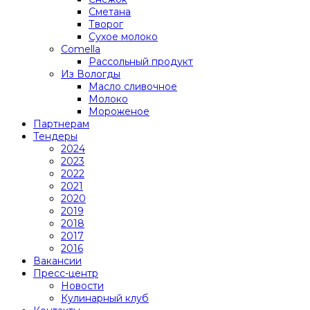
Сметана
Творог
Сухое молоко
Comеlla
Рассольный продукт
Из Вологды
Масло сливочное
Молоко
Мороженое
Партнерам
Тендеры
2024
2023
2022
2021
2020
2019
2018
2017
2016
Вакансии
Пресс-центр
Новости
Кулинарный клуб