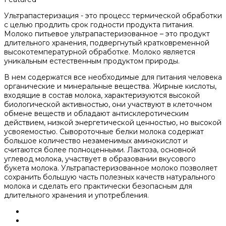
Ультрапастеризация - это процесс термической обработки
с целью продлить срок годности продукта питания.
Молоко питьевое ультрапастеризованное – это продукт
длительного хранения, подвергнутый кратковременной
высокотемпературной обработке. Молоко является
уникальным естественным продуктом природы.
В нем содержатся все необходимые для питания человека
органические и минеральные вещества. Жирные кислоты,
входящие в состав молока, характеризуются высокой
биологической активностью, они участвуют в клеточном
обмене веществ и обладают антисклеротическим
действием, низкой энергетической ценностью, но высокой
усвояемостью. Сывороточные белки молока содержат
большое количество незаменимых аминокислот и
считаются более полноценными. Лактоза, основной
углевод молока, участвует в образовании вкусового
букета молока. Ультрапастеризованное молоко позволяет
сохранить большую часть полезных качеств натурального
молока и сделать его практически безопасным для
длительного хранения и употребления.