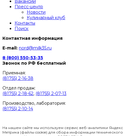
Вакансии
Пресс-центр
Новости
Кулинарный клуб
Контакты
Поиск
Контактная информация
E-mail:
nord@milk35.ru
8 (800) 550-53-35
Звонок по РФ бесплатный
Приемная:
(81755) 2-16-38
Отдел продаж:
(81755) 2-18-62
,
(81755) 2-07-13
Производство, лаборатория:
(81755) 2-10-14
Контакты отделов
На нашем сайте мы используем сервис веб-аналитики Яндекс
Метрика (файлы cookie) для сбора информации технического