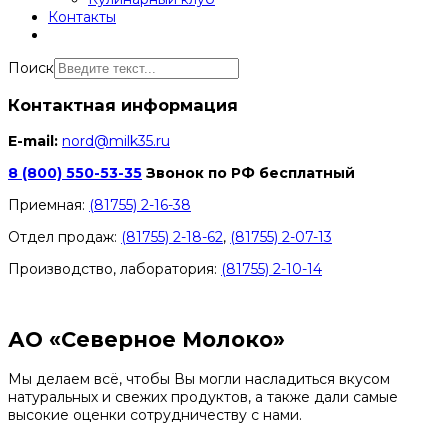
Контакты
Поиск
Контактная информация
E-mail:
nord@milk35.ru
8 (800) 550-53-35
Звонок по РФ бесплатный
Приемная:
(81755) 2-16-38
Отдел продаж:
(81755) 2-18-62
,
(81755) 2-07-13
Производство, лаборатория:
(81755) 2-10-14
Контакты отделов
АО «Северное Молоко»
Мы делаем всё, чтобы Вы могли насладиться вкусом
натуральных и свежих продуктов, а также дали самые
высокие оценки сотрудничеству с нами.