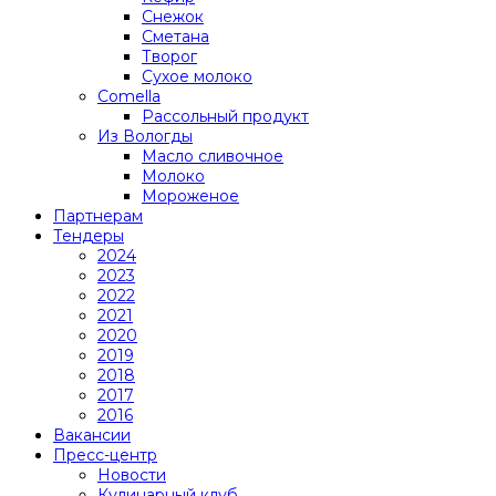
Снежок
Сметана
Творог
Сухое молоко
Comеlla
Рассольный продукт
Из Вологды
Масло сливочное
Молоко
Мороженое
Партнерам
Тендеры
2024
2023
2022
2021
2020
2019
2018
2017
2016
Вакансии
Пресс-центр
Новости
Кулинарный клуб