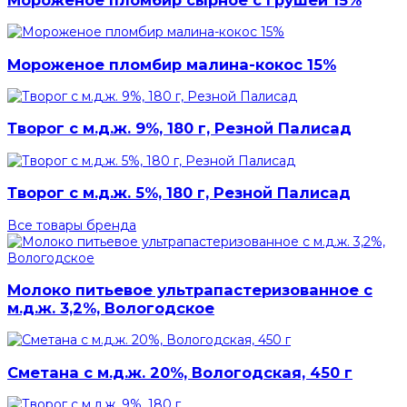
Мороженое пломбир малина-кокос 15%
Творог с м.д.ж. 9%, 180 г, Резной Палисад
Творог с м.д.ж. 5%, 180 г, Резной Палисад
Все товары бренда
Молоко питьевое ультрапастеризованное с
м.д.ж. 3,2%, Вологодское
Сметана с м.д.ж. 20%, Вологодская, 450 г