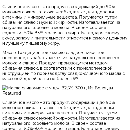
Сливочное масло – это продукт, содержащий до 90%
молочного жира, а также необходимые для здоровья
витамины и минеральные вещества. Получается путем
сбивания сливок нужной жирности. Изготавливается из
натурального коровьего молока. В своем составе
содержит 50%-83% молочного жира. Благодаря своему
вкусу, запаху и питательности относится к самому ценному
и лучшему пищевому жиру.
Масло Традиционное - масло сладко-сливочное
несолёное, вырабатывается из натурального коровьего
молока и сливок. Продукт производится методом
сбивания сливок, в соответствии с технологической
инструкцией по производству сладко-сливочного масла с
массовой долей влаги не более 16%.
Featured
Сливочное масло – это продукт, содержащий до 90%
молочного жира, а также необходимые для здоровья
витамины и минеральные вещества. Получается путем
сбивания сливок нужной жирности. Изготавливается из
натурального коровьего молока. В своем составе
содержит 50%-83% молочного жира. Благодаря своему